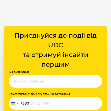
Приєднуйся до події від
UDC
та отримуй інсайти
першим
ІМ‘Я ТА ПРІЗВИЩЕ
НОМЕР ТЕЛЕФОНУ, ЯКИЙ ПРИВ‘ЯЗАНИЙ ДО TELEGRAM
+380
Україна
+380