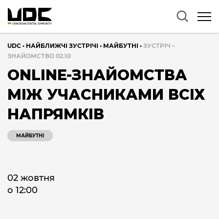
UDC
•
НАЙБЛИЖЧІ ЗУСТРІЧІ
•
МАЙБУТНІ
•
ЗУСТРІЧ –
ЗНАЙОМСТВО 02.10
ONLINE-ЗНАЙОМСТВА
МІЖ УЧАСНИКАМИ ВСІХ
НАПРЯМКІВ
МАЙБУТНІ
02 жовтня
о 12:00