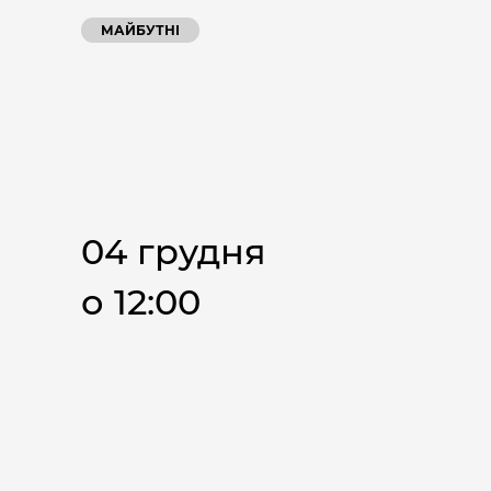
МАЙБУТНІ
04 грудня
о 12:00