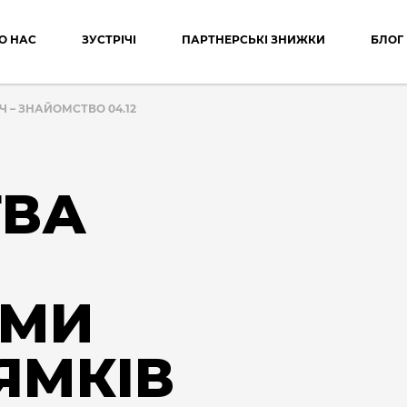
О НАС
ЗУСТРІЧІ
ПАРТНЕРСЬКІ ЗНИЖКИ
БЛОГ
Ч – ЗНАЙОМСТВО 04.12
ТВА
АМИ
ЯМКІВ