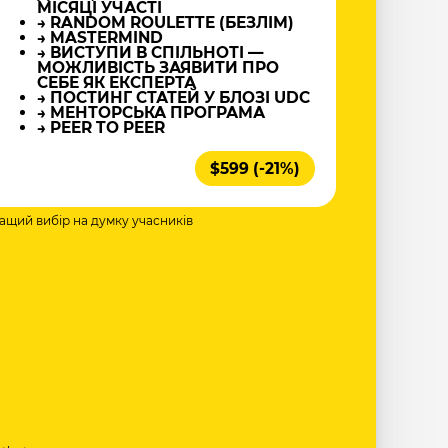
МІСЯЦІ УЧАСТІ
→ RANDOM ROULETTE (БЕЗЛІМ)
→ MASTERMIND
→ ВИСТУПИ В СПІЛЬНОТІ —
МОЖЛИВІСТЬ ЗАЯВИТИ ПРО
СЕБЕ ЯК ЕКСПЕРТА
→ ПОСТИНГ СТАТЕЙ У БЛОЗІ UDC
→ МЕНТОРСЬКА ПРОГРАМА
→ PEER TO PEER
$599 (-21%)
ращий вибір на думку учасників