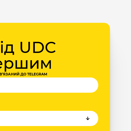
від UDC
першим
В‘ЯЗАНИЙ ДО TELEGRAM