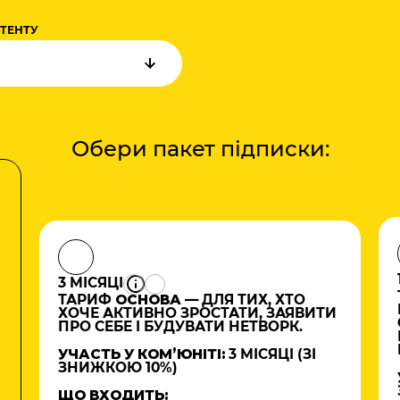
НТЕНТУ
Обери пакет підписки:
3 МІСЯЦІ
ТАРИФ
ОСНОВА
— ДЛЯ ТИХ, ХТО
ХОЧЕ АКТИВНО ЗРОСТАТИ, ЗАЯВИТИ
ПРО СЕБЕ І БУДУВАТИ НЕТВОРК.
УЧАСТЬ У КОМʼЮНІТІ:
3 МІСЯЦІ (ЗІ
ЗНИЖКОЮ 10%)
ЩО ВХОДИТЬ: