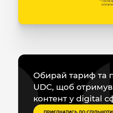
* Після 
оплати 
Обирай тариф та 
UDC, щоб отримув
контент у digital с
ПРИЄДНАТИСЬ ДО СПІЛЬНОТИ