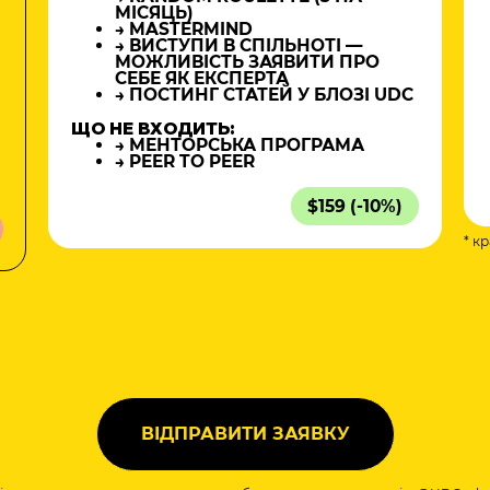
МІСЯЦЬ)
→ MASTERMIND
→ ВИСТУПИ В СПІЛЬНОТІ —
МОЖЛИВІСТЬ ЗАЯВИТИ ПРО
СЕБЕ ЯК ЕКСПЕРТА
→ ПОСТИНГ СТАТЕЙ У БЛОЗІ UDC
ЩО НЕ ВХОДИТЬ:
→ МЕНТОРСЬКА ПРОГРАМА
→ PEER TO PEER
$159 (-10%)
* к
а