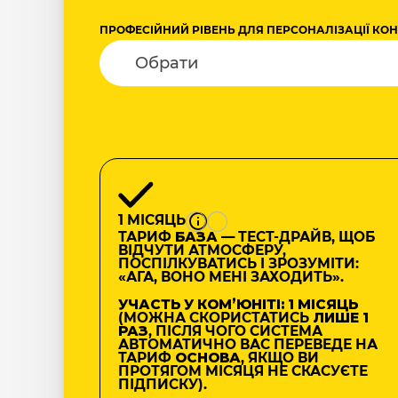
ПРОФЕСІЙНИЙ РІВЕНЬ ДЛЯ ПЕРСОНАЛІЗАЦІЇ КО
1 МІСЯЦЬ
ТАРИФ
БАЗА
— ТЕСТ-ДРАЙВ, ЩОБ
ВІДЧУТИ АТМОСФЕРУ,
ПОСПІЛКУВАТИСЬ І ЗРОЗУМІТИ:
«АГА, ВОНО МЕНІ ЗАХОДИТЬ».
УЧАСТЬ У КОМʼЮНІТІ: 1 МІСЯЦЬ
(МОЖНА СКОРИСТАТИСЬ
ЛИШЕ 1
РАЗ
, ПІСЛЯ ЧОГО СИСТЕМА
АВТОМАТИЧНО ВАС ПЕРЕВЕДЕ НА
ТАРИФ
ОСНОВА
, ЯКЩО ВИ
ПРОТЯГОМ МІСЯЦЯ НЕ СКАСУЄТЕ
ПІДПИСКУ).