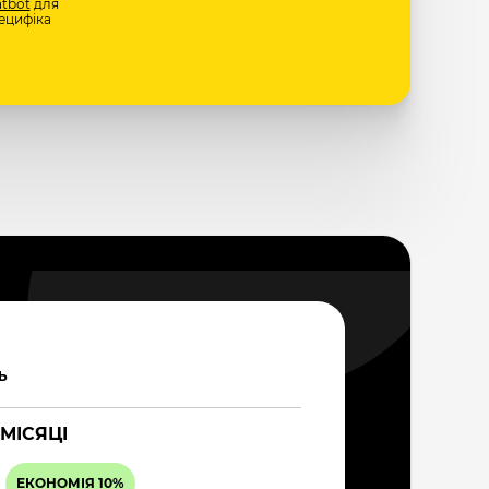
tbot
для
ецифіка
Ь
 МІСЯЦІ
ЕКОНОМІЯ 10%