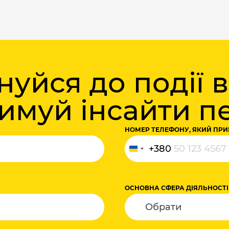
уйся до події 
римуй інсайти 
НОМЕР ТЕЛЕФОНУ, ЯКИЙ ПРИ
+380
Україна
+380
ОСНОВНА СФЕРА ДІЯЛЬНОСТІ