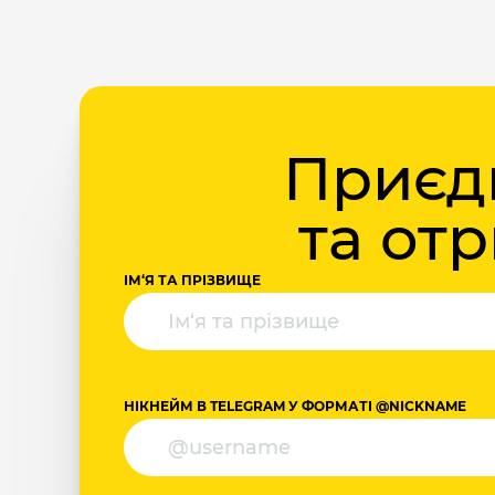
Приєдн
та от
ІМ‘Я ТА ПРІЗВИЩЕ
НІКНЕЙМ В TELEGRAM У ФОРМАТІ @NICKNAME