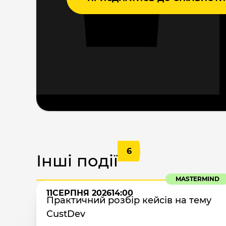
6
Інші події
MASTERMIND
11
СЕРПНЯ 2026
14:00
Практичний розбір кейсів на тему
CustDev