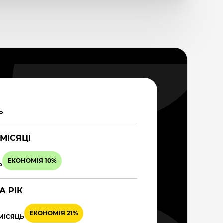
Ь
 МІСЯЦІ
ЕКОНОМІЯ 10%
Ь
А РІК
ЕКОНОМІЯ 21%
 МІСЯЦЬ