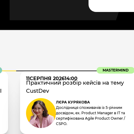
MASTERMIND
11
СЕРПНЯ 2026
14:00
Практичний розбір кейсів на тему
I
CustDev
ЛЄРА КУРЯКОВА
Дослідниця споживачів із 5-річним
досвідом, ex. Product Manager в IT та
сертифікована Agile Product Owner /
CSPO.