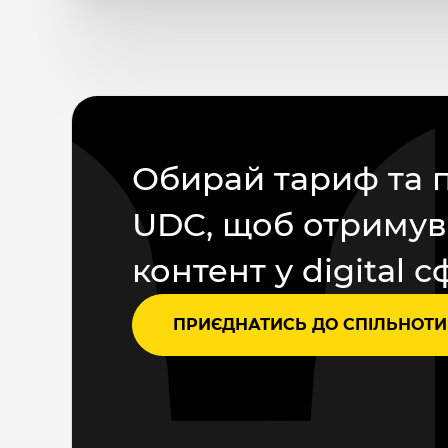
Обирай тариф та 
UDC, щоб отримув
контент у digital с
ПРИЄДНАТИСЬ ДО СПІЛЬНОТИ