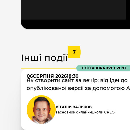
7
Інші події
COLLABORATIVE EVENT
06
СЕРПНЯ 2026
18:30
Як створити сайт за вечір: від ідеї до
опублікованої версії за допомогою A
ВІТАЛІЙ ВАЛЬКОВ
засновник онлайн-школи CREO