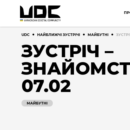
ПР
UDC
НАЙБЛИЖЧІ ЗУСТРІЧІ
МАЙБУТНІ
ЗУСТРІ
ЗУСТРІЧ –
ЗНАЙОМС
07.02
МАЙБУТНІ