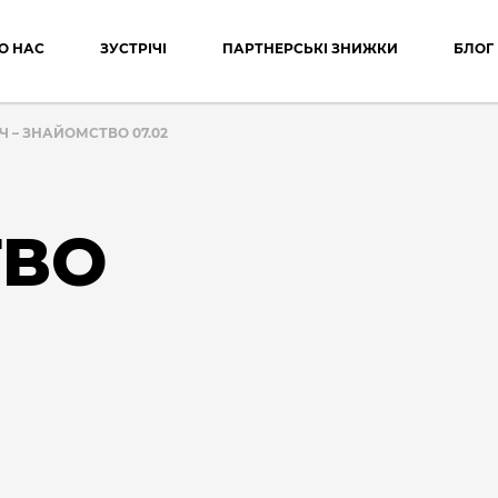
О НАС
ЗУСТРІЧІ
ПАРТНЕРСЬКІ ЗНИЖКИ
БЛОГ
Ч – ЗНАЙОМСТВО 07.02
ТВО