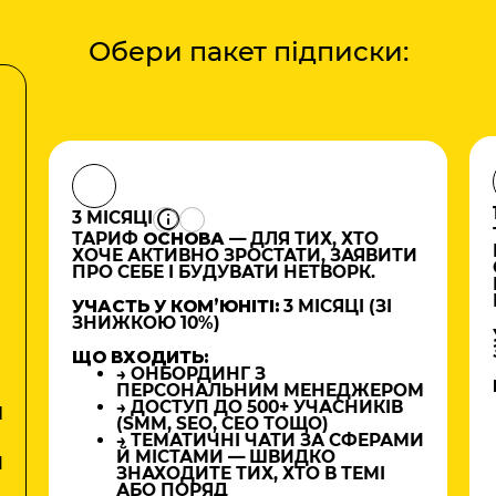
Обери пакет підписки:
3 МІСЯЦІ
ТАРИФ
ОСНОВА
— ДЛЯ ТИХ, ХТО
ХОЧЕ АКТИВНО ЗРОСТАТИ, ЗАЯВИТИ
ПРО СЕБЕ І БУДУВАТИ НЕТВОРК.
УЧАСТЬ У КОМʼЮНІТІ:
3 МІСЯЦІ (ЗІ
ЗНИЖКОЮ 10%)
ЩО ВХОДИТЬ:
→ ОНБОРДИНГ З
ПЕРСОНАЛЬНИМ МЕНЕДЖЕРОМ
→ ДОСТУП ДО 500+ УЧАСНИКІВ
М
(SMM, SEO, CEO ТОЩО)
→ ТЕМАТИЧНІ ЧАТИ ЗА СФЕРАМИ
Й МІСТАМИ — ШВИДКО
И
ЗНАХОДИТЕ ТИХ, ХТО В ТЕМІ
АБО ПОРЯД