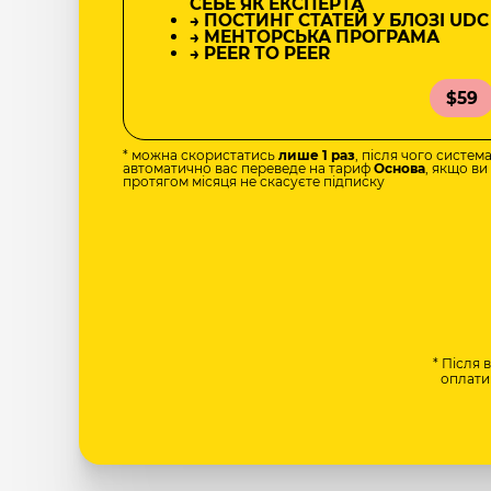
СЕБЕ ЯК ЕКСПЕРТА
→ ПОСТИНГ СТАТЕЙ У БЛОЗІ UDC
→ МЕНТОРСЬКА ПРОГРАМА
→ PEER TO PEER
$59
* можна скористатись
лише 1 раз
, після чого систем
автоматично вас переведе на тариф
Основа
, якщо ви
протягом місяця не скасуєте підписку
* Після 
оплати 