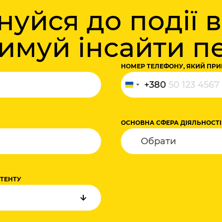
уйся до події 
римуй інсайти 
НОМЕР ТЕЛЕФОНУ, ЯКИЙ ПРИ
+380
Україна
+380
ОСНОВНА СФЕРА ДІЯЛЬНОСТІ
НТЕНТУ