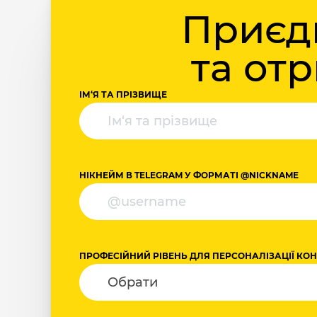
Приєдн
та от
ІМ‘Я ТА ПРІЗВИЩЕ
НІКНЕЙМ В TELEGRAM У ФОРМАТІ @NICKNAME
ПРОФЕСІЙНИЙ РІВЕНЬ ДЛЯ ПЕРСОНАЛІЗАЦІЇ КО