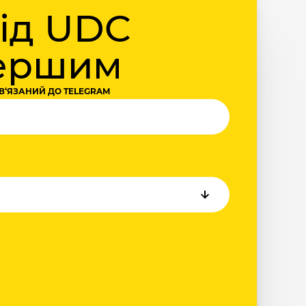
від UDC
першим
В‘ЯЗАНИЙ ДО TELEGRAM