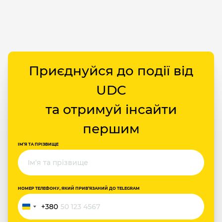
Приєднуйся до події від
UDC
та отримуй інсайти
першим
ІМ‘Я ТА ПРІЗВИЩЕ
НОМЕР ТЕЛЕФОНУ, ЯКИЙ ПРИВ‘ЯЗАНИЙ ДО TELEGRAM
+380
Україна
+380