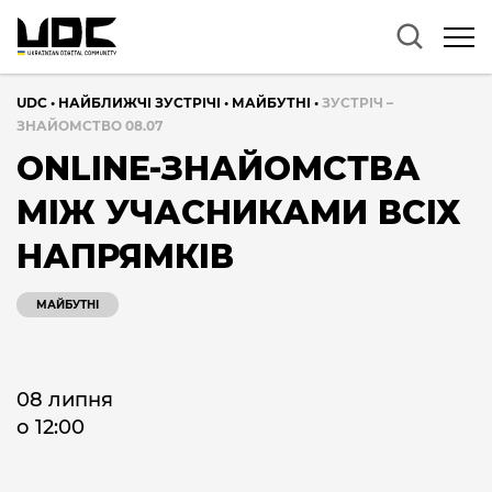
UDC
•
НАЙБЛИЖЧІ ЗУСТРІЧІ
•
МАЙБУТНІ
•
ЗУСТРІЧ –
ЗНАЙОМСТВО 08.07
ONLINE-ЗНАЙОМСТВА
МІЖ УЧАСНИКАМИ ВСІХ
НАПРЯМКІВ
МАЙБУТНІ
08 липня
о 12:00