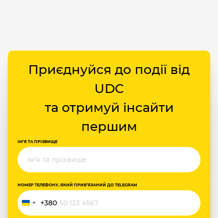
Приєднуйся до події від
UDC
та отримуй інсайти
першим
ІМ‘Я ТА ПРІЗВИЩЕ
НОМЕР ТЕЛЕФОНУ, ЯКИЙ ПРИВ‘ЯЗАНИЙ ДО TELEGRAM
+380
Україна
+380