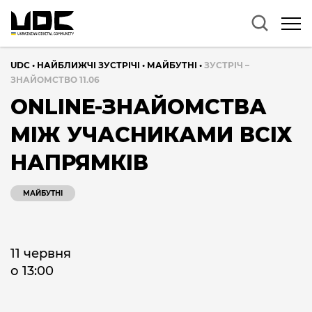
UDC
•
НАЙБЛИЖЧІ ЗУСТРІЧІ
•
МАЙБУТНІ
•
ЗУСТРІЧ –
ЗНАЙОМСТВО 11.06
ONLINE-ЗНАЙОМСТВА
МІЖ УЧАСНИКАМИ ВСІХ
НАПРЯМКІВ
МАЙБУТНІ
11 червня
о 13:00