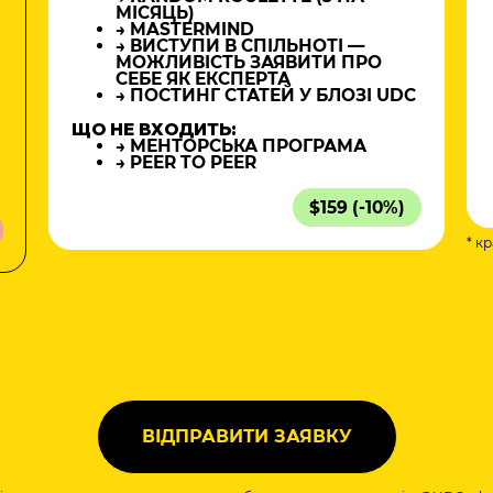
МІСЯЦЬ)
→ MASTERMIND
→ ВИСТУПИ В СПІЛЬНОТІ —
МОЖЛИВІСТЬ ЗАЯВИТИ ПРО
СЕБЕ ЯК ЕКСПЕРТА
→ ПОСТИНГ СТАТЕЙ У БЛОЗІ UDC
ЩО НЕ ВХОДИТЬ:
→ МЕНТОРСЬКА ПРОГРАМА
→ PEER TO PEER
$159 (-10%)
* к
а