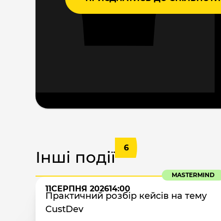
6
Інші події
MASTERMIND
11
СЕРПНЯ 2026
14:00
Практичний розбір кейсів на тему
CustDev