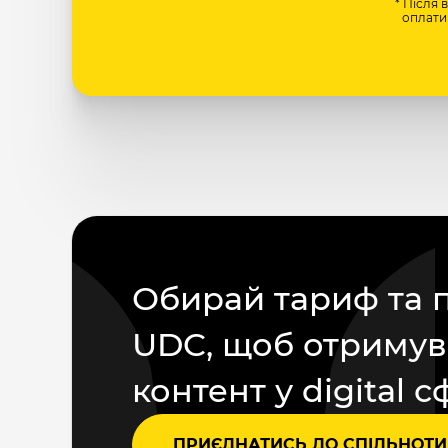
* Після 
оплати 
Обирай тариф та 
UDC, щоб отримув
контент у digital с
ПРИЄДНАТИСЬ ДО СПІЛЬНОТИ