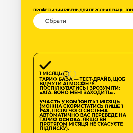
ПРОФЕСІЙНИЙ РІВЕНЬ ДЛЯ ПЕРСОНАЛІЗАЦІЇ КО
1 МІСЯЦЬ
ТАРИФ
БАЗА
— ТЕСТ-ДРАЙВ, ЩОБ
ВІДЧУТИ АТМОСФЕРУ,
ПОСПІЛКУВАТИСЬ І ЗРОЗУМІТИ:
«АГА, ВОНО МЕНІ ЗАХОДИТЬ».
УЧАСТЬ У КОМʼЮНІТІ: 1 МІСЯЦЬ
(МОЖНА СКОРИСТАТИСЬ
ЛИШЕ 1
РАЗ
, ПІСЛЯ ЧОГО СИСТЕМА
АВТОМАТИЧНО ВАС ПЕРЕВЕДЕ НА
ТАРИФ
ОСНОВА
, ЯКЩО ВИ
ПРОТЯГОМ МІСЯЦЯ НЕ СКАСУЄТЕ
ПІДПИСКУ).