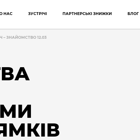
О НАС
ЗУСТРІЧІ
ПАРТНЕРСЬКІ ЗНИЖКИ
БЛОГ
Ч – ЗНАЙОМСТВО 12.03
ТВА
АМИ
ЯМКІВ