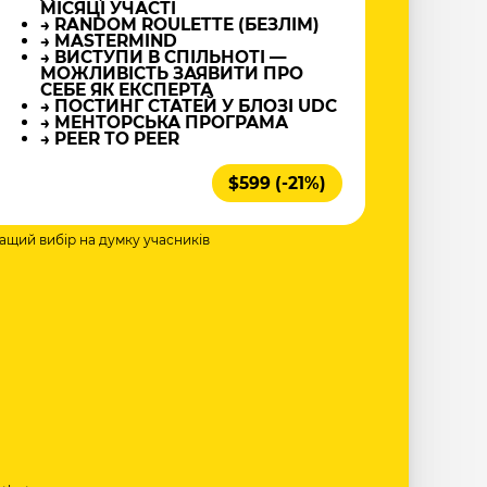
МІСЯЦІ УЧАСТІ
→ RANDOM ROULETTE (БЕЗЛІМ)
→ MASTERMIND
→ ВИСТУПИ В СПІЛЬНОТІ —
МОЖЛИВІСТЬ ЗАЯВИТИ ПРО
СЕБЕ ЯК ЕКСПЕРТА
→ ПОСТИНГ СТАТЕЙ У БЛОЗІ UDC
→ МЕНТОРСЬКА ПРОГРАМА
→ PEER TO PEER
$599 (-21%)
ращий вибір на думку учасників