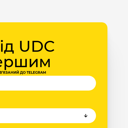
від UDC
першим
В‘ЯЗАНИЙ ДО TELEGRAM