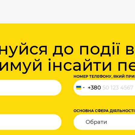
уйся до події 
римуй інсайти 
НОМЕР ТЕЛЕФОНУ, ЯКИЙ ПРИ
+380
Україна
+380
ОСНОВНА СФЕРА ДІЯЛЬНОСТІ