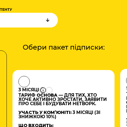
НТЕНТУ
Обери пакет підписки:
3 МІСЯЦІ
ТАРИФ
ОСНОВА
— ДЛЯ ТИХ, ХТО
ХОЧЕ АКТИВНО ЗРОСТАТИ, ЗАЯВИТИ
ПРО СЕБЕ І БУДУВАТИ НЕТВОРК.
УЧАСТЬ У КОМʼЮНІТІ:
3 МІСЯЦІ (ЗІ
ЗНИЖКОЮ 10%)
ЩО ВХОДИТЬ: