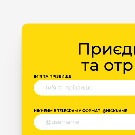
Приєдн
та от
ІМ‘Я ТА ПРІЗВИЩЕ
НІКНЕЙМ В TELEGRAM У ФОРМАТІ @NICKNAME