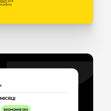
tbot
для
ецифіка
Ь
 МІСЯЦІ
ЕКОНОМІЯ 10%