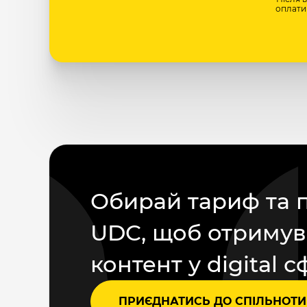
оплати 
Обирай тариф та 
UDC, щоб отримув
контент у digital с
ПРИЄДНАТИСЬ ДО СПІЛЬНОТИ