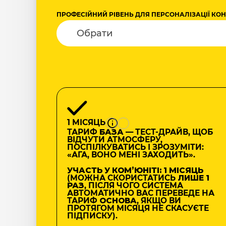
ПРОФЕСІЙНИЙ РІВЕНЬ ДЛЯ ПЕРСОНАЛІЗАЦІЇ КО
1 МІСЯЦЬ
ТАРИФ
БАЗА
— ТЕСТ-ДРАЙВ, ЩОБ
ВІДЧУТИ АТМОСФЕРУ,
ПОСПІЛКУВАТИСЬ І ЗРОЗУМІТИ:
«АГА, ВОНО МЕНІ ЗАХОДИТЬ».
УЧАСТЬ У КОМʼЮНІТІ: 1 МІСЯЦЬ
(МОЖНА СКОРИСТАТИСЬ
ЛИШЕ 1
РАЗ
, ПІСЛЯ ЧОГО СИСТЕМА
АВТОМАТИЧНО ВАС ПЕРЕВЕДЕ НА
ТАРИФ
ОСНОВА
, ЯКЩО ВИ
ПРОТЯГОМ МІСЯЦЯ НЕ СКАСУЄТЕ
ПІДПИСКУ).