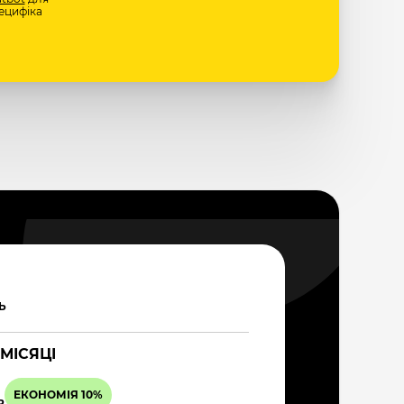
ецифіка
Ь
 МІСЯЦІ
ЕКОНОМІЯ 10%
Ь