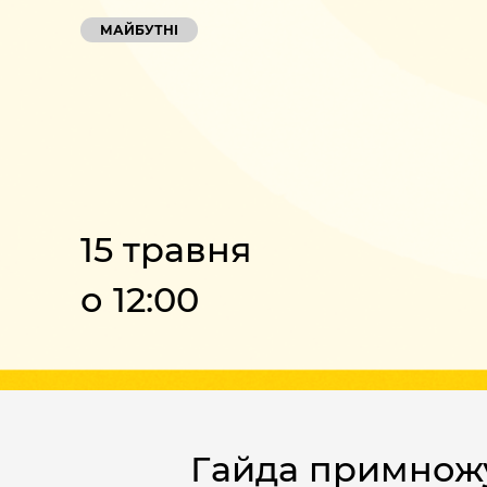
МАЙБУТНІ
15 травня
о 12:00
Гайда примножува