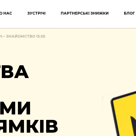
О НАС
ЗУСТРІЧІ
ПАРТНЕРСЬКІ ЗНИЖКИ
БЛОГ
Ч – ЗНАЙОМСТВО 15.05
ТВА
АМИ
ЯМКІВ