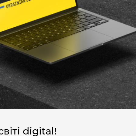
іті digital!