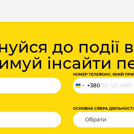
уйся до події 
римуй інсайти 
НОМЕР ТЕЛЕФОНУ, ЯКИЙ ПРИ
+380
Україна
+380
ОСНОВНА СФЕРА ДІЯЛЬНОСТІ