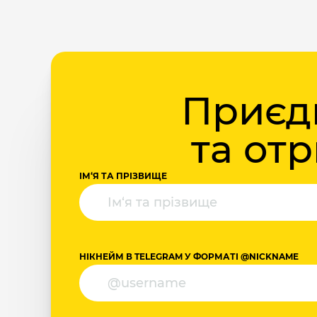
Приєдн
та от
ІМ‘Я ТА ПРІЗВИЩЕ
НІКНЕЙМ В TELEGRAM У ФОРМАТІ @NICKNAME