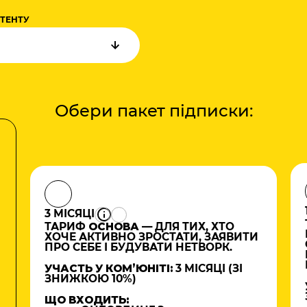
НТЕНТУ
Обери пакет підписки:
3 МІСЯЦІ
ТАРИФ
ОСНОВА
— ДЛЯ ТИХ, ХТО
ХОЧЕ АКТИВНО ЗРОСТАТИ, ЗАЯВИТИ
ПРО СЕБЕ І БУДУВАТИ НЕТВОРК.
УЧАСТЬ У КОМʼЮНІТІ:
3 МІСЯЦІ (ЗІ
ЗНИЖКОЮ 10%)
ЩО ВХОДИТЬ: