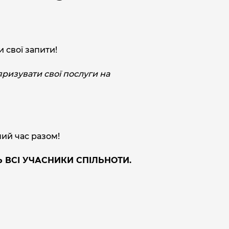
 свої запити!
яризувати свої послуги на
ий час разом!
Ь ВСІ УЧАСНИКИ СПІЛЬНОТИ.