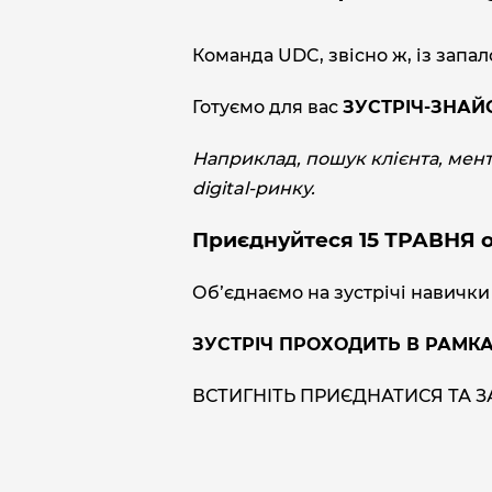
Команда UDC, звісно ж, із запа
Готуємо для вас
ЗУСТРІЧ-ЗНА
Наприклад, пошук клієнта, мент
digital-ринку.
Приєднуйтеся 15 ТРАВНЯ о 1
Обʼєднаємо на зустрічі навички
ЗУСТРІЧ ПРОХОДИТЬ В РАМКА
ВСТИГНІТЬ ПРИЄДНАТИСЯ ТА З