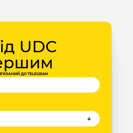
від UDC
першим
В‘ЯЗАНИЙ ДО TELEGRAM