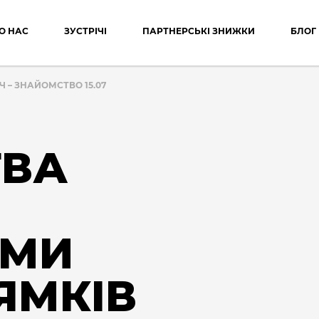
О НАС
ЗУСТРІЧІ
ПАРТНЕРСЬКІ ЗНИЖКИ
БЛОГ
Ч – ЗНАЙОМСТВО 15.07
ТВА
АМИ
ЯМКІВ