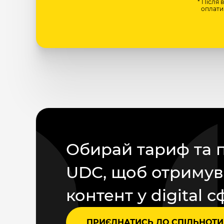
* Після 
оплати 
Обирай тариф та 
UDC, щоб отримув
контент у digital с
ПРИЄДНАТИСЬ ДО СПІЛЬНОТИ