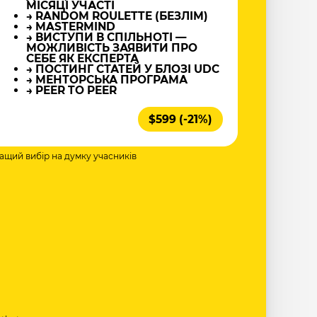
МІСЯЦІ УЧАСТІ
→ RANDOM ROULETTE (БЕЗЛІМ)
→ MASTERMIND
→ ВИСТУПИ В СПІЛЬНОТІ —
МОЖЛИВІСТЬ ЗАЯВИТИ ПРО
СЕБЕ ЯК ЕКСПЕРТА
→ ПОСТИНГ СТАТЕЙ У БЛОЗІ UDC
→ МЕНТОРСЬКА ПРОГРАМА
→ PEER TO PEER
$599 (-21%)
ращий вибір на думку учасників