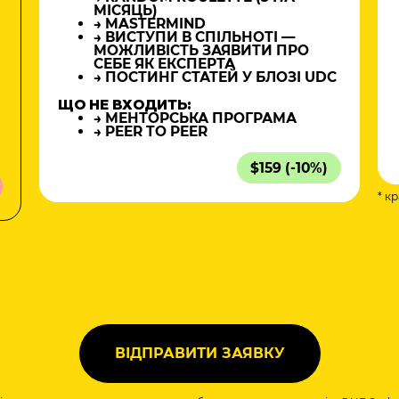
МІСЯЦЬ)
→ MASTERMIND
→ ВИСТУПИ В СПІЛЬНОТІ —
МОЖЛИВІСТЬ ЗАЯВИТИ ПРО
СЕБЕ ЯК ЕКСПЕРТА
→ ПОСТИНГ СТАТЕЙ У БЛОЗІ UDC
ЩО НЕ ВХОДИТЬ:
→ МЕНТОРСЬКА ПРОГРАМА
→ PEER TO PEER
$159 (-10%)
* к
а