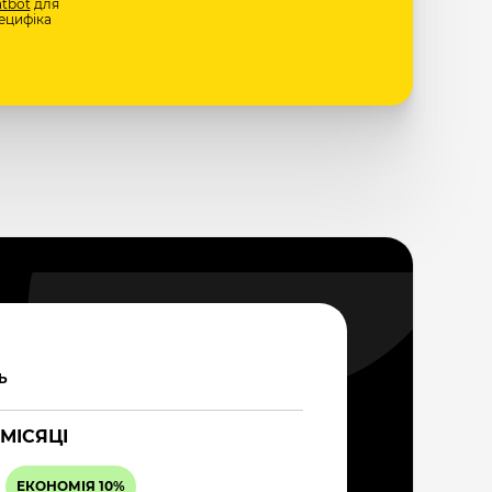
tbot
для
ецифіка
Ь
 МІСЯЦІ
ЕКОНОМІЯ 10%