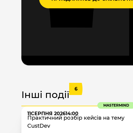
6
Інші події
MASTERMIND
11
СЕРПНЯ 2026
14:00
Практичний розбір кейсів на тему
CustDev