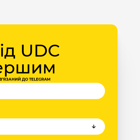
від UDC
першим
В‘ЯЗАНИЙ ДО TELEGRAM