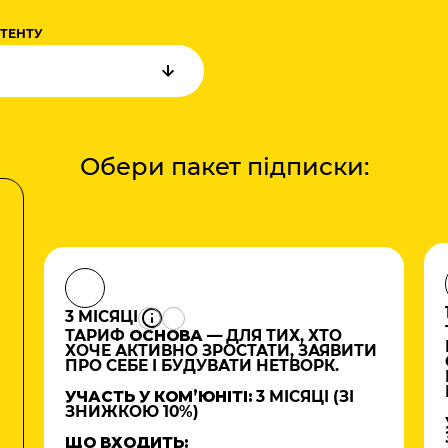
НТЕНТУ
Обери пакет підписки:
3 МІСЯЦІ
ТАРИФ
ОСНОВА
— ДЛЯ ТИХ, ХТО
ХОЧЕ АКТИВНО ЗРОСТАТИ, ЗАЯВИТИ
ПРО СЕБЕ І БУДУВАТИ НЕТВОРК.
УЧАСТЬ У КОМʼЮНІТІ:
3 МІСЯЦІ (ЗІ
ЗНИЖКОЮ 10%)
ЩО ВХОДИТЬ: