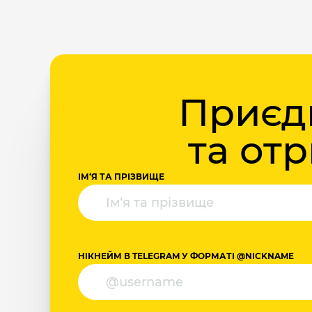
Приєдн
та от
ІМ‘Я ТА ПРІЗВИЩЕ
НІКНЕЙМ В TELEGRAM У ФОРМАТІ @NICKNAME