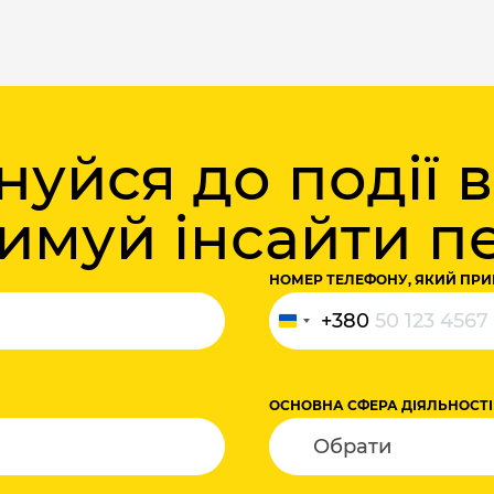
уйся до події 
римуй інсайти 
НОМЕР ТЕЛЕФОНУ, ЯКИЙ ПРИ
+380
Україна
+380
ОСНОВНА СФЕРА ДІЯЛЬНОСТІ