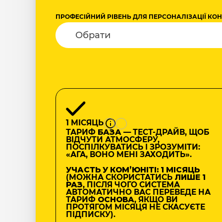
ПРОФЕСІЙНИЙ РІВЕНЬ ДЛЯ ПЕРСОНАЛІЗАЦІЇ КО
1 МІСЯЦЬ
ТАРИФ
БАЗА
— ТЕСТ-ДРАЙВ, ЩОБ
ВІДЧУТИ АТМОСФЕРУ,
ПОСПІЛКУВАТИСЬ І ЗРОЗУМІТИ:
«АГА, ВОНО МЕНІ ЗАХОДИТЬ».
УЧАСТЬ У КОМʼЮНІТІ: 1 МІСЯЦЬ
(МОЖНА СКОРИСТАТИСЬ
ЛИШЕ 1
РАЗ
, ПІСЛЯ ЧОГО СИСТЕМА
АВТОМАТИЧНО ВАС ПЕРЕВЕДЕ НА
ТАРИФ
ОСНОВА
, ЯКЩО ВИ
ПРОТЯГОМ МІСЯЦЯ НЕ СКАСУЄТЕ
ПІДПИСКУ).