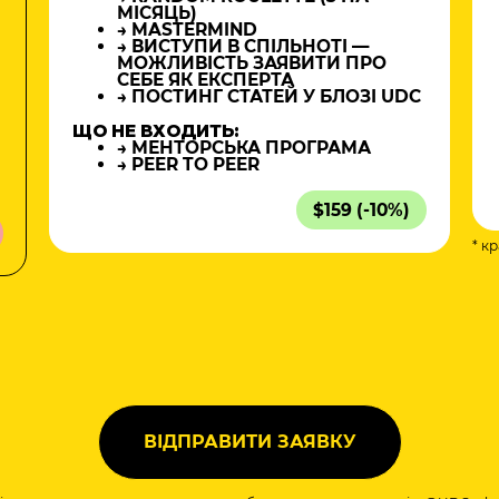
МІСЯЦЬ)
→ MASTERMIND
→ ВИСТУПИ В СПІЛЬНОТІ —
МОЖЛИВІСТЬ ЗАЯВИТИ ПРО
СЕБЕ ЯК ЕКСПЕРТА
→ ПОСТИНГ СТАТЕЙ У БЛОЗІ UDC
ЩО НЕ ВХОДИТЬ:
→ МЕНТОРСЬКА ПРОГРАМА
→ PEER TO PEER
$159 (-10%)
* к
а