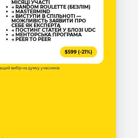
МІСЯЦІ УЧАСТІ
→ RANDOM ROULETTE (БЕЗЛІМ)
→ MASTERMIND
→ ВИСТУПИ В СПІЛЬНОТІ —
МОЖЛИВІСТЬ ЗАЯВИТИ ПРО
СЕБЕ ЯК ЕКСПЕРТА
→ ПОСТИНГ СТАТЕЙ У БЛОЗІ UDC
→ МЕНТОРСЬКА ПРОГРАМА
→ PEER TO PEER
$599 (-21%)
ращий вибір на думку учасників