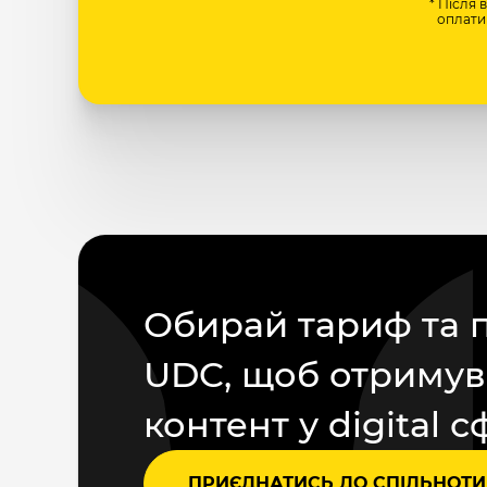
* Після 
оплати 
Обирай тариф та 
UDC, щоб отримув
контент у digital с
ПРИЄДНАТИСЬ ДО СПІЛЬНОТИ