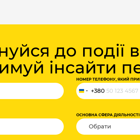
уйся до події 
римуй інсайти 
НОМЕР ТЕЛЕФОНУ, ЯКИЙ ПРИ
+380
Україна
+380
ОСНОВНА СФЕРА ДІЯЛЬНОСТІ