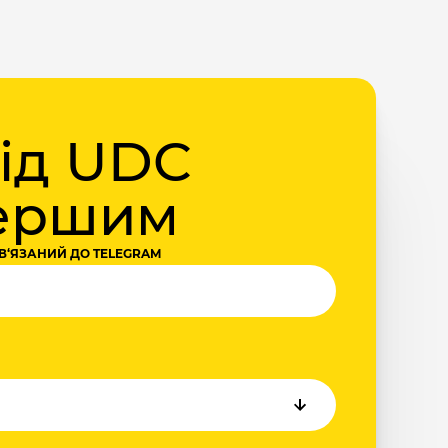
від UDC
першим
В‘ЯЗАНИЙ ДО TELEGRAM