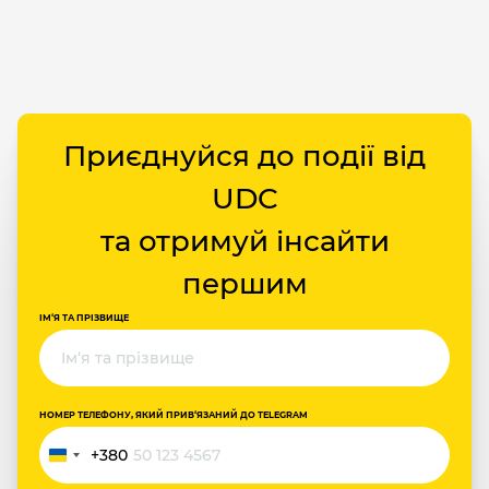
Приєднуйся до події від
UDC
та отримуй інсайти
першим
ІМ‘Я ТА ПРІЗВИЩЕ
НОМЕР ТЕЛЕФОНУ, ЯКИЙ ПРИВ‘ЯЗАНИЙ ДО TELEGRAM
+380
Україна
+380