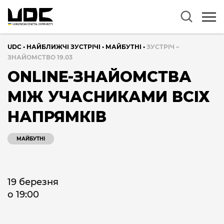
UDC
•
НАЙБЛИЖЧІ ЗУСТРІЧІ
•
МАЙБУТНІ
•
ЗУСТРІЧ –
ЗНАЙОМСТВО 19.03
ONLINE-ЗНАЙОМСТВА
МІЖ УЧАСНИКАМИ ВСІХ
НАПРЯМКІВ
МАЙБУТНІ
19 березня
о 19:00