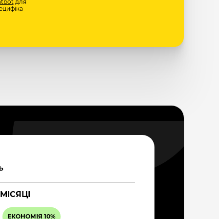
tbot
для
ецифіка
Ь
 МІСЯЦІ
ЕКОНОМІЯ 10%