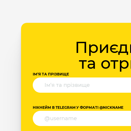
Приєдн
та от
ІМ‘Я ТА ПРІЗВИЩЕ
НІКНЕЙМ В TELEGRAM У ФОРМАТІ @NICKNAME