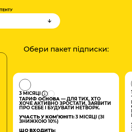
НТЕНТУ
Обери пакет підписки:
3 МІСЯЦІ
ТАРИФ
ОСНОВА
— ДЛЯ ТИХ, ХТО
ХОЧЕ АКТИВНО ЗРОСТАТИ, ЗАЯВИТИ
ПРО СЕБЕ І БУДУВАТИ НЕТВОРК.
УЧАСТЬ У КОМʼЮНІТІ:
3 МІСЯЦІ (ЗІ
ЗНИЖКОЮ 10%)
ЩО ВХОДИТЬ: