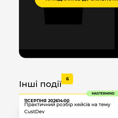
6
Інші події
MASTERMIND
11
СЕРПНЯ 2026
14:00
Практичний розбір кейсів на тему
CustDev