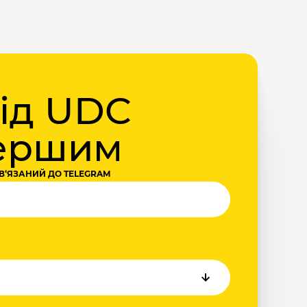
від UDC
першим
В‘ЯЗАНИЙ ДО TELEGRAM