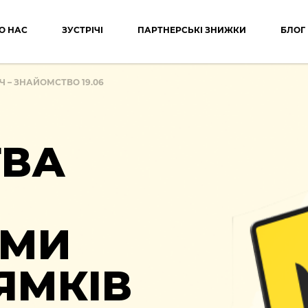
О НАС
ЗУСТРІЧІ
ПАРТНЕРСЬКІ ЗНИЖКИ
БЛОГ
Ч – ЗНАЙОМСТВО 19.06
ТВА
АМИ
ЯМКІВ