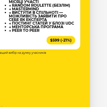
МІСЯЦІ УЧАСТІ
→ RANDOM ROULETTE (БЕЗЛІМ)
→ MASTERMIND
→ ВИСТУПИ В СПІЛЬНОТІ —
МОЖЛИВІСТЬ ЗАЯВИТИ ПРО
СЕБЕ ЯК ЕКСПЕРТА
→ ПОСТИНГ СТАТЕЙ У БЛОЗІ UDC
→ МЕНТОРСЬКА ПРОГРАМА
→ PEER TO PEER
$599 (-21%)
ращий вибір на думку учасників