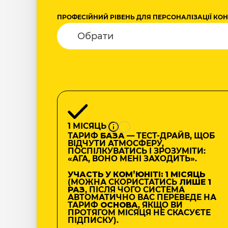
ПРОФЕСІЙНИЙ РІВЕНЬ ДЛЯ ПЕРСОНАЛІЗАЦІЇ КО
1 МІСЯЦЬ
ТАРИФ
БАЗА
— ТЕСТ-ДРАЙВ, ЩОБ
ВІДЧУТИ АТМОСФЕРУ,
ПОСПІЛКУВАТИСЬ І ЗРОЗУМІТИ:
«АГА, ВОНО МЕНІ ЗАХОДИТЬ».
УЧАСТЬ У КОМʼЮНІТІ: 1 МІСЯЦЬ
(МОЖНА СКОРИСТАТИСЬ
ЛИШЕ 1
РАЗ
, ПІСЛЯ ЧОГО СИСТЕМА
АВТОМАТИЧНО ВАС ПЕРЕВЕДЕ НА
ТАРИФ
ОСНОВА
, ЯКЩО ВИ
ПРОТЯГОМ МІСЯЦЯ НЕ СКАСУЄТЕ
ПІДПИСКУ).