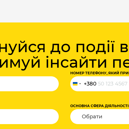
уйся до події 
римуй інсайти 
НОМЕР ТЕЛЕФОНУ, ЯКИЙ ПРИ
+380
Україна
+380
ОСНОВНА СФЕРА ДІЯЛЬНОСТІ