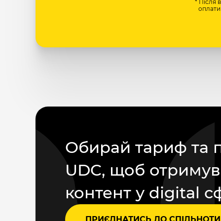
* Після 
оплати 
Обирай тариф та 
UDC, щоб отримув
контент у digital с
ПРИЄДНАТИСЬ ДО СПІЛЬНОТИ