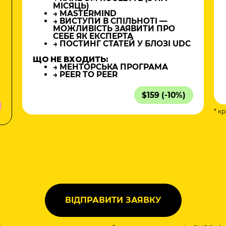
МІСЯЦЬ)
→ MASTERMIND
→ ВИСТУПИ В СПІЛЬНОТІ —
МОЖЛИВІСТЬ ЗАЯВИТИ ПРО
СЕБЕ ЯК ЕКСПЕРТА
→ ПОСТИНГ СТАТЕЙ У БЛОЗІ UDC
ЩО НЕ ВХОДИТЬ:
→ МЕНТОРСЬКА ПРОГРАМА
→ PEER TO PEER
$159 (-10%)
* к
а