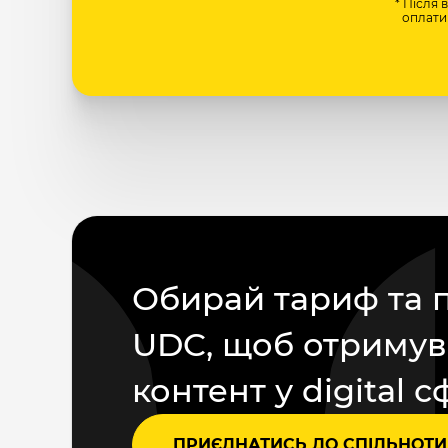
* Після 
оплати 
Обирай тариф та 
UDC, щоб отримув
контент у digital с
ПРИЄДНАТИСЬ ДО СПІЛЬНОТИ