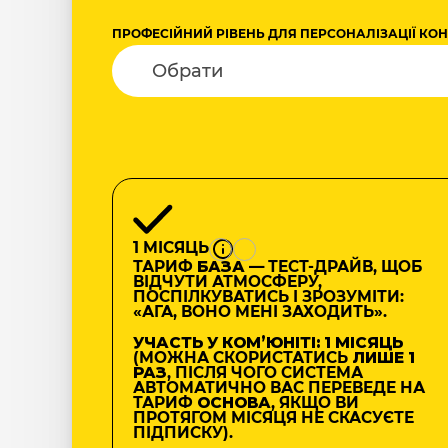
ПРОФЕСІЙНИЙ РІВЕНЬ ДЛЯ ПЕРСОНАЛІЗАЦІЇ КО
1 МІСЯЦЬ
ТАРИФ
БАЗА
— ТЕСТ-ДРАЙВ, ЩОБ
ВІДЧУТИ АТМОСФЕРУ,
ПОСПІЛКУВАТИСЬ І ЗРОЗУМІТИ:
«АГА, ВОНО МЕНІ ЗАХОДИТЬ».
УЧАСТЬ У КОМʼЮНІТІ: 1 МІСЯЦЬ
(МОЖНА СКОРИСТАТИСЬ
ЛИШЕ 1
РАЗ
, ПІСЛЯ ЧОГО СИСТЕМА
АВТОМАТИЧНО ВАС ПЕРЕВЕДЕ НА
ТАРИФ
ОСНОВА
, ЯКЩО ВИ
ПРОТЯГОМ МІСЯЦЯ НЕ СКАСУЄТЕ
ПІДПИСКУ).