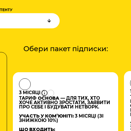
НТЕНТУ
Обери пакет підписки:
3 МІСЯЦІ
ТАРИФ
ОСНОВА
— ДЛЯ ТИХ, ХТО
ХОЧЕ АКТИВНО ЗРОСТАТИ, ЗАЯВИТИ
ПРО СЕБЕ І БУДУВАТИ НЕТВОРК.
УЧАСТЬ У КОМʼЮНІТІ:
3 МІСЯЦІ (ЗІ
ЗНИЖКОЮ 10%)
ЩО ВХОДИТЬ: