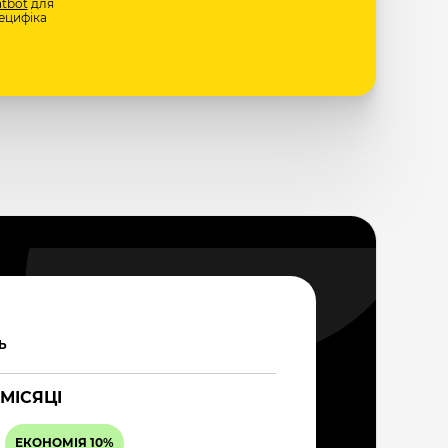
tbot
для
ецифіка
Ь
 МІСЯЦІ
ЕКОНОМІЯ 10%