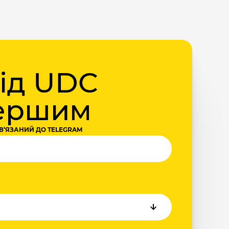
від UDC
першим
В‘ЯЗАНИЙ ДО TELEGRAM