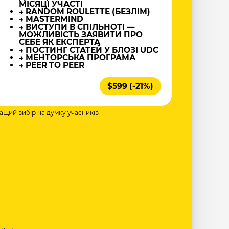
МІСЯЦІ УЧАСТІ
→ RANDOM ROULETTE (БЕЗЛІМ)
→ MASTERMIND
→ ВИСТУПИ В СПІЛЬНОТІ —
МОЖЛИВІСТЬ ЗАЯВИТИ ПРО
СЕБЕ ЯК ЕКСПЕРТА
→ ПОСТИНГ СТАТЕЙ У БЛОЗІ UDC
→ МЕНТОРСЬКА ПРОГРАМА
→ PEER TO PEER
$599 (-21%)
ращий вибір на думку учасників