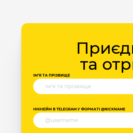
Приєдн
та от
ІМ‘Я ТА ПРІЗВИЩЕ
НІКНЕЙМ В TELEGRAM У ФОРМАТІ @NICKNAME