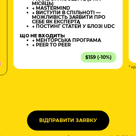
МІСЯЦЬ)
→ MASTERMIND
→ ВИСТУПИ В СПІЛЬНОТІ —
МОЖЛИВІСТЬ ЗАЯВИТИ ПРО
СЕБЕ ЯК ЕКСПЕРТА
→ ПОСТИНГ СТАТЕЙ У БЛОЗІ UDC
ЩО НЕ ВХОДИТЬ:
→ МЕНТОРСЬКА ПРОГРАМА
→ PEER TO PEER
$159 (-10%)
* к
а