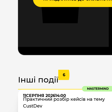
6
Інші події
MASTERMIND
11
СЕРПНЯ 2026
14:00
Практичний розбір кейсів на тему
CustDev