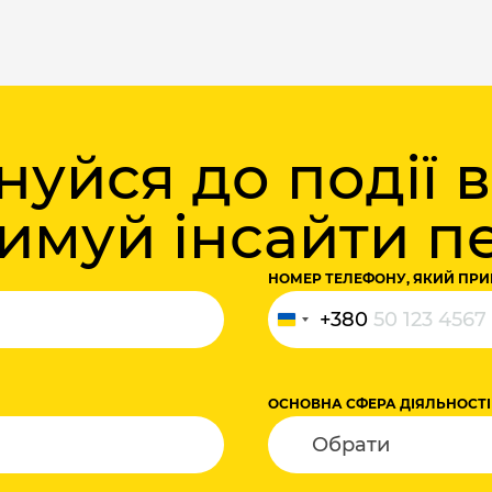
уйся до події 
римуй інсайти 
НОМЕР ТЕЛЕФОНУ, ЯКИЙ ПРИ
+380
Україна
+380
ОСНОВНА СФЕРА ДІЯЛЬНОСТІ