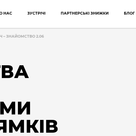
О НАС
ЗУСТРІЧІ
ПАРТНЕРСЬКІ ЗНИЖКИ
БЛОГ
Ч – ЗНАЙОМСТВО 2.06
ТВА
АМИ
ЯМКІВ