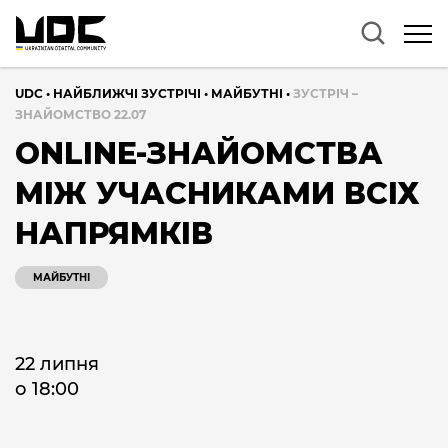
UDC
•
НАЙБЛИЖЧІ ЗУСТРІЧІ
•
МАЙБУТНІ
•
ЗУСТРІЧ –
ЗНАЙОМСТВО 22.07
ONLINE-ЗНАЙОМСТВА
МІЖ УЧАСНИКАМИ ВСІХ
НАПРЯМКІВ
МАЙБУТНІ
22 липня
о 18:00