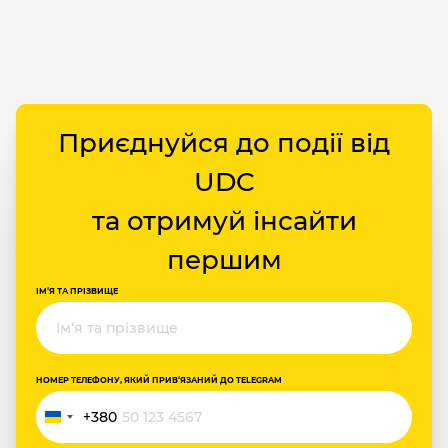
Приєднуйся до події від
UDC
та отримуй інсайти
першим
ІМ‘Я ТА ПРІЗВИЩЕ
НОМЕР ТЕЛЕФОНУ, ЯКИЙ ПРИВ‘ЯЗАНИЙ ДО TELEGRAM
+380
Україна
+380