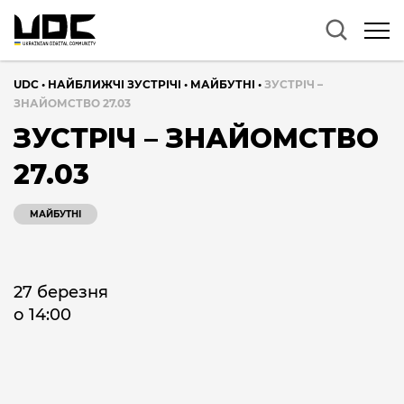
UDC
•
НАЙБЛИЖЧІ ЗУСТРІЧІ
•
МАЙБУТНІ
•
ЗУСТРІЧ –
ЗНАЙОМСТВО 27.03
ЗУСТРІЧ – ЗНАЙОМСТВО
27.03
МАЙБУТНІ
27 березня
о 14:00