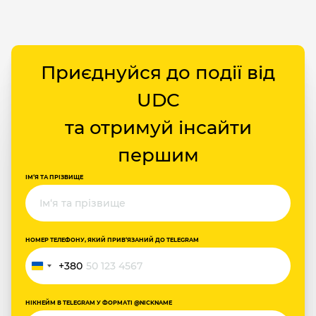
Приєднуйся до події від
UDC
та отримуй інсайти
першим
ІМ‘Я ТА ПРІЗВИЩЕ
НОМЕР ТЕЛЕФОНУ, ЯКИЙ ПРИВ‘ЯЗАНИЙ ДО TELEGRAM
+380
Ukraine
+380
НІКНЕЙМ В TELEGRAM У ФОРМАТІ @NICKNAME