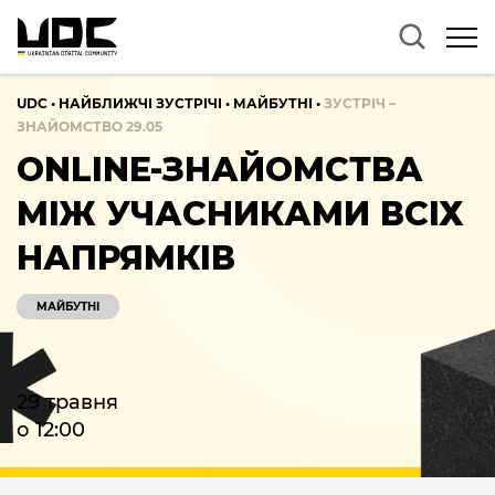
UDC
•
НАЙБЛИЖЧІ ЗУСТРІЧІ
•
МАЙБУТНІ
•
ЗУСТРІЧ –
ЗНАЙОМСТВО 29.05
ONLINE-ЗНАЙОМСТВА
МІЖ УЧАСНИКАМИ ВСІХ
НАПРЯМКІВ
МАЙБУТНІ
29 травня
о 12:00