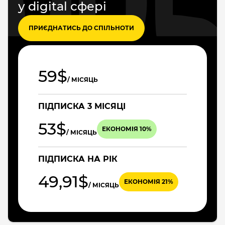
у digital сфері
ПРИЄДНАТИСЬ ДО СПІЛЬНОТИ
59$
/ МІСЯЦЬ
ПІДПИСКА 3 МІСЯЦІ
53$
ЕКОНОМІЯ 10%
/ МІСЯЦЬ
ПІДПИСКА НА РІК
49,91$
ЕКОНОМІЯ 21%
/ МІСЯЦЬ