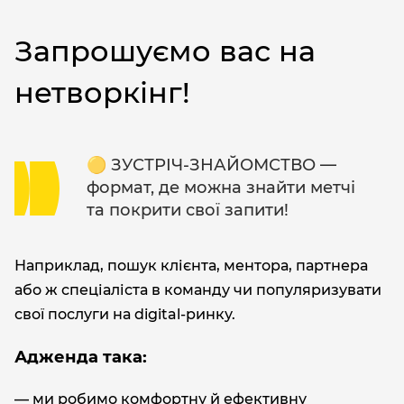
Запрошуємо вас на
нетворкінг!
🟡 ЗУСТРІЧ-ЗНАЙОМСТВО —
формат, де можна знайти метчі
та покрити свої запити!
Наприклад, пошук клієнта, ментора, партнера
або ж спеціаліста в команду чи популяризувати
свої послуги на digital-ринку.
Адженда така:
— ми робимо комфортну й ефективну