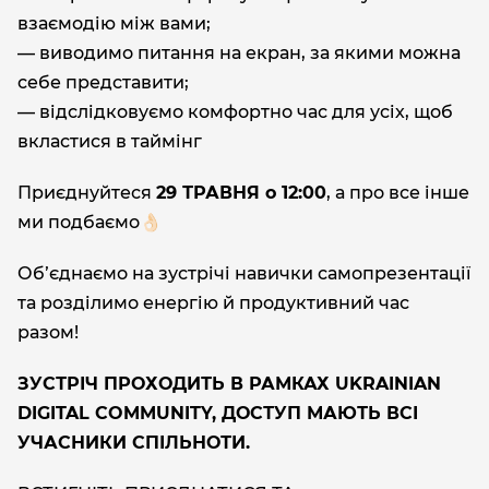
взаємодію між вами;
— виводимо питання на екран, за якими можна
себе представити;
— відслідковуємо комфортно час для усіх, щоб
вкластися в таймінг
Приєднуйтеся
29 ТРАВНЯ о 12:00
, а про все інше
ми подбаємо👌🏻
Обʼєднаємо на зустрічі навички самопрезентації
та розділимо енергію й продуктивний час
разом!
ЗУСТРІЧ ПРОХОДИТЬ В РАМКАХ UKRAINIAN
DIGITAL COMMUNITY, ДОСТУП МАЮТЬ ВСІ
УЧАСНИКИ СПІЛЬНОТИ.