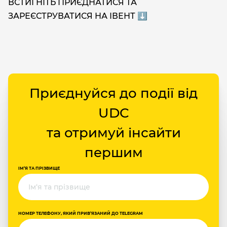
ВСТИГНІТЬ ПРИЄДНАТИСЯ ТА
ЗАРЕЄСТРУВАТИСЯ НА ІВЕНТ ⬇️
Приєднуйся до події від
UDC
та отримуй інсайти
першим
ІМ‘Я ТА ПРІЗВИЩЕ
НОМЕР ТЕЛЕФОНУ, ЯКИЙ ПРИВ‘ЯЗАНИЙ ДО TELEGRAM