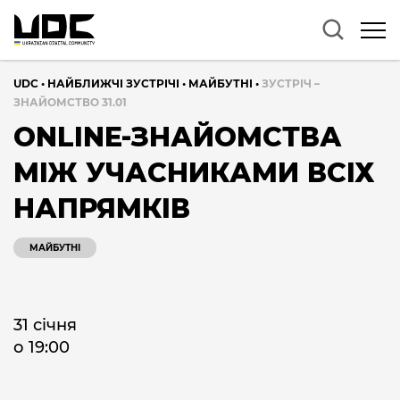
UDC
•
НАЙБЛИЖЧІ ЗУСТРІЧІ
•
МАЙБУТНІ
•
ЗУСТРІЧ –
ЗНАЙОМСТВО 31.01
ONLINE-ЗНАЙОМСТВА
МІЖ УЧАСНИКАМИ ВСІХ
НАПРЯМКІВ
МАЙБУТНІ
31 січня
о 19:00