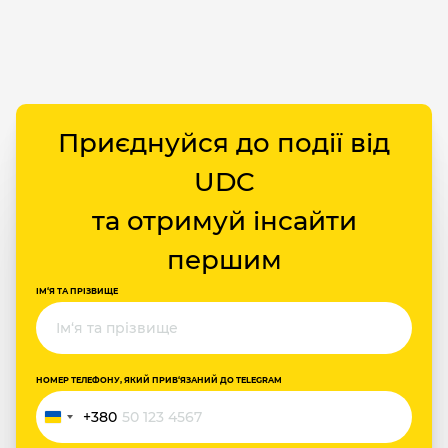
Приєднуйся до події від
UDC
та отримуй інсайти
першим
ІМ‘Я ТА ПРІЗВИЩЕ
НОМЕР ТЕЛЕФОНУ, ЯКИЙ ПРИВ‘ЯЗАНИЙ ДО TELEGRAM
+380
Україна
+380