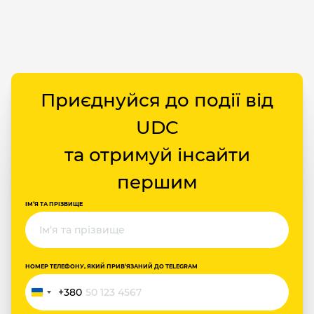
Приєднуйся до події від
UDC
та отримуй інсайти
першим
ІМ‘Я ТА ПРІЗВИЩЕ
НОМЕР ТЕЛЕФОНУ, ЯКИЙ ПРИВ‘ЯЗАНИЙ ДО TELEGRAM
+380
Україна
+380