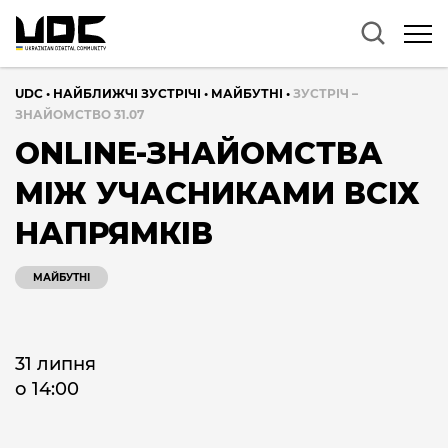
UDC
•
НАЙБЛИЖЧІ ЗУСТРІЧІ
•
МАЙБУТНІ
•
ЗУСТРІЧ –
ЗНАЙОМСТВО 31.07
ONLINE-ЗНАЙОМСТВА
МІЖ УЧАСНИКАМИ ВСІХ
НАПРЯМКІВ
МАЙБУТНІ
31 липня
о 14:00