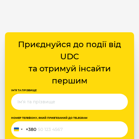
Приєднуйся до події від
UDC
та отримуй інсайти
першим
ІМ‘Я ТА ПРІЗВИЩЕ
НОМЕР ТЕЛЕФОНУ, ЯКИЙ ПРИВ‘ЯЗАНИЙ ДО TELEGRAM
+380
Україна
+380