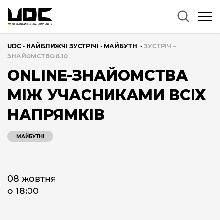
UDC
•
НАЙБЛИЖЧІ ЗУСТРІЧІ
•
МАЙБУТНІ
•
ЗУСТРІЧ –
ЗНАЙОМСТВО 8.10
ONLINE-ЗНАЙОМСТВА
МІЖ УЧАСНИКАМИ ВСІХ
НАПРЯМКІВ
МАЙБУТНІ
08 жовтня
о 18:00