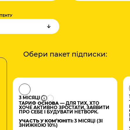
НТЕНТУ
Обери пакет підписки:
3 МІСЯЦІ
ТАРИФ
ОСНОВА
— ДЛЯ ТИХ, ХТО
ХОЧЕ АКТИВНО ЗРОСТАТИ, ЗАЯВИТИ
ПРО СЕБЕ І БУДУВАТИ НЕТВОРК.
УЧАСТЬ У КОМʼЮНІТІ:
3 МІСЯЦІ (ЗІ
ЗНИЖКОЮ 10%)