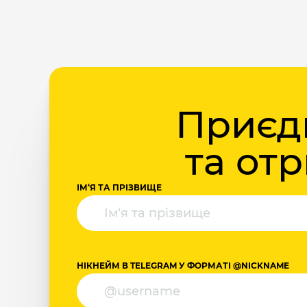
Приєдн
та от
ІМ‘Я ТА ПРІЗВИЩЕ
НІКНЕЙМ В TELEGRAM У ФОРМАТІ @NICKNAME