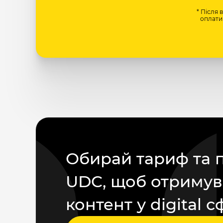
* Після 
оплати 
Обирай тариф та 
UDC, щоб отримув
контент у digital с