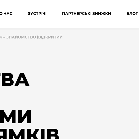
О НАС
ЗУСТРІЧІ
ПАРТНЕРСЬКІ ЗНИЖКИ
БЛОГ
ІЧ – ЗНАЙОМСТВО (ВІДКРИТИЙ
ТВА
АМИ
ЯМКІВ