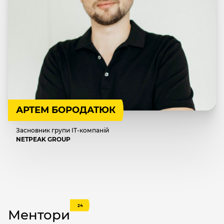
АРТЕМ БОРОДАТЮК
Засновник групи IT-компаній
NETPEAK GROUP
24
Ментори