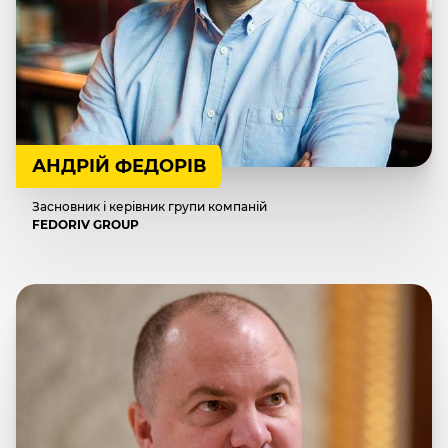
АНДРІЙ ФЕДОРІВ
Засновник і керівник групи компаній
FEDORIV GROUP