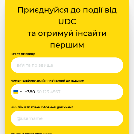
Приєднуйся до події від
UDC
та отримуй інсайти
першим
ІМ‘Я ТА ПРІЗВИЩЕ
НОМЕР ТЕЛЕФОНУ, ЯКИЙ ПРИВ‘ЯЗАНИЙ ДО TELEGRAM
+380
Україна
+380
НІКНЕЙМ В TELEGRAM У ФОРМАТІ @NICKNAME