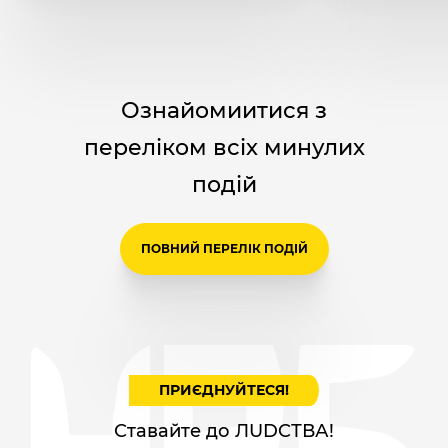
Ознайомиитися з
переліком всіх минулих
подій
ПОВНИЙ ПЕРЕЛІК ПОДІЙ
ПРИЄДНУЙТЕСЯ!
Ставайте до ЛUDCТВА!