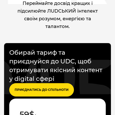
Переймайте досвід кращих і
підсилюйте ЛUDCЬКИЙ інтелект
своїм розумом, енергією та
талантом.
Обирай тариф та
приєднуйся до UDC, щоб
отримувати якісний контент
у digital сфері
ПРИЄДНАТИСЬ ДО СПІЛЬНОТИ
59$