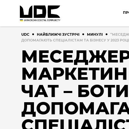
ПР
UDC
НАЙБЛИЖЧІ ЗУСТРІЧІ
МИНУЛІ
“МЕСЕДЖЕ
ДОПОМАГАЮТЬ СПЕЦІАЛІСТАМ ТА БІЗНЕСУ У 2023 РОЦІ
МЕСЕДЖЕ
МАРКЕТИНГ
ЧАТ – БОТ
ДОПОМАГ
СПЕЦІАЛІ