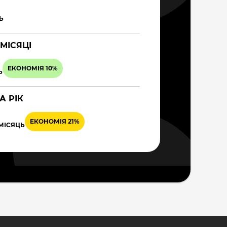
Ь
 МІСЯЦІ
ЕКОНОМІЯ 10%
Ь
А РІК
ЕКОНОМІЯ 21%
 МІСЯЦЬ