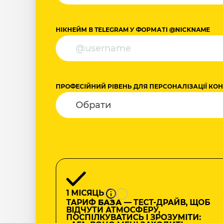
НІКНЕЙМ В TELEGRAM У ФОРМАТІ @NICKNAME
ПРОФЕСІЙНИЙ РІВЕНЬ ДЛЯ ПЕРСОНАЛІЗАЦІЇ КО
1 МІСЯЦЬ
ТАРИФ
БАЗА
— ТЕСТ-ДРАЙВ, ЩОБ
ВІДЧУТИ АТМОСФЕРУ,
ПОСПІЛКУВАТИСЬ І ЗРОЗУМІТИ: