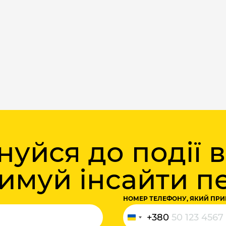
уйся до події 
римуй інсайти 
НОМЕР ТЕЛЕФОНУ, ЯКИЙ ПРИ
+380
Україна