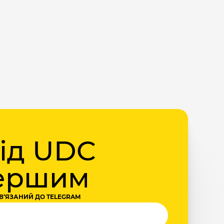
від UDC
першим
В‘ЯЗАНИЙ ДО TELEGRAM