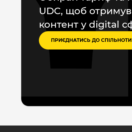
UDC, щоб отримув
контент у digital с
ПРИЄДНАТИСЬ ДО СПІЛЬНОТИ