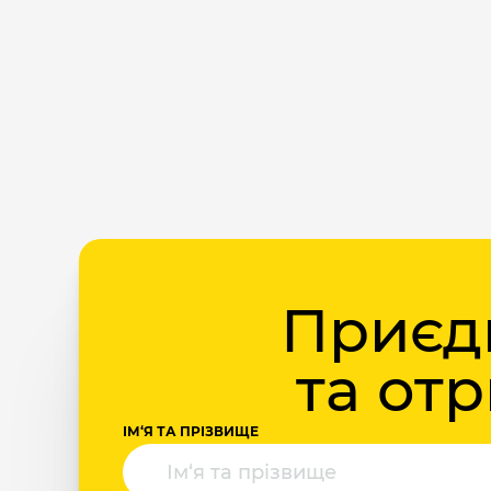
Приєдн
та от
ІМ‘Я ТА ПРІЗВИЩЕ