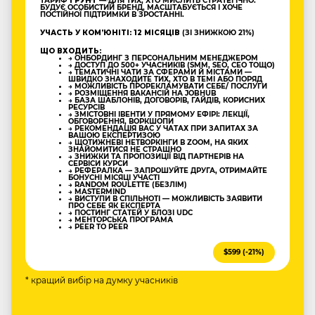
ТАРИФ
ҐРУНТ
— ДЛЯ ТИХ, ХТО МИСЛИТЬ СТРАТЕГІЧНО:
БУДУЄ ОСОБИСТИЙ БРЕНД, МАСШТАБУЄТЬСЯ І ХОЧЕ
ПОСТІЙНОЇ ПІДТРИМКИ В ЗРОСТАННІ.
УЧАСТЬ У КОМʼЮНІТІ: 12 МІСЯЦІВ
(ЗІ ЗНИЖКОЮ 21%)
ЩО ВХОДИТЬ:
→ ОНБОРДИНГ З ПЕРСОНАЛЬНИМ МЕНЕДЖЕРОМ
→ ДОСТУП ДО 500+ УЧАСНИКІВ (SMM, SEO, CEO ТОЩО)
→ ТЕМАТИЧНІ ЧАТИ ЗА СФЕРАМИ Й МІСТАМИ —
ШВИДКО ЗНАХОДИТЕ ТИХ, ХТО В ТЕМІ АБО ПОРЯД
→ МОЖЛИВІСТЬ ПРОРЕКЛАМУВАТИ СЕБЕ/ ПОСЛУГИ
→ РОЗМІЩЕННЯ ВАКАНСІЙ НА JOBHUB
→ БАЗА ШАБЛОНІВ, ДОГОВОРІВ, ГАЙДІВ, КОРИСНИХ
РЕСУРСІВ
→ ЗМІСТОВНІ ІВЕНТИ У ПРЯМОМУ ЕФІРІ: ЛЕКЦІЇ,
ОБГОВОРЕННЯ, ВОРКШОПИ
→ РЕКОМЕНДАЦІЯ ВАС У ЧАТАХ ПРИ ЗАПИТАХ ЗА
ВАШОЮ ЕКСПЕРТИЗОЮ
→ ЩОТИЖНЕВІ НЕТВОРКІНГИ В ZOOM, НА ЯКИХ
ЗНАЙОМИТИСЯ НЕ СТРАШНО
→ ЗНИЖКИ ТА ПРОПОЗИЦІЇ ВІД ПАРТНЕРІВ НА
СЕРВІСИ КУРСИ
→ РЕФЕРАЛКА — ЗАПРОШУЙТЕ ДРУГА, ОТРИМАЙТЕ
БОНУСНІ МІСЯЦІ УЧАСТІ
→ RANDOM ROULETTE (БЕЗЛІМ)
→ MASTERMIND
→ ВИСТУПИ В СПІЛЬНОТІ — МОЖЛИВІСТЬ ЗАЯВИТИ
ПРО СЕБЕ ЯК ЕКСПЕРТА
→ ПОСТИНГ СТАТЕЙ У БЛОЗІ UDC
→ МЕНТОРСЬКА ПРОГРАМА
→ PEER TO PEER
$599 (-21%)
* кращий вибір на думку учасників