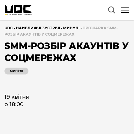
UDC
•
НАЙБЛИЖЧІ ЗУСТРІЧІ
•
МИНУЛІ
•
ПРОЖАРКА SMM-
РОЗБІР АКАУНТІВ У СОЦМЕРЕЖАХ
SMM-РОЗБІР АКАУНТІВ У
СОЦМЕРЕЖАХ
МИНУЛІ
19 квітня
о 18:00