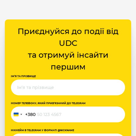
Приєднуйся до події від
UDC
та отримуй інсайти
першим
ІМ‘Я ТА ПРІЗВИЩЕ
НОМЕР ТЕЛЕФОНУ, ЯКИЙ ПРИВ‘ЯЗАНИЙ ДО TELEGRAM
+380
Україна
+380
НІКНЕЙМ В TELEGRAM У ФОРМАТІ @NICKNAME