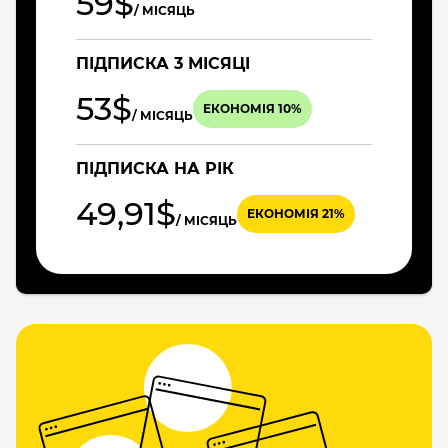
59$
/ МІСЯЦЬ
ПІДПИСКА 3 МІСЯЦІ
53$
ЕКОНОМІЯ 10%
/ МІСЯЦЬ
ПІДПИСКА НА РІК
49,91$
ЕКОНОМІЯ 21%
/ МІСЯЦЬ