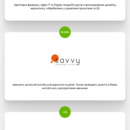
підготовка фахівців у сфері ІТ та Digital, понад 60 курсів з програмування, дизайну,
маркетингу, кібербезпеки, управління проєктами та ШІ
15-20%
навчають загальній англійській дорослих та дітей. Також проводять заняття із бізнес
англійської, корпоративне навчання.
с/у