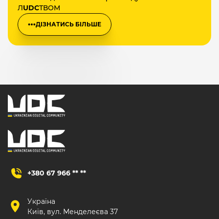
Л
UDC
ТВОМ
ДІЗНАТИСЬ БІЛЬШЕ
+380 67 966 ** **
Україна
Київ, вул. Менделеєва 37