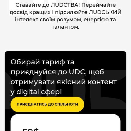
Ставайте до ЛUDCТВА! Переймайте
досвід кращих і підсилюйте ЛUDCЬКИЙ
інтелект своїм розумом, енергією та
талантом.
Обирай тариф та
приєднуйся до UDC, щоб
отримувати якісний контент
у digital сфері
ПРИЄДНАТИСЬ ДО СПІЛЬНОТИ