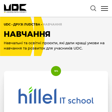
UDC
•
ДРУЗІ ЛUDCТВА
•
НАВЧАННЯ
НАВЧАННЯ
Навчальні та освітні проєкти, які дали кращі умови на
навчання та розвиток для учасників UDC.
15%