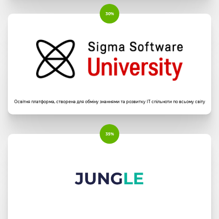
30%
Освітня платформа, створена для обміну знаннями та розвитку ІТ спільноти по всьому світу
35%