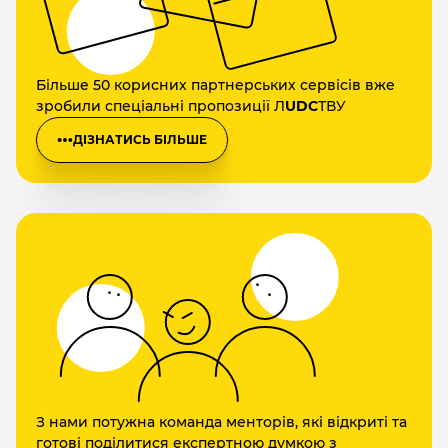
Більше 50 корисних партнерських сервісів вже
зробили спеціальні пропозиції Л
UDC
ТВУ
ДІЗНАТИСЬ БІЛЬШЕ
З нами потужна команда менторів, які відкриті та
готові поділитися експертною думкою з