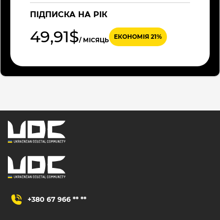
ПІДПИСКА НА РІК
49,91$
ЕКОНОМІЯ 21%
/ МІСЯЦЬ
+380 67 966 ** **