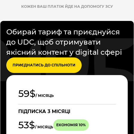
КОЖЕН ВАШ ПЛАТІЖ ЙДЕ НА ДОПОМОГУ ЗСУ
Обирай тариф та приєднуйся
до UDC, щоб отримувати
якісний контент у digital сфері
ПРИЄДНАТИСЬ ДО СПІЛЬНОТИ
59$
/ МІСЯЦЬ
ПІДПИСКА 3 МІСЯЦІ
53$
ЕКОНОМІЯ 10%
/ МІСЯЦЬ