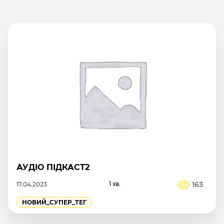
АУДІО ПІДКАСТ2
1 хв.
163
17.04.2023
НОВИЙ_СУПЕР_ТЕГ