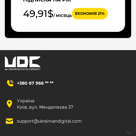
49,91$
ЕКОНОМІЯ 21%
/ МІСЯЦЬ
+380 67 966 ** **
Україна
Київ, вул. Менделеєва 37
support@ukrainiandigital.com