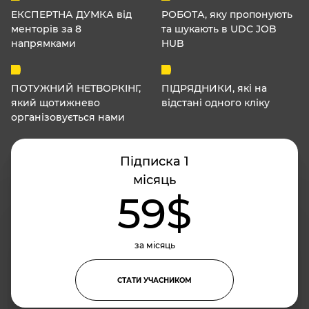
ЕКСПЕРТНА ДУМКА від
РОБОТА, яку пропонують
менторів за 8
та шукають в UDC JOB
напрямками
HUB
ПОТУЖНИЙ НЕТВОРКІНГ,
ПІДРЯДНИКИ, які на
який щотижнево
відстані одного кліку
організовується нами
Підписка 1
місяць
59$
за місяць
СТАТИ УЧАСНИКОМ