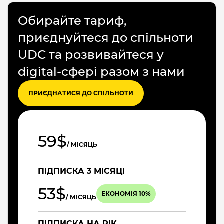
Обирайте тариф,
приєднуйтеся до спільноти
UDC та розвивайтеся у
digital-сфері разом з нами
ПРИЄДНАТИСЯ ДО СПІЛЬНОТИ
59$
/ МІСЯЦЬ
ПІДПИСКА 3 МІСЯЦІ
53$
ЕКОНОМІЯ 10%
/ МІСЯЦЬ
ПІДПИСКА НА РІК