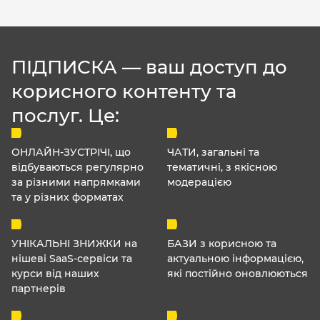
ПІДПИСКА — ваш доступ до
корисного контенту та
послуг. Це:
ОНЛАЙН-ЗУСТРІЧІ, що
ЧАТИ, загальні та
відбуваються регулярно
тематичні, з якісною
за різними напрямками
модерацією
та у різних форматах
УНІКАЛЬНІ ЗНИЖКИ на
БАЗИ з корисною та
нішеві SaaS-сервіси та
актуальною інформацією,
курси від наших
які постійно оновлюються
партнерів