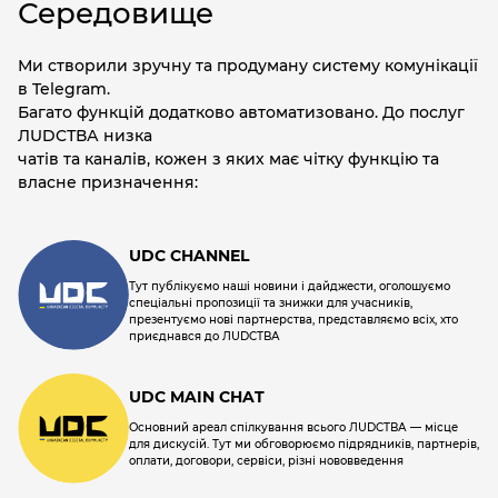
Середовище
Ми створили зручну та продуману систему комунікації
в Telegram.
Багато функцій додатково автоматизовано. До послуг
ЛUDCТВА низка
чатів та каналів, кожен з яких має чітку функцію та
власне призначення:
UDC CHANNEL
Тут публікуємо наші новини і дайджести, оголошуємо
спеціальні пропозиції та знижки для учасників,
презентуємо нові партнерства, представляємо всіх, хто
приєднався до ЛUDCТВА
UDC MAIN CHAT
Основний ареал спілкування всього ЛUDCТВА — місце
для дискусій. Тут ми обговорюємо підрядників, партнерів,
оплати, договори, сервіси, різні нововведення