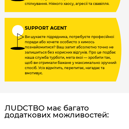
спілкування. Ніякого хаосу, агресії та свавілля.
SUPPORT AGENT
Ви шукаєте підрядника, потребуєте професійної
поради або хочете особисто з кимось
познайомитися? Ваш запит абсолютно точно не
залишиться без корисних відгуків. Про це подбає
наша служба турботи, мета якої — зробити так,
щоб ви отримали бажане у максимально зручний
спосіб. Усіх відмітить, перепитає, нагадає та
вмотивує.
ЛUDCТВО має багато
додаткових можливостей: