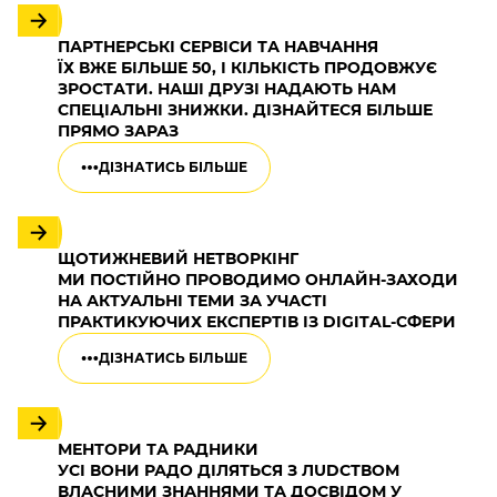
ПАРТНЕРСЬКІ СЕРВІСИ ТА НАВЧАННЯ
ЇХ ВЖЕ БІЛЬШЕ 50, І КІЛЬКІСТЬ ПРОДОВЖУЄ
ЗРОСТАТИ. НАШІ ДРУЗІ НАДАЮТЬ НАМ
СПЕЦІАЛЬНІ ЗНИЖКИ. ДІЗНАЙТЕСЯ БІЛЬШЕ
ПРЯМО ЗАРАЗ
ДІЗНАТИСЬ БІЛЬШЕ
ЩОТИЖНЕВИЙ НЕТВОРКІНГ
МИ ПОСТІЙНО ПРОВОДИМО ОНЛАЙН-ЗАХОДИ
НА АКТУАЛЬНІ ТЕМИ ЗА УЧАСТІ
ПРАКТИКУЮЧИХ ЕКСПЕРТІВ ІЗ DIGITAL-СФЕРИ
ДІЗНАТИСЬ БІЛЬШЕ
МЕНТОРИ ТА РАДНИКИ
УСІ ВОНИ РАДО ДІЛЯТЬСЯ З ЛUDCТВОМ
ВЛАСНИМИ ЗНАННЯМИ ТА ДОСВІДОМ У