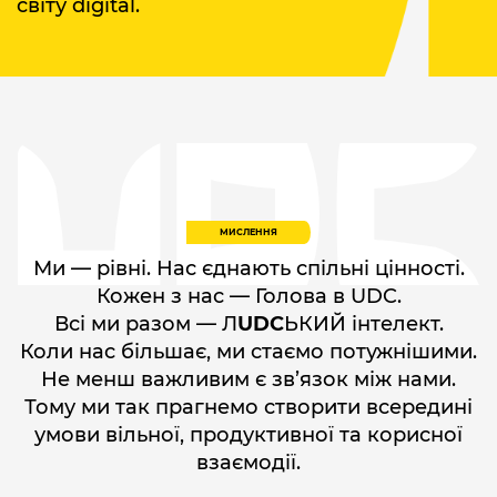
світу digital.
МИСЛЕННЯ
Ми — рівні. Нас єднають спільні цінності.
Кожен з нас — Голова в UDC.
Всі ми разом — Л
UDC
ЬКИЙ інтелект.
Коли нас більшає, ми стаємо потужнішими.
Не менш важливим є зв’язок між нами.
Тому ми так прагнемо створити всередині
умови вільної, продуктивної та корисної
взаємодії.