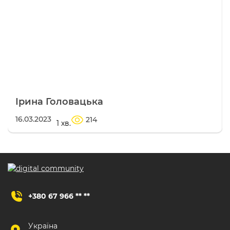
Ірина Головацька
16.03.2023
214
1 хв.
+380 67 966 ** **
Україна