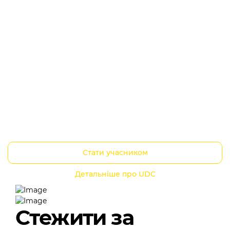
Стати учасником
Детальніше про UDC
Cтежити за