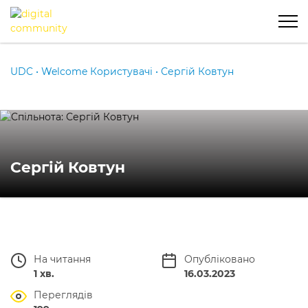
UDC
•
Welcome Користувачі
•
Сергій Ковтун
Сергій Ковтун
На читання
Опубліковано
1 хв.
16.03.2023
Переглядів