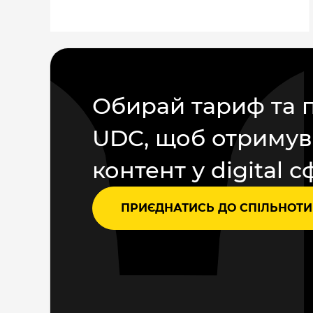
Обирай тариф та 
UDC, щоб отримув
контент у digital с
ПРИЄДНАТИСЬ ДО СПІЛЬНОТИ