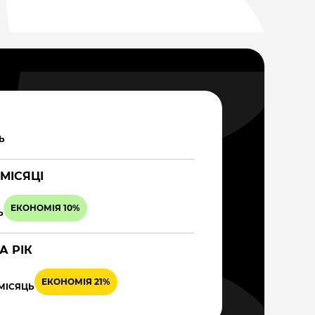
Ь
 МІСЯЦІ
ЕКОНОМІЯ 10%
Ь
А РІК
ЕКОНОМІЯ 21%
 МІСЯЦЬ