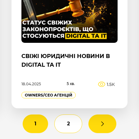
СВІЖІ ЮРИДИЧНІ НОВИНИ В
DIGITAL ТА IT
5 хв.
1.5К
18.04.2025
OWNERS/СEO АГЕНЦІЙ
1
2