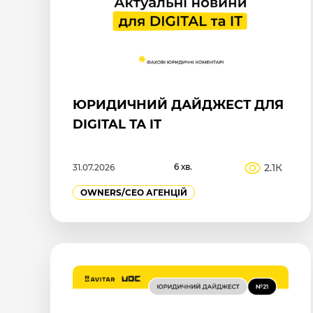
ЮРИДИЧНИЙ ДАЙДЖЕСТ ДЛЯ
DIGITAL ТА IT
6 хв.
2.1К
31.07.2026
OWNERS/СEO АГЕНЦІЙ