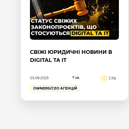
СВІЖІ ЮРИДИЧНІ НОВИНИ В
DIGITAL ТА IT
7 хв.
1.7К
03.06.2025
OWNERS/СEO АГЕНЦІЙ