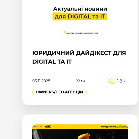
ЮРИДИЧНИЙ ДАЙДЖЕСТ ДЛЯ
DIGITAL ТА IT
10 хв.
1.8К
03.11.2025
OWNERS/СEO АГЕНЦІЙ