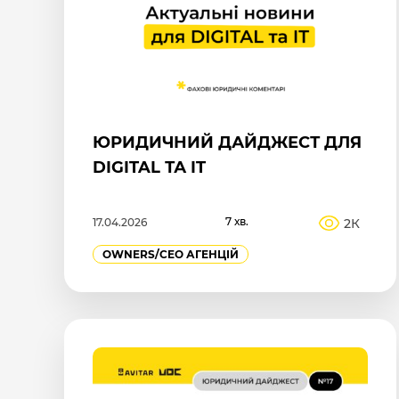
ЮРИДИЧНИЙ ДАЙДЖЕСТ ДЛЯ
DIGITAL ТА IT
7 хв.
2К
17.04.2026
OWNERS/СEO АГЕНЦІЙ