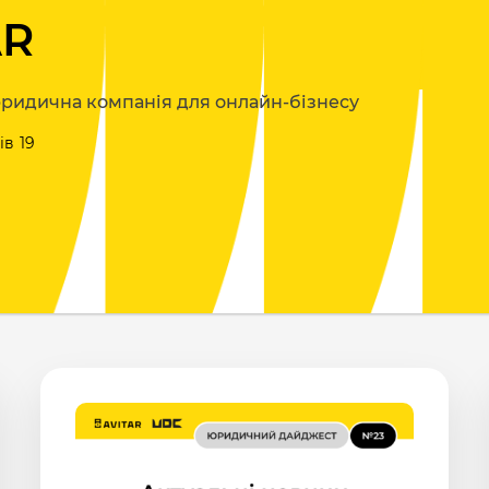
AR
ридична компанія
для онлайн-бізнесу
ів
19