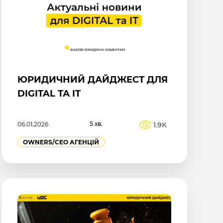
ЮРИДИЧНИЙ ДАЙДЖЕСТ ДЛЯ
DIGITAL ТА IT
5 хв.
1.9К
06.01.2026
OWNERS/СEO АГЕНЦІЙ