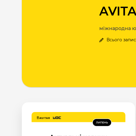
AVIT
міжнародна ю
Всього запис