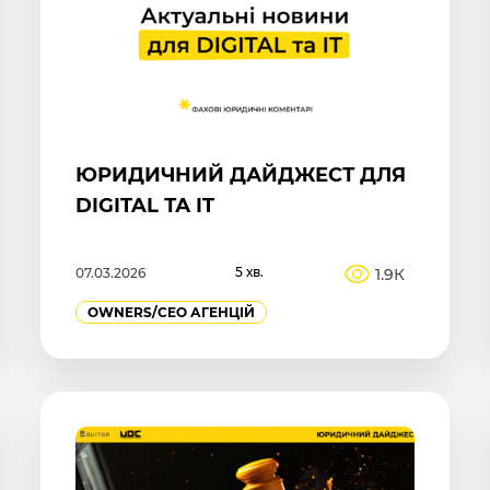
ЮРИДИЧНИЙ ДАЙДЖЕСТ ДЛЯ
DIGITAL ТА IT
5 хв.
1.9К
07.03.2026
OWNERS/СEO АГЕНЦІЙ