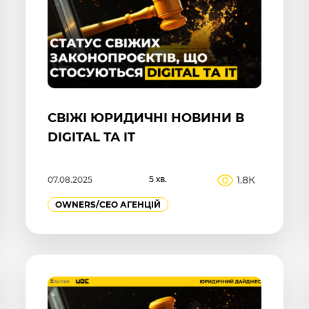
СВІЖІ ЮРИДИЧНІ НОВИНИ В
DIGITAL ТА IT
5 хв.
1.8К
07.08.2025
OWNERS/СEO АГЕНЦІЙ