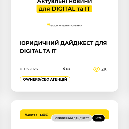
ЮРИДИЧНИЙ ДАЙДЖЕСТ ДЛЯ
DIGITAL ТА IT
4 хв.
2К
01.06.2026
OWNERS/СEO АГЕНЦІЙ