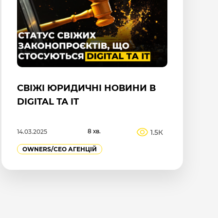
СВІЖІ ЮРИДИЧНІ НОВИНИ В
DIGITAL ТА IT
8 хв.
1.5К
14.03.2025
OWNERS/СEO АГЕНЦІЙ