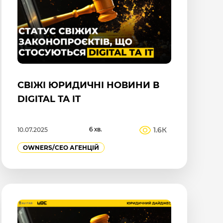
СВІЖІ ЮРИДИЧНІ НОВИНИ В
DIGITAL ТА IT
6 хв.
1.6К
10.07.2025
OWNERS/СEO АГЕНЦІЙ