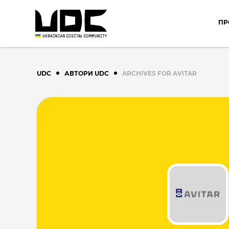
ПР
UDC
АВТОРИ UDC
ARCHIVES FOR AVITAR