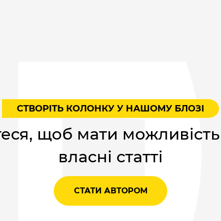
СТВОРІТЬ КОЛОНКУ У НАШОМУ БЛОЗІ
еся, щоб мати можливість
власні статті
СТАТИ АВТОРОМ