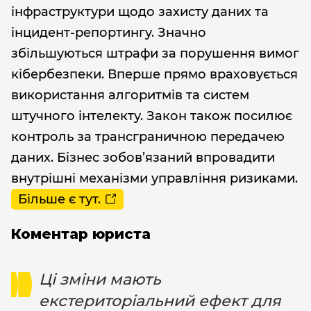
інфраструктури щодо захисту даних та
інцидент-репортингу. Значно
збільшуються штрафи за порушення вимог
кібербезпеки. Вперше прямо враховується
використання алгоритмів та систем
штучного інтелекту. Закон також посилює
контроль за трансграничною передачею
даних. Бізнес зобов’язаний впровадити
внутрішні механізми управління ризиками.
Більше є тут.
Коментар юриста
Ці зміни мають
екстериторіальний ефект для