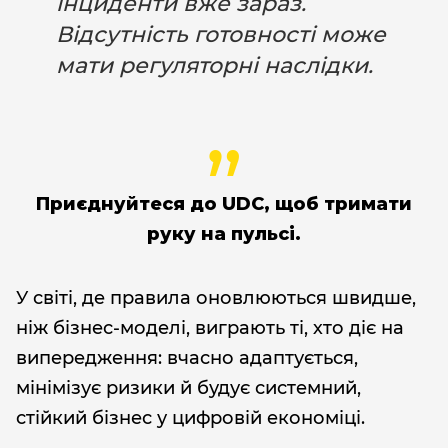
інциденти вже зараз.
Відсутність готовності може
мати регуляторні наслідки.
Приєднуйтеся до UDC, щоб тримати
руку на пульсі.
У світі, де правила оновлюються швидше,
ніж бізнес-моделі, виграють ті, хто діє на
випередження: вчасно адаптується,
мінімізує ризики й будує системний,
стійкий бізнес у цифровій економіці.