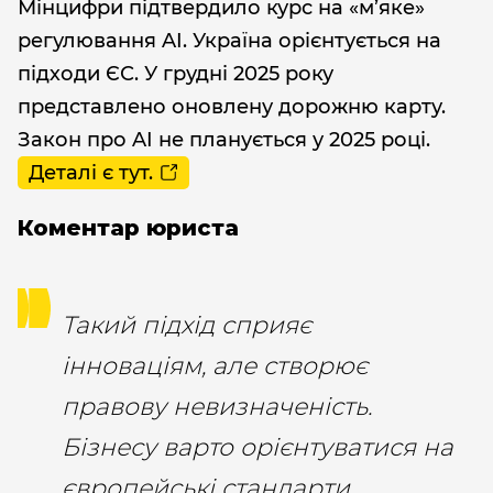
Мінцифри підтвердило курс на «м’яке»
регулювання AI. Україна орієнтується на
підходи ЄС. У грудні 2025 року
представлено оновлену дорожню карту.
Закон про AI не планується у 2025 році.
Деталі є тут.
Коментар юриста
Такий підхід сприяє
інноваціям, але створює
правову невизначеність.
Бізнесу варто орієнтуватися на
європейські стандарти.