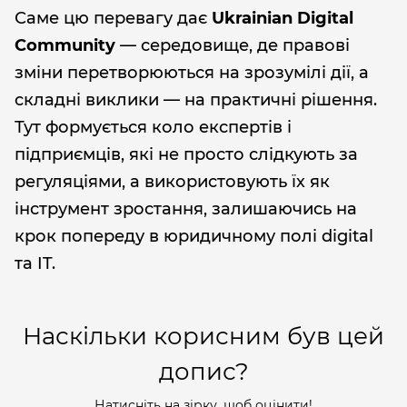
Саме цю перевагу дає
Ukrainian Digital
Community
— середовище, де правові
зміни перетворюються на зрозумілі дії, а
складні виклики — на практичні рішення.
Тут формується коло експертів і
підприємців, які не просто слідкують за
регуляціями, а використовують їх як
інструмент зростання, залишаючись на
крок попереду в юридичному полі digital
та IT.
Наскільки корисним був цей
допис?
Натисніть на зірку, щоб оцінити!