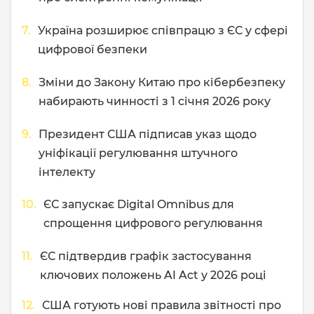
Україна розширює співпрацю з ЄС у сфері
цифрової безпеки
Зміни до Закону Китаю про кібербезпеку
набирають чинності з 1 січня 2026 року
Президент США підписав указ щодо
уніфікації регулювання штучного
інтелекту
ЄС запускає Digital Omnibus для
спрощення цифрового регулювання
ЄС підтвердив графік застосування
ключових положень AI Act у 2026 році
США готують нові правила звітності про