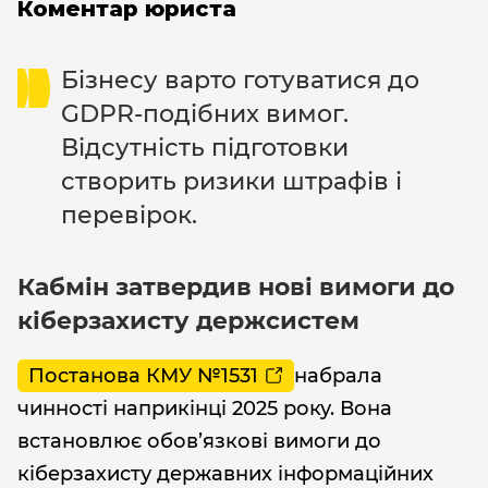
Коментар юриста
Бізнесу варто готуватися до
GDPR-подібних вимог.
Відсутність підготовки
створить ризики штрафів і
перевірок.
Кабмін затвердив нові вимоги до
кіберзахисту держсистем
Постанова КМУ №1531
набрала
чинності наприкінці 2025 року. Вона
встановлює обов’язкові вимоги до
кіберзахисту державних інформаційних