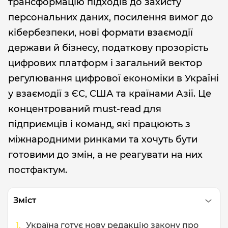
трансформацію підходів до захисту
персональних даних, посилення вимог до
кібербезпеки, нові формати взаємодії
держави й бізнесу, податкову прозорість
цифрових платформ і загальний вектор
регулювання цифрової економіки в Україні
у взаємодії з ЄС, США та країнами Азії. Це
концентрований must-read для
підприємців і команд, які працюють з
міжнародними ринками та хочуть бути
готовими до змін, а не реагувати на них
постфактум.
Зміст
Україна готує нову редакцію закону про