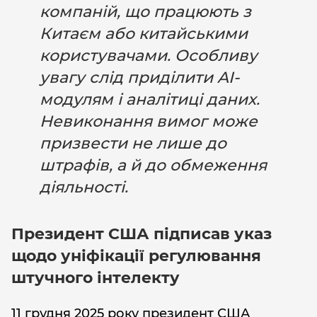
компаній, що працюють з
Китаєм або китайськими
користувачами. Особливу
увагу слід приділити AI-
модулям і аналітиці даних.
Невиконання вимог може
призвести не лише до
штрафів, а й до обмеження
діяльності.
Президент США підписав указ
щодо уніфікації регулювання
штучного інтелекту
11 грудня 2025 року президент США