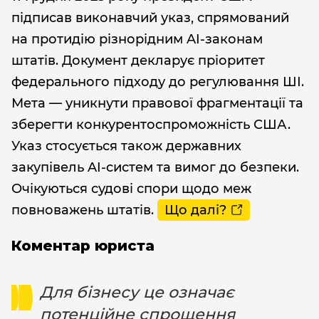
підписав виконавчий указ, спрямований
на протидію різнорідним AI-законам
штатів. Документ декларує пріоритет
федерального підходу до регулювання ШІ.
Мета — уникнути правової фрагментації та
зберегти конкурентоспроможність США.
Указ стосується також державних
закупівель AI-систем та вимог до безпеки.
Очікуються судові спори щодо меж
повноважень штатів.
Що далі?
Коментар юриста
Для бізнесу це означає
потенційне спрощення