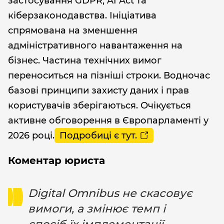
застосування GDPR, AI Act та
кіберзаконодавства. Ініціатива
спрямована на зменшення
адміністративного навантаження на
бізнес. Частина технічних вимог
переноситься на пізніші строки. Водночас
базові принципи захисту даних і прав
користувачів зберігаються. Очікується
активне обговорення в Європарламенті у
2026 році.
Подробиці є тут.
Коментар юриста
Digital Omnibus не скасовує
вимоги, а змінює темп і