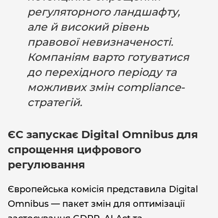
регуляторного ландшафту,
але й високий рівень
правової невизначеності.
Компаніям варто готуватися
до перехідного періоду та
можливих змін compliance-
стратегій.
ЄС запускає Digital Omnibus для
спрощення цифрового
регулювання
Європейська комісія представила Digital
Omnibus — пакет змін для оптимізації