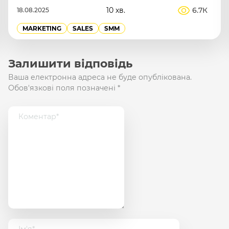
10 хв.
6.7К
18.08.2025
MARKETING
SALES
SMM
Залишити відповідь
Ваша електронна адреса не буде опублікована.
Обов'язкові поля позначені
*