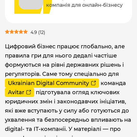
компанія
для онлайн-бізнесу
4.9
(
12
)
Цифровий бізнес працює глобально, але
правила гри для нього дедалі частіше
формуються на рівні державних рішень і
регуляторів. Саме тому спеціально для
Ukrainian Digital Community
команда
Avitar
підготувала огляд ключових
юридичних змін і законодавчих ініціатив,
які вже вступають у силу або готуються до
ухвалення та безпосередньо впливають на
digital- та IT-компанії. У матеріалі — про