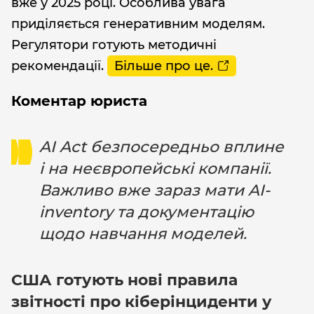
вже у 2025 році. Особлива увага
приділяється генеративним моделям.
Регулятори готують методичні
рекомендації.
Більше про це.
Коментар юриста
AI Act безпосередньо вплине
і на неєвропейські компанії.
Важливо вже зараз мати AI-
inventory та документацію
щодо навчання моделей.
США готують нові правила
звітності про кіберінциденти у