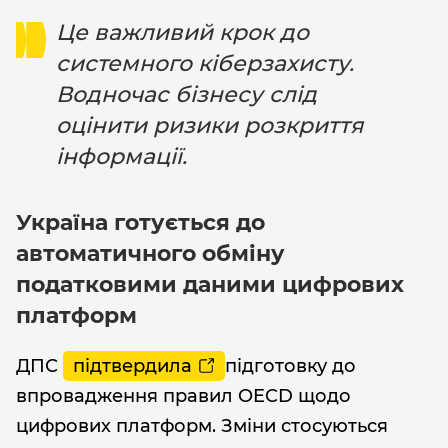
Це важливий крок до
системного кіберзахисту.
Водночас бізнесу слід
оцінити ризики розкриття
інформації.
Україна готується до
автоматичного обміну
податковими даними цифрових
платформ
ДПС
підтвердила
підготовку до
впровадження правил OECD щодо
цифрових платформ. Зміни стосуються