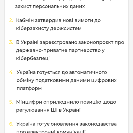
захист персональних даних
Кабмін затвердив нові вимоги до
кіберзахисту держсистем
В Україні зареєстровано законопроєкт про
державно-приватне партнерство у
кібербезпеці
Україна готується до автоматичного
обміну податковими даними цифрових
платформ
Мінцифри оприлюднило позицію щодо
регулювання ШІ в Україні
Україна готує оновлення законодавства
про електронні комунікації