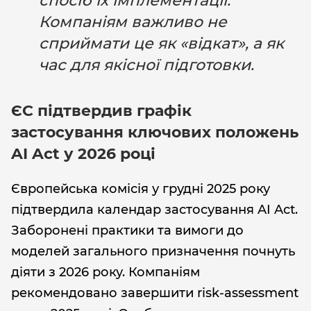
спосіб їх імплементації.
Компаніям важливо не
сприймати це як «відкат», а як
час для якісної підготовки.
ЄС підтвердив графік
застосування ключових положень
AI Act у 2026 році
Європейська комісія у грудні 2025 року
підтвердила календар застосування AI Act.
Заборонені практики та вимоги до
моделей загального призначення почнуть
діяти з 2026 року. Компаніям
рекомендовано завершити risk-assessment