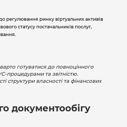
о регулювання ринку віртуальних активів
вового статусу постачальників послуг,
ування.
варто готуватися до повноцінного
C-процедурами та звітністю.
ті структури власності та фінансових
го документообігу