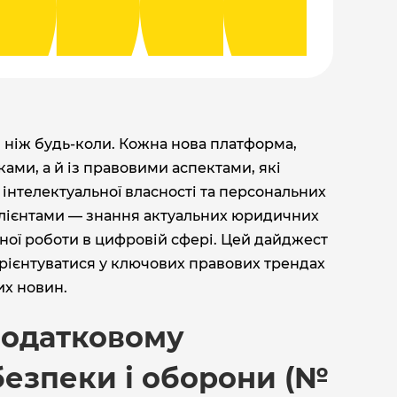
е, ніж будь-коли. Кожна нова платформа,
ами, а й із правовими аспектами, які
 інтелектуальної власності та персональних
 клієнтами — знання актуальних юридичних
ної роботи в цифровій сфері. Цей дайджест
орієнтуватися у ключових правових трендах
их новин.
податковому
безпеки і оборони (№