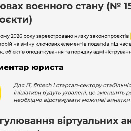
овах воєнного стану (№ 15
оєкти)
тому 2026 року зареєстровано низку законопроєктів
орій на зміну ключових елементів податків під час в
к, об’єктів оподаткування та порядку адмініструванн
ментар юриста
Для IT, fintech і стартап-сектору стабіль
ініціативи будуть ухвалені, це зменшить 
необхідно відстежувати можливі винятки 
гулювання віртуальних ак