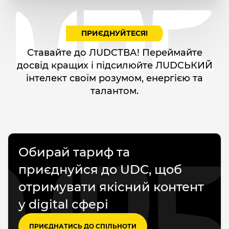
ПРИЄДНУЙТЕСЯ!
Ставайте до ЛUDCТВА! Переймайте
досвід кращих і підсилюйте ЛUDCЬКИЙ
інтелект своїм розумом, енергією та
талантом.
Обирай тариф та
приєднуйся до UDC, щоб
отримувати якісний контент
у digital сфері
ПРИЄДНАТИСЬ ДО СПІЛЬНОТИ