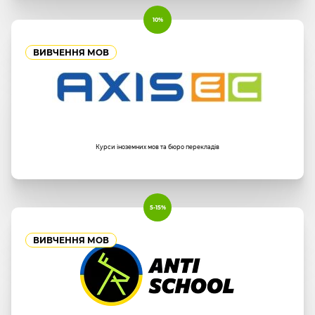
10%
ВИВЧЕННЯ МОВ
Курси іноземних мов та бюро перекладів
5-15%
ВИВЧЕННЯ МОВ