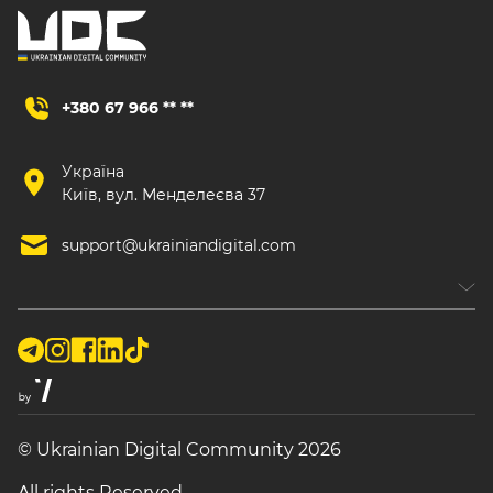
+380 67 966 ** **
Україна
Київ, вул. Менделеєва 37
support@ukrainiandigital.com
© Ukrainian Digital Community 2026
All rights Reserved