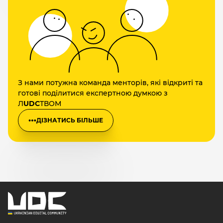
З нами потужна команда менторів, які відкриті та
готові поділитися експертною думкою з
Л
UDC
ТВОМ
ДІЗНАТИСЬ БІЛЬШЕ