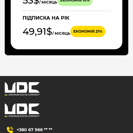
53$
ЕКОНОМІЯ 10%
/ МІСЯЦЬ
ПІДПИСКА НА РІК
49,91$
ЕКОНОМІЯ 21%
/ МІСЯЦЬ
+380 67 966 ** **