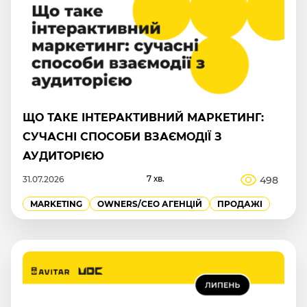
ЩО ТАКЕ ІНТЕРАКТИВНИЙ МАРКЕТИНГ:
СУЧАСНІ СПОСОБИ ВЗАЄМОДІЇ З
АУДИТОРІЄЮ
7 хв.
498
31.07.2026
MARKETING
OWNERS/СEO АГЕНЦІЙ
ПРОДАЖІ