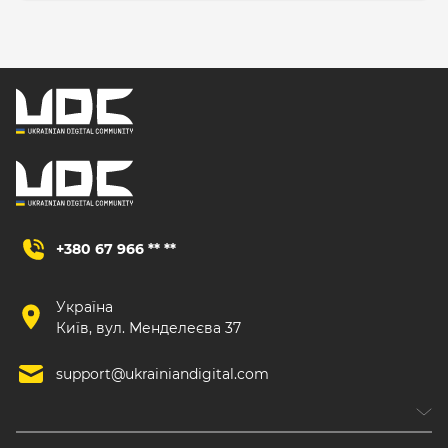
+380 67 966 ** **
Україна
Київ, вул. Менделеєва 37
support@ukrainiandigital.com