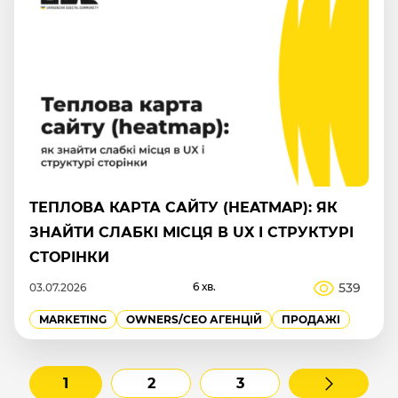
ТЕПЛОВА КАРТА САЙТУ (HEATMAP): ЯК
ЗНАЙТИ СЛАБКІ МІСЦЯ В UX І СТРУКТУРІ
СТОРІНКИ
6 хв.
539
03.07.2026
MARKETING
OWNERS/СEO АГЕНЦІЙ
ПРОДАЖІ
1
2
3