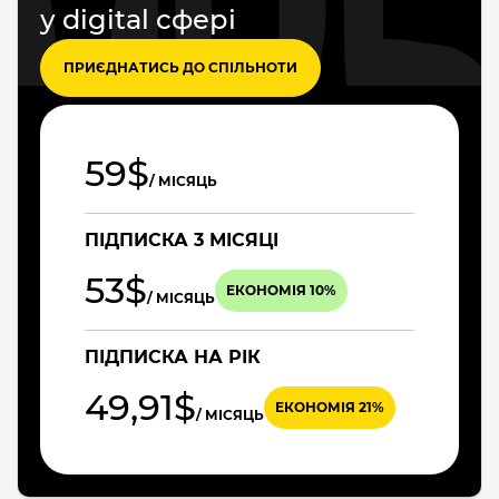
у digital сфері
ПРИЄДНАТИСЬ ДО СПІЛЬНОТИ
59$
/ МІСЯЦЬ
ПІДПИСКА 3 МІСЯЦІ
53$
ЕКОНОМІЯ 10%
/ МІСЯЦЬ
ПІДПИСКА НА РІК
49,91$
ЕКОНОМІЯ 21%
/ МІСЯЦЬ