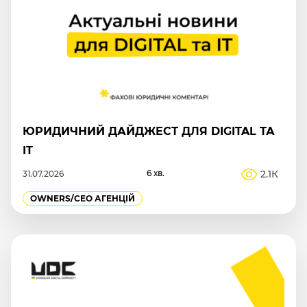
ЮРИДИЧНИЙ ДАЙДЖЕСТ ДЛЯ DIGITAL ТА
IT
6 хв.
2.1К
31.07.2026
OWNERS/СEO АГЕНЦІЙ