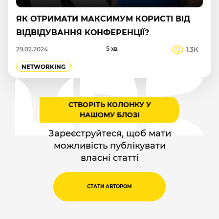
ЯК ОТРИМАТИ МАКСИМУМ КОРИСТІ ВІД
ВІДВІДУВАННЯ КОНФЕРЕНЦІЇ?
5 хв.
1.3К
29.02.2024
NETWORKING
СТВОРІТЬ КОЛОНКУ У
НАШОМУ БЛОЗІ
Зареєструйтеся, щоб мати
можливість публікувати
власні статті
СТАТИ АВТОРОМ