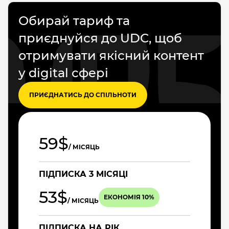
Обирай тариф та
приєднуйся до UDC, щоб
отримувати якісний контент
у digital сфері
ПРИЄДНАТИСЬ ДО СПІЛЬНОТИ
59$
/ МІСЯЦЬ
ПІДПИСКА 3 МІСЯЦІ
53$
ЕКОНОМІЯ 10%
/ МІСЯЦЬ
ПІДПИСКА НА РІК