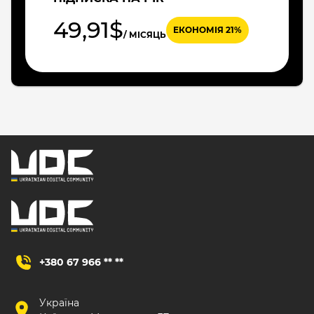
49,91$
ЕКОНОМІЯ 21%
/ МІСЯЦЬ
+380 67 966 ** **
Україна