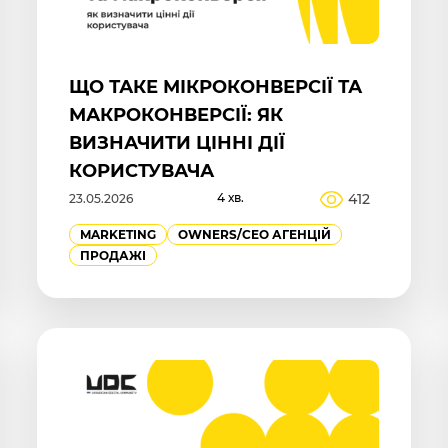
ЩО ТАКЕ МІКРОКОНВЕРСІЇ ТА
МАКРОКОНВЕРСІЇ: ЯК
ВИЗНАЧИТИ ЦІННІ ДІЇ
КОРИСТУВАЧА
4 хв.
412
23.05.2026
MARKETING
OWNERS/СEO АГЕНЦІЙ
ПРОДАЖІ