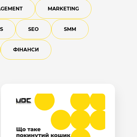
GEMENT
MARKETING
S
SEO
SMM
ФІНАНСИ