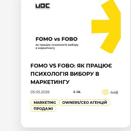
FOMO VS FOBO: ЯК ПРАЦЮЄ
ПСИХОЛОГІЯ ВИБОРУ В
МАРКЕТИНГУ
4 хв.
448
05.05.2026
MARKETING
OWNERS/СEO АГЕНЦІЙ
ПРОДАЖІ