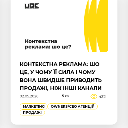
КОНТЕКСТНА РЕКЛАМА: ШО
ЦЕ, У ЧОМУ ЇЇ СИЛА І ЧОМУ
ВОНА ШВИДШЕ ПРИВОДИТЬ
ПРОДАЖІ, НІЖ ІНШІ КАНАЛИ
5 хв.
432
02.05.2026
MARKETING
OWNERS/СEO АГЕНЦІЙ
ПРОДАЖІ