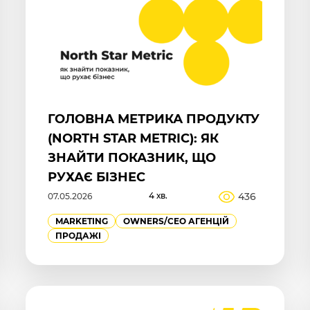
ГОЛОВНА МЕТРИКА ПРОДУКТУ
(NORTH STAR METRIC): ЯК
ЗНАЙТИ ПОКАЗНИК, ЩО
РУХАЄ БІЗНЕС
4 хв.
436
07.05.2026
MARKETING
OWNERS/СEO АГЕНЦІЙ
ПРОДАЖІ