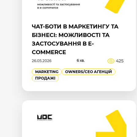
ЧАТ-БОТИ В МАРКЕТИНГУ ТА
БІЗНЕСІ: МОЖЛИВОСТІ ТА
ЗАСТОСУВАННЯ В E-
COMMERCE
6 хв.
425
26.05.2026
MARKETING
OWNERS/СEO АГЕНЦІЙ
ПРОДАЖІ