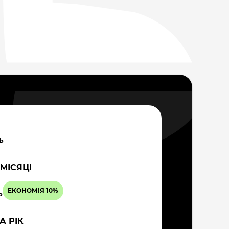
Ь
 МІСЯЦІ
ЕКОНОМІЯ 10%
Ь
А РІК