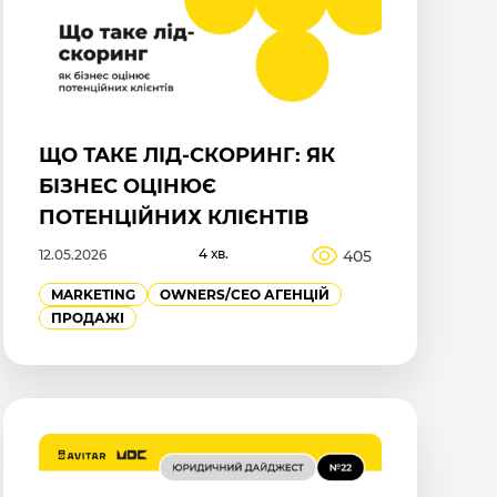
ЩО ТАКЕ ЛІД-СКОРИНГ: ЯК
БІЗНЕС ОЦІНЮЄ
ПОТЕНЦІЙНИХ КЛІЄНТІВ
4 хв.
405
12.05.2026
MARKETING
OWNERS/СEO АГЕНЦІЙ
ПРОДАЖІ