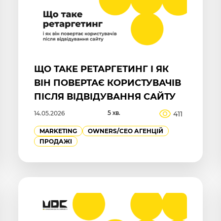
ЩО ТАКЕ РЕТАРГЕТИНГ І ЯК
ВІН ПОВЕРТАЄ КОРИСТУВАЧІВ
ПІСЛЯ ВІДВІДУВАННЯ САЙТУ
5 хв.
411
14.05.2026
MARKETING
OWNERS/СEO АГЕНЦІЙ
ПРОДАЖІ