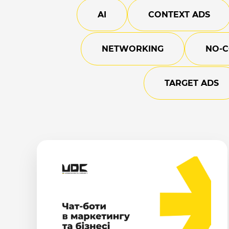
AI
CONTEXT ADS
NETWORKING
NO-
TARGET ADS