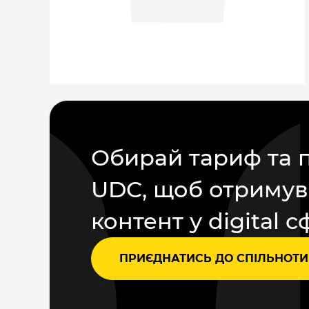
Обирай тариф та 
UDC, щоб отримув
контент у digital с
ПРИЄДНАТИСЬ ДО СПІЛЬНОТИ