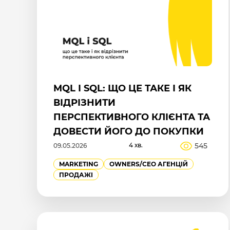
MQL І SQL: ЩО ЦЕ ТАКЕ І ЯК
ВІДРІЗНИТИ
ПЕРСПЕКТИВНОГО КЛІЄНТА ТА
ДОВЕСТИ ЙОГО ДО ПОКУПКИ
4 хв.
545
09.05.2026
MARKETING
OWNERS/СEO АГЕНЦІЙ
ПРОДАЖІ