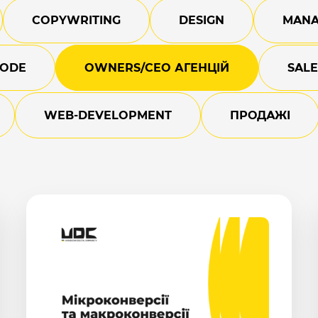
COPYWRITING
DESIGN
MANA
CODE
OWNERS/СEO АГЕНЦІЙ
SALE
WEB-DEVELOPMENT
ПРОДАЖІ