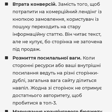
Втрата конверсій.
Замість того, щоб
потрапити на комерційний лендінг із
кнопкою замовлення, користувач із
пошуку переходить на стару
інформаційну статтю. Він читає текст,
але не купує, бо сторінка не заточена
під продаж.
Розмиття посилальної ваги.
Коли
сторонні ресурси або ваші внутрішні
посилання ведуть на різні сторінки-
дублі, загальна вага сайту ділиться
навпіл. Жодна зі сторінок не отримує
достатнього авторитету, щоб
пробитися в топ-3.
Марнування краулінгового бюджету.