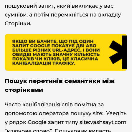
пошуковий запит, який викликає у вас
сумніви, а потім перемкніться на вкладку
Сторінки.
Пошук перетинів семантики між
сторінками
Часто канібалізація слів помітна за
допомогою оператора пошуку site:. Уведіть
у рядок Google запит типу site:vashsayt.com
“ключове слово”. Пошуковик видасть