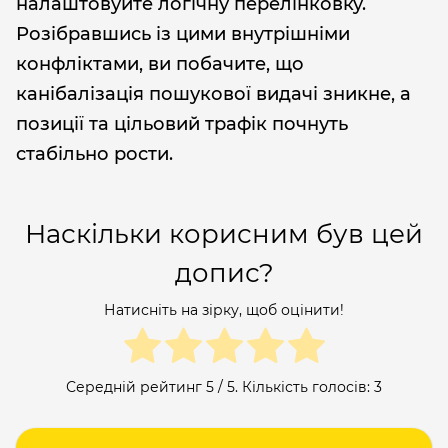
налаштовуйте логічну перелінковку.
Розібравшись із цими внутрішніми
конфліктами, ви побачите, що
канібалізація пошукової видачі зникне, а
позиції та цільовий трафік почнуть
стабільно рости.
Наскільки корисним був цей
допис?
Натисніть на зірку, щоб оцінити!
Середній рейтинг
5
/ 5. Кількість голосів:
3