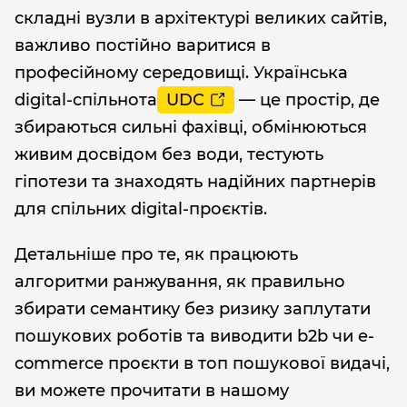
складні вузли в архітектурі великих сайтів,
важливо постійно варитися в
професійному середовищі. Українська
digital-спільнота
UDC
— це простір, де
збираються сильні фахівці, обмінюються
живим досвідом без води, тестують
гіпотези та знаходять надійних партнерів
для спільних digital-проєктів.
Детальніше про те, як працюють
алгоритми ранжування, як правильно
збирати семантику без ризику заплутати
пошукових роботів та виводити b2b чи e-
commerce проєкти в топ пошукової видачі,
ви можете прочитати в нашому