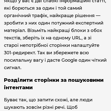
Якщо у вас є дві слабкі інформаційні статті,
які борються за один і той самий
органічний трафік, найкраще рішення —
зробити з них один потужний експертний
матеріал. Візьміть найкращі блоки з обох
текстів, зберіть їх на одному URL, а зі
старої непотрібної сторінки налаштуйте
301-редирект. Так ви збережете всю
посилальну вагу і дасте Google один чіткий
сигнал.
Розділити сторінки за пошуковими
інтентами
Буває так, що запити схожі, але люди
шукають зовсім різні речі. Щоб