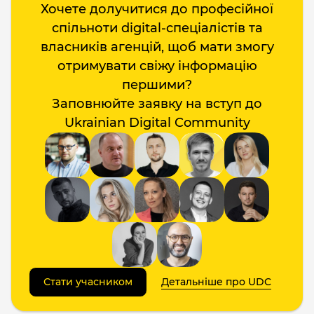
Хочете долучитися до професійної
спільноти digital-спеціалістів та
власників агенцій, щоб мати змогу
отримувати свіжу інформацію
першими?
Заповнюйте заявку на вступ до
Ukrainian Digital Community
Стати учасником
Детальніше про UDC