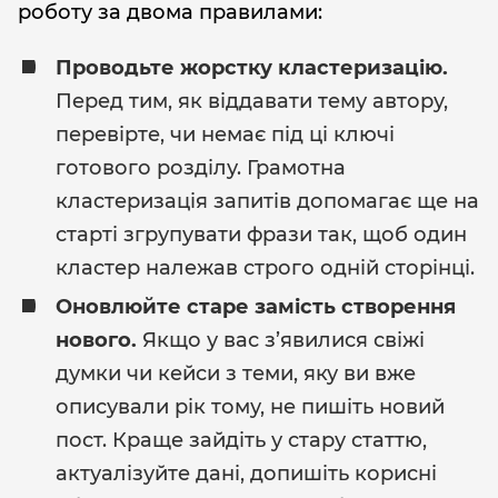
роботу за двома правилами:
Проводьте жорстку кластеризацію.
Перед тим, як віддавати тему автору,
перевірте, чи немає під ці ключі
готового розділу. Грамотна
кластеризація запитів допомагає ще на
старті згрупувати фрази так, щоб один
кластер належав строго одній сторінці.
Оновлюйте старе замість створення
нового.
Якщо у вас з’явилися свіжі
думки чи кейси з теми, яку ви вже
описували рік тому, не пишіть новий
пост. Краще зайдіть у стару статтю,
актуалізуйте дані, допишіть корисні