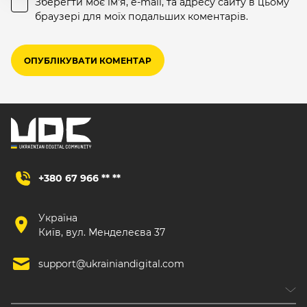
Зберегти моє ім'я, e-mail, та адресу сайту в цьому
браузері для моїх подальших коментарів.
+380 67 966 ** **
Україна
Київ, вул. Менделеєва 37
support@ukrainiandigital.com