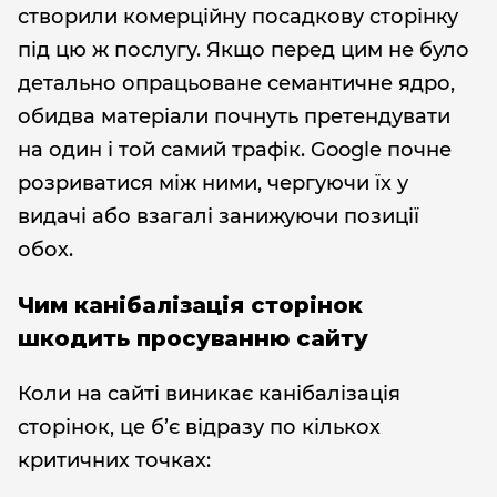
створили комерційну посадкову сторінку
під цю ж послугу. Якщо перед цим не було
детально опрацьоване семантичне ядро,
обидва матеріали почнуть претендувати
на один і той самий трафік. Google почне
розриватися між ними, чергуючи їх у
видачі або взагалі занижуючи позиції
обох.
Чим канібалізація сторінок
шкодить просуванню сайту
Коли на сайті виникає канібалізація
сторінок, це б’є відразу по кількох
критичних точках: