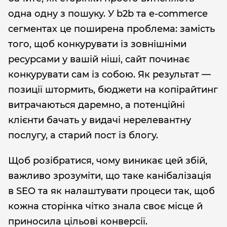
одна одну з пошуку. У b2b та e-commerce
сегментах це поширена проблема: замість
того, щоб конкурувати із зовнішніми
ресурсами у вашій ніші, сайт починає
конкурувати сам із собою. Як результат —
позиції штормить, бюджети на копірайтинг
витрачаються даремно, а потенційні
клієнти бачать у видачі нерелевантну
послугу, а старий пост із блогу.
Щоб розібратися, чому виникає цей збій,
важливо зрозуміти, що таке канібалізація
в SEO та як налаштувати процеси так, щоб
кожна сторінка чітко знала своє місце й
приносила цільові конверсії.