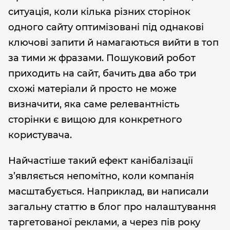
ситуація, коли кілька різних сторінок
одного сайту оптимізовані під однакові
ключові запити й намагаються вийти в топ
за тими ж фразами. Пошуковий робот
приходить на сайт, бачить два або три
схожі матеріали й просто не може
визначити, яка саме релевантність
сторінки є вищою для конкретного
користувача.
Найчастіше такий ефект канібалізації
з’являється непомітно, коли компанія
масштабується. Наприклад, ви написали
загальну статтю в блог про налаштування
таргетованої реклами, а через пів року