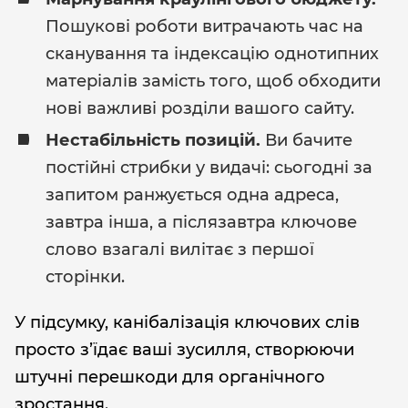
Пошукові роботи витрачають час на
сканування та індексацію однотипних
матеріалів замість того, щоб обходити
нові важливі розділи вашого сайту.
Нестабільність позицій.
Ви бачите
постійні стрибки у видачі: сьогодні за
запитом ранжується одна адреса,
завтра інша, а післязавтра ключове
слово взагалі вилітає з першої
сторінки.
У підсумку, канібалізація ключових слів
просто з’їдає ваші зусилля, створюючи
штучні перешкоди для органічного
зростання.