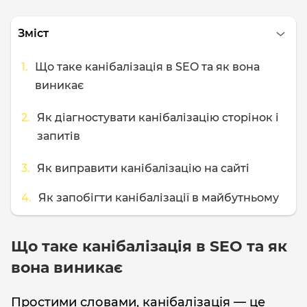
Зміст
Що таке канібалізація в SEO та як вона
виникає
Як діагностувати канібалізацію сторінок і
запитів
Як виправити канібалізацію на сайті
Як запобігти канібалізації в майбутньому
Що таке канібалізація в SEO та як
вона виникає
Простими словами, канібалізація — це