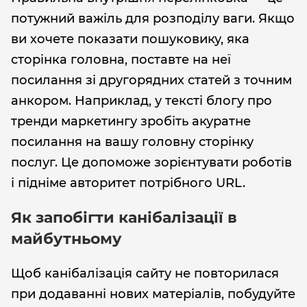
потужний важіль для розподілу ваги. Якщо
ви хочете показати пошуковику, яка
сторінка головна, поставте на неї
посилання зі другорядних статей з точним
анкором. Наприклад, у тексті блогу про
тренди маркетингу зробіть акуратне
посилання на вашу головну сторінку
послуг. Це допоможе зорієнтувати роботів
і підніме авторитет потрібного URL.
Як запобігти канібалізації в
майбутньому
Щоб канібалізація сайту не повторилася
при додаванні нових матеріалів, побудуйте