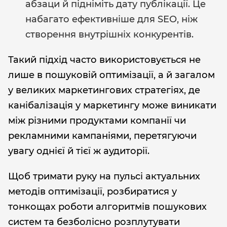
абзаци й підніміть дату публікації. Це
набагато ефективніше для SEO, ніж
створення внутрішніх конкурентів.
Такий підхід часто використовується не
лише в пошуковій оптимізації, а й загалом
у великих маркетингових стратегіях, де
канібалізація у маркетингу може виникати
між різними продуктами компанії чи
рекламними кампаніями, перетягуючи
увагу однієї й тієї ж аудиторії.
Щоб тримати руку на пульсі актуальних
методів оптимізації, розбиратися у
тонкощах роботи алгоритмів пошукових
систем та безболісно розплутувати