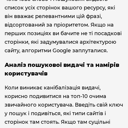
список усіх сторінок вашого ресурсу, які
він вважає релевантними цій фразі,
відсортований за пріоритетом. Якщо на
перших позиціях ви бачите не ті посадкові
сторінки, які задумувалися архітектурою
сайту, алгоритми Google заплуталися.
Аналіз пошукової видачі та намірів
користувачів
Коли виникає канібалізація видачі,
корисно подивитися на топ-10 очима
звичайного користувача. Введіть свій ключ
у пошук і подивіться, які типи сайтів і
сторінок там стоять. Якщо там суцільні