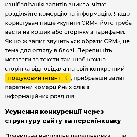
канібалізація запитів зникла, чітко
розділяйте комерцію та інформацію. Якщо
користувач пише «купити CRM», його треба
вести на кошик або сторінку з тарифами.
Якщо ж запит звучить «як обрати CRM», це
тема для огляду в блозі. Перепишіть
метатеги та тексти так, щоб кожна
сторінка відповідала на свій конкретний
пошуковий інтент
, прибравши зайві
перетини комерційних слів з
інформаційних розділів.
Усунення конкуренції через
структуру сайту та перелінковку
Правильна внутрішня перелінковка — це