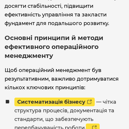
досягти стабільності, підвищити
ефективність управління та закласти
фундамент для подальшого розвитку.
Основні принципи й методи
ефективного операційного
менеджменту
Щоб операційний менеджмент був
результативним, важливо дотримуватися
кількох ключових принципів:
Систематизація бізнесу
— чітка
структура процесів, документація та
стандарти, що забезпечують
передбачуваність роботи.