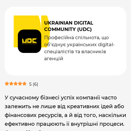
UKRAINIAN DIGITAL
COMMUNITY (UDC)
Професійна спільнота, що
об’єднує українських digital-
спеціалістів та власників
агенцій
5
(
6
)
У сучасному бізнесі успіх компанії часто
залежить не лише від креативних ідей або
фінансових ресурсів, а й від того, наскільки
ефективно працюють її внутрішні процеси.