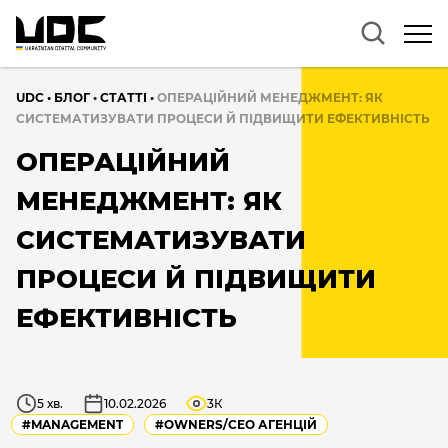
UDC
•
БЛОГ
•
CТАТТІ
•
ОПЕРАЦІЙНИЙ МЕНЕДЖМЕНТ: ЯК
СИСТЕМАТИЗУВАТИ ПРОЦЕСИ Й ПІДВИЩИТИ ЕФЕКТИВНІСТЬ
ОПЕРАЦІЙНИЙ
МЕНЕДЖМЕНТ: ЯК
СИСТЕМАТИЗУВАТИ
ПРОЦЕСИ Й ПІДВИЩИТИ
ЕФЕКТИВНІСТЬ
5 хв.
10.02.2026
3К
#MANAGEMENT
#OWNERS/СEO АГЕНЦІЙ