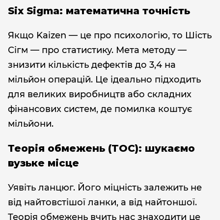
Six Sigma: математична точність
Якщо Kaizen — це про психологію, то Шість
Сігм — про статистику. Мета методу —
знизити кількість дефектів до 3,4 на
мільйон операцій. Це ідеально підходить
для великих виробництв або складних
фінансових систем, де помилка коштує
мільйони.
Теорія обмежень (TOC): шукаємо
вузьке місце
Уявіть ланцюг. Його міцність залежить не
від найтовстішої ланки, а від найтоншої.
Теорія обмежень вчить нас знаходити це