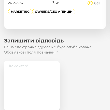
MICRO‑ІНФЛЮЕНСЕРІВ
6 хв.
3.5К
15.09.2025
MARKETING
OWNERS/СEO АГЕНЦІЙ
SALES
ПРОДАЖІ
Залишити відповідь
Ваша електронна адреса не буде опублікована.
Обов'язкові поля позначені
*