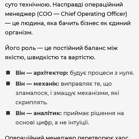
суто технічною. Насправді операційний
менеджер (COO — Chief Operating Officer)
— це людина, яка бачить бізнес як єдиний
організм.
Його роль — це постійний баланс між
якістю, швидкістю та вартістю.
Він — архітектор:
будує процеси з нуля.
Він — механік:
виправляє те, що
зламалося, і змащує механізми, які
скриплять.
Він — аналітик:
приймає рішення на
основі цифр, а не інтуїції.
Операційний менеджер перетворює хаос