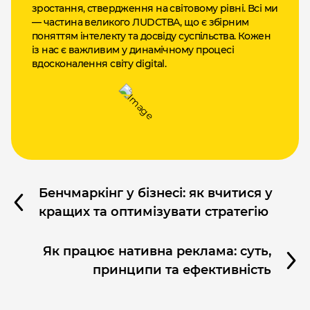
зростання, ствердження на світовому рівні. Всі ми
— частина великого ЛUDCТВА, що є збірним
поняттям інтелекту та досвіду суспільства. Кожен
із нас є важливим у динамічному процесі
вдосконалення світу digital.
Бенчмаркінг у бізнесі: як вчитися у
кращих та оптимізувати стратегію
Як працює нативна реклама: суть,
принципи та ефективність