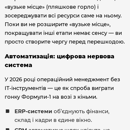
«вузьке місце» (пляшкове горло) і
зосереджувати всі ресурси саме на ньому.
Поки ви не розширите «вузьке місце»,
покращувати інші етапи немає сенсу — ви
просто створите чергу перед перешкодою.
Автоматизація: цифрова нервова
система
У 2026 році операційний менеджмент без
IT-інструментів — це як спроба виграти
гонку Формули-1 на возі з кіньми.
ERP-системи
об’єднують фінанси,
склад і кадри в єдине вікно.