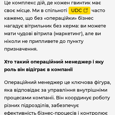
Це комплекс дій, де кожен гвинтик має
своє місце. Ми в спільноті
UDC
часто
кажемо, що без «операційки» бізнес
нагадує вітрильник без керма: ви можете
мати чудові вітрила (маркетинг), але ви
ніколи не припливете до пункту
призначення.
Хто такий операційний менеджер і яку
роль він відіграє в компанії
Операційний менеджер це ключова фігура,
яка відповідає за управління внутрішніми
процесами компанії. Він координує роботу
різних підрозділів, забезпечує
ефективність бізнес-процесів і контролює