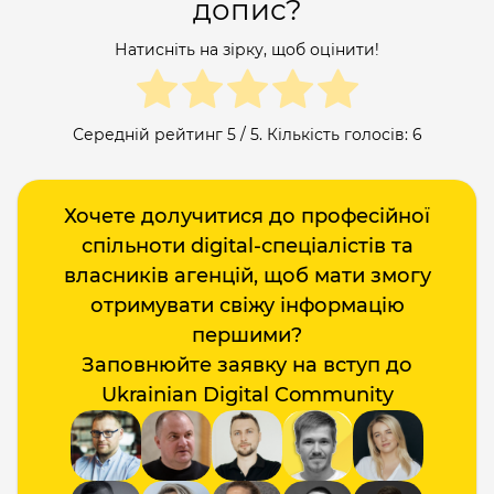
допис?
Натисніть на зірку, щоб оцінити!
Середній рейтинг
5
/ 5. Кількість голосів:
6
Хочете долучитися до професійної
спільноти digital-спеціалістів та
власників агенцій, щоб мати змогу
отримувати свіжу інформацію
першими?
Заповнюйте заявку на вступ до
Ukrainian Digital Community