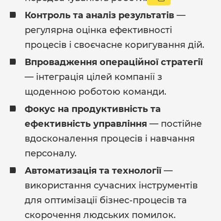
Контроль та аналіз результатів
—
регулярна оцінка ефективності
процесів і своєчасне коригування дій.
Впровадження операційної стратегії
— інтеграція цілей компанії з
щоденною роботою команди.
Фокус на продуктивність та
ефективність управління
— постійне
вдосконалення процесів і навчання
персоналу.
Автоматизація та технології
—
використання сучасних інструментів
для оптимізації бізнес-процесів та
скорочення людських помилок.