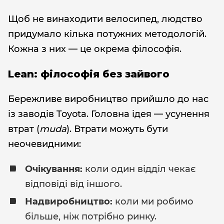
Щоб не винаходити велосипед, людство
придумало кілька потужних методологій.
Кожна з них — це окрема філософія.
Lean: філософія без зайвого
Бережливе виробництво прийшло до нас
із заводів Toyota. Головна ідея — усунення
втрат (
muda
). Втрати можуть бути
неочевидними:
Очікування:
коли один відділ чекає
відповіді від іншого.
Надвиробництво:
коли ми робимо
більше, ніж потрібно ринку.