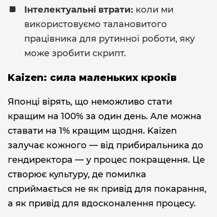
Інтелектуальні втрати:
коли ми
використовуємо талановитого
працівника для рутинної роботи, яку
може зробити скрипт.
Kaizen: сила маленьких кроків
Японці вірять, що неможливо стати
кращим на 100% за один день. Але можна
ставати на 1% кращим щодня. Kaizen
залучає кожного — від прибиральника до
гендиректора — у процес покращення. Це
створює культуру, де помилка
сприймається не як привід для покарання,
а як привід для вдосконалення процесу.