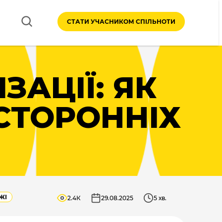
СТАТИ УЧАСНИКОМ СПІЛЬНОТИ
ЗАЦІЇ: ЯК
СТОРОННІХ
ЖІ
2.4К
29.08.2025
5 хв.