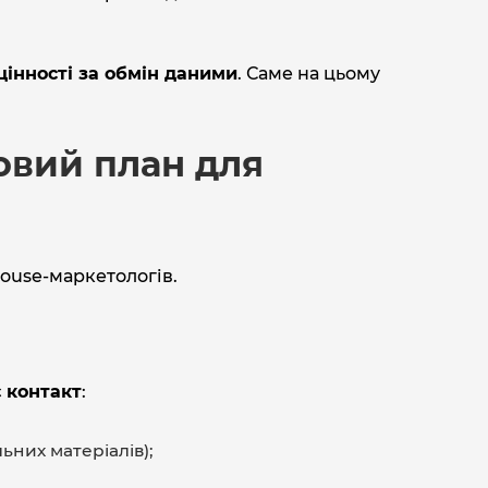
цінності за обмін даними
. Саме на цьому
овий план для
ouse‑маркетологів.
 контакт
:
ьних матеріалів);