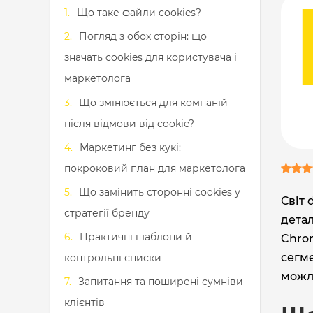
Що таке файли cookies?
Погляд з обох сторін: що
значать cookies для користувача і
маркетолога
Що змінюється для компаній
після відмови від cookie?
Маркетинг без кукі:
покроковий план для маркетолога
Що замінить сторонні cookies у
Світ 
стратегії бренду
дета
Практичні шаблони й
Chrom
сегме
контрольні списки
можл
Запитання та поширені сумніви
клієнтів