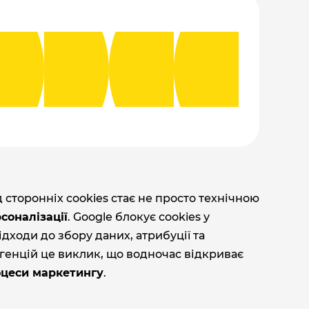
ід сторонніх cookies стає не просто технічною
соналізації
. Google блокує cookies у
дходи до збору даних, атрибуції та
агенцій це виклик, що водночас відкриває
роцеси маркетингу
.