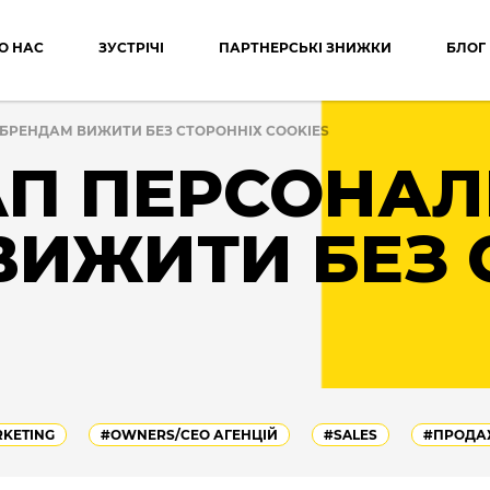
О НАС
ЗУСТРІЧІ
ПАРТНЕРСЬКІ ЗНИЖКИ
БЛОГ
К БРЕНДАМ ВИЖИТИ БЕЗ СТОРОННІХ COOKIES
П ПЕРСОНАЛІ
ВИЖИТИ БЕЗ 
KETING
#OWNERS/СEO АГЕНЦІЙ
#SALES
#ПРОДА