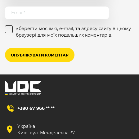
Зберегти моє ім'я, e-mail, та адресу сайту в цьому
браузері для моїх подальших коментарів.
+380 67 966 ** **
Україна
Київ, вул. Менделеєва 37