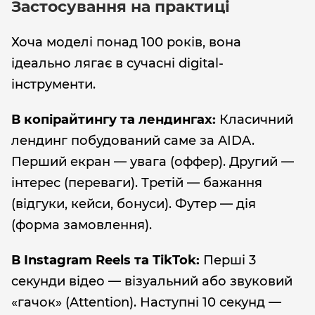
Застосування на практиці
Хоча моделі понад 100 років, вона
ідеально лягає в сучасні digital-
інструменти.
В копірайтингу та лендингах:
Класичний
лендинг побудований саме за AIDA.
Перший екран — увага (оффер). Другий —
інтерес (переваги). Третій — бажання
(відгуки, кейси, бонуси). Футер — дія
(форма замовлення).
В Instagram Reels та TikTok:
Перші 3
секунди відео — візуальний або звуковий
«гачок» (Attention). Наступні 10 секунд —