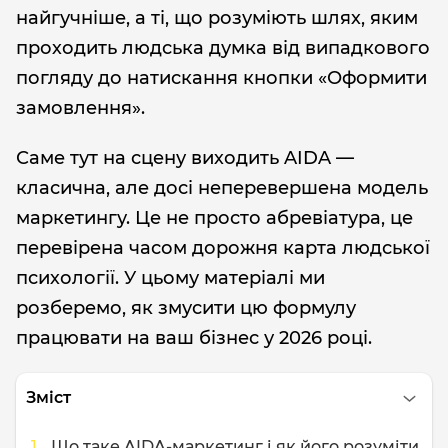
найгучніше, а ті, що розуміють шлях, яким
проходить людська думка від випадкового
погляду до натискання кнопки «Оформити
замовлення».
Саме тут на сцену виходить AIDA —
класична, але досі неперевершена модель
маркетингу. Це не просто абревіатура, це
перевірена часом дорожня карта людської
психології. У цьому матеріалі ми
розберемо, як змусити цю формулу
працювати на ваш бізнес у 2026 році.
Зміст
Що таке AIDA-маркетинг і як його розуміти