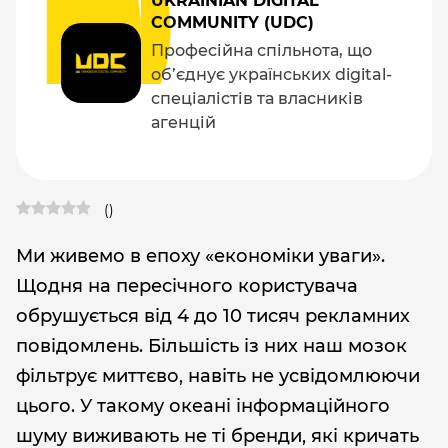
UKRAINIAN DIGITAL
COMMUNITY (UDC)
Професійна спільнота, що
об’єднує українських digital-
спеціалістів та власників
агенцій
(
)
Ми живемо в епоху «економіки уваги».
Щодня на пересічного користувача
обрушується від 4 до 10 тисяч рекламних
повідомлень. Більшість із них наш мозок
фільтрує миттєво, навіть не усвідомлюючи
цього. У такому океані інформаційного
шуму виживають не ті бренди, які кричать