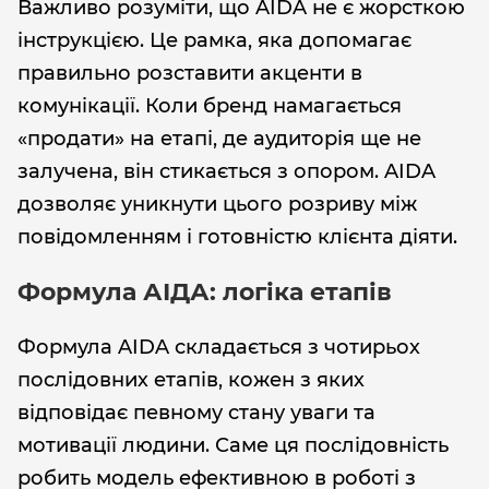
Важливо розуміти, що AIDA не є жорсткою
інструкцією. Це рамка, яка допомагає
правильно розставити акценти в
комунікації. Коли бренд намагається
«продати» на етапі, де аудиторія ще не
залучена, він стикається з опором. AIDA
дозволяє уникнути цього розриву між
повідомленням і готовністю клієнта діяти.
Формула АІДА: логіка етапів
Формула AIDA складається з чотирьох
послідовних етапів, кожен з яких
відповідає певному стану уваги та
мотивації людини. Саме ця послідовність
робить модель ефективною в роботі з