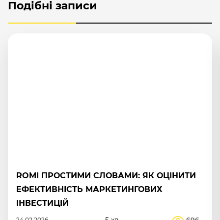
Подібні записи
НАВІЩО КОМПАНІЇ ГАЙДЛАЙН І ЯК ВІН
ДОПОМАГАЄ У РОБОТІ
5 хв.
2.3К
23.12.2025