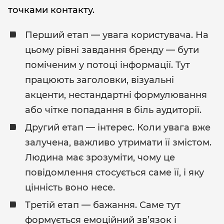
точками контакту.
Перший етап — увага користувача. На
цьому рівні завдання бренду — бути
поміченим у потоці інформації. Тут
працюють заголовки, візуальні
акценти, нестандартні формулювання
або чітке попадання в біль аудиторії.
Другий етап — інтерес. Коли увага вже
залучена, важливо утримати її змістом.
Людина має зрозуміти, чому це
повідомлення стосується саме її, і яку
цінність воно несе.
Третій етап — бажання. Саме тут
формується емоційний зв’язок і