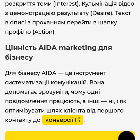
розкриття теми (Interest). Кульмінація відео
з демонстрацією результату (Desire). Текст
в описі з проханням перейти в шапку
профілю (Action).
Цінність AIDA marketing для
бізнесу
Для бізнесу AIDA — це інструмент
систематизації комунікацій. Вона
допомагає зрозуміти, чому одні
повідомлення працюють, а інші — ні, і як
оптимізувати шлях клієнта від першого
контакту до
конверсії
.