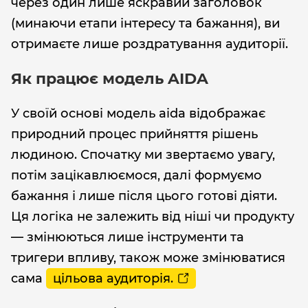
через один лише яскравий заголовок
(минаючи етапи інтересу та бажання), ви
отримаєте лише роздратування аудиторії.
Як працює модель AIDA
У своїй основі модель aida відображає
природний процес прийняття рішень
людиною. Спочатку ми звертаємо увагу,
потім зацікавлюємося, далі формуємо
бажання і лише після цього готові діяти.
Ця логіка не залежить від ніші чи продукту
— змінюються лише інструменти та
тригери впливу, також може змінюватися
сама
цільова аудиторія.