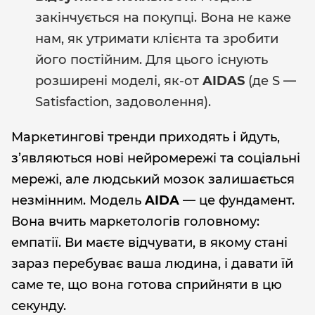
закінчується на покупці. Вона не каже
нам, як утримати клієнта та зробити
його постійним. Для цього існують
розширені моделі, як-от
AIDAS
(де S —
Satisfaction, задоволення).
Маркетингові тренди приходять і йдуть,
з’являються нові нейромережі та соціальні
мережі, але людський мозок залишається
незмінним. Модель
AIDA
— це фундамент.
Вона вчить маркетологів головному:
емпатії. Ви маєте відчувати, в якому стані
зараз перебуває ваша людина, і давати їй
саме те, що вона готова сприйняти в цю
секунду.