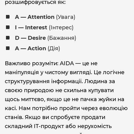
розшифровується як:
A — Attention
(Увага)
I — Interest
(Інтерес)
D — Desire
(Бажання)
A — Action
(Дія)
Важливо розуміти: AIDA — це не
маніпуляція у чистому вигляді. Це логічне
структурування інформації. Людина за
своєю природою не схильна купувати
щось миттєво, якщо це не пачка жуйки на
касі. Нам потрібно пройти через еволюцію
станів. Якщо ви спробуєте продати
складний IT-продукт або нерухомість