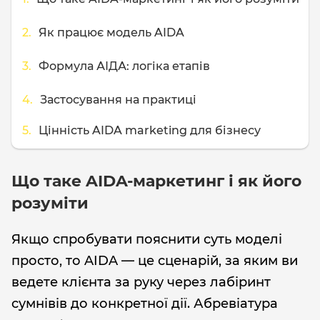
Як працює модель AIDA
Формула АІДА: логіка етапів
Застосування на практиці
Цінність AIDA marketing для бізнесу
Що таке AIDA-маркетинг і як його
розуміти
Якщо спробувати пояснити суть моделі
просто, то AIDA — це сценарій, за яким ви
ведете клієнта за руку через лабіринт
сумнівів до конкретної дії. Абревіатура