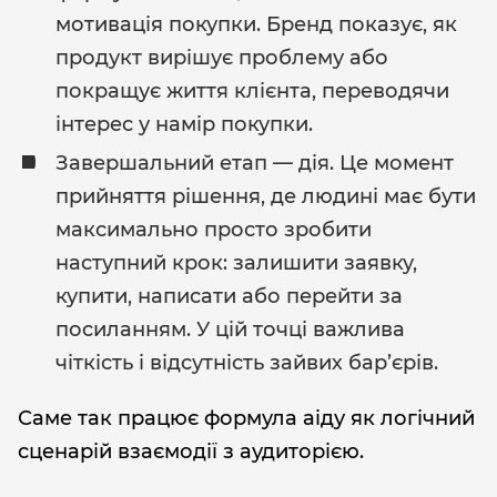
мотивація покупки. Бренд показує, як
продукт вирішує проблему або
покращує життя клієнта, переводячи
інтерес у намір покупки.
Завершальний етап — дія. Це момент
прийняття рішення, де людині має бути
максимально просто зробити
наступний крок: залишити заявку,
купити, написати або перейти за
посиланням. У цій точці важлива
чіткість і відсутність зайвих бар’єрів.
Саме так працює формула аіду як логічний
сценарій взаємодії з аудиторією.