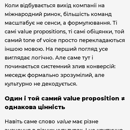
Коли відбувається вихід компанії на
міжнародний ринок, більшість команд
масштабує не сенси, а формулювання. Ті
самі value propositions, ті самі обіцянки, той
самий tone of voice просто перекладаються
іншою мовою. На перший погляд усе
виглядає логічно. Але саме тут і
починається системний злив конверсій:
меседж формально зрозумілий, але
культурно не декодується.
Один і той самий value proposition ≠
однакова цінність
Навіть саме слово
value
має різне