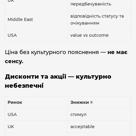
UK
передбачуваність
відповідність статусу та
Middle East
очікуванням
USA
value vs outcome
Ціна без культурного пояснення —
не має
сенсу.
Дисконти та акції — культурно
небезпечні
Ринок
Знижки =
USA
стимул
UK
acceptable