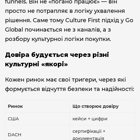
funnels. Він не «погано працює» — він
просто не потрапляє в логіку ухвалення
рішення. Саме тому Culture First підхід у Go
Global починається не з каналів, а з
розбору культурної логіки покупки.
Довіра будується через різні
культурні «якорі»
Кожен ринок має свої тригери, через які
формується відчуття безпеки та надійності:
Ринок
Що створює довіру
США
кейси + цифри
сертифікації +
DACH
документація