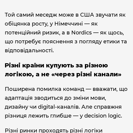
Той самий меседж може в США звучати як
обіцянка росту, у Німеччині — як
потенційний ризик, а в Nordics — як щось,
що потребує пояснення з погляду етики та
відповідальності.
Різні країни купують за різною
логікою, а не «через різні канали»
Поширена помилка команд — вважати, що
адаптація зводиться до зміни мови,
дизайну чи digital-каналів. Але справжня
різниця лежить глибше — у decision logic.
Різні ринки проходять різні логіки