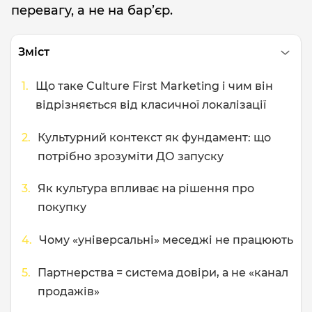
перевагу, а не на бар’єр.
Зміст
Що таке Culture First Marketing і чим він
відрізняється від класичної локалізації
Культурний контекст як фундамент: що
потрібно зрозуміти ДО запуску
Як культура впливає на рішення про
покупку
Чому «універсальні» меседжі не працюють
Партнерства = система довіри, а не «канал
продажів»