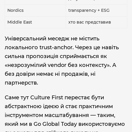
Nordics
transparency + ESG
Middle East
хто вас представив
Універсальний меседж не містить
локального trust-anchor. Через це навіть
сильна пропозиція сприймається як
«незрозумілий vendor без контексту». А
без довіри немає ні продажів, ні
партнерств.
Саме тут Culture First перестає бути
абстрактною ідеєю й стає практичним
інструментом масштабування — таким,
який ми в Go Global Today використовуємо