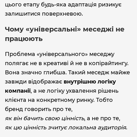
цього етапу будь-яка адаптація ризикує
залишитися поверхневою.
Чому «універсальні» меседжі не
працюють
Проблема «універсального» меседжу
полягає не в креативі й не в копірайтингу.
Вона значно глибша. Такий меседж майже
завжди відображає
внутрішню логіку
компанії
, а не логіку ухвалення рішень
клієнта на конкретному ринку. Тобто
бренд говорить про те,
як він бачить свою цінність
, а не про те,
як цю цінність зчитує локальна аудиторія
.