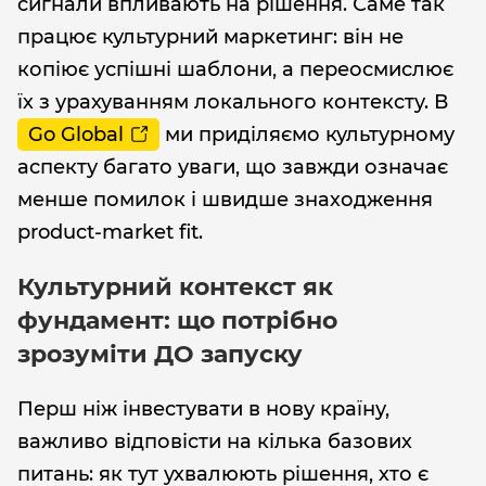
сигнали впливають на рішення. Саме так
працює культурний маркетинг: він не
копіює успішні шаблони, а переосмислює
їх з урахуванням локального контексту. В
Go Global
ми приділяємо культурному
аспекту багато уваги, що завжди означає
менше помилок і швидше знаходження
product-market fit.
Культурний контекст як
фундамент: що потрібно
зрозуміти ДО запуску
Перш ніж інвестувати в нову країну,
важливо відповісти на кілька базових
питань: як тут ухвалюють рішення, хто є