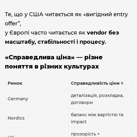
Те, що у США читається як «вигідний entry
offer”,
у Європі часто читається як
vendor без
масштабу, стабільності і процесу.
«Справедлива ціна» — різне
поняття в різних культурах
Ринок
Справедливість ціни =
деталізація, розкладка,
Germany
договори
баланс між вартістю та
Nordics
impact
прозорість +