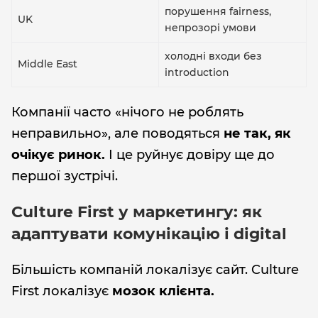
порушення fairness,
UK
непрозорі умови
холодні входи без
Middle East
introduction
Компанії часто «нічого не роблять
неправильно», але поводяться
не так, як
очікує ринок.
І це руйнує довіру ще до
першої зустрічі.
Culture First у маркетингу: як
адаптувати комунікацію і digital
Більшість компаній локалізує сайт. Culture
First локалізує
мозок клієнта.