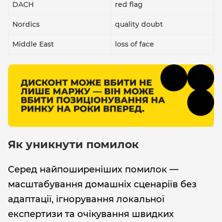
DACH
red flag
Nordics
quality doubt
Middle East
loss of face
Як уникнути помилок
Серед найпоширеніших помилок —
масштабування домашніх сценаріїв без
адаптації, ігнорування локальної
експертизи та очікування швидких