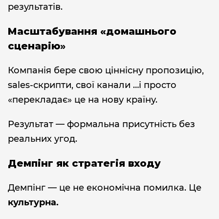
результатів.
Масштабування «домашнього
сценарію
»
Компанія бере свою ціннісну пропозицію,
sales-скрипти, свої канали …і просто
«перекладає» це на нову країну.
Результат — формальна присутність без
реальних угод.
Демпінг як стратегія входу
Демпінг — це не економічна помилка. Це
культурна.