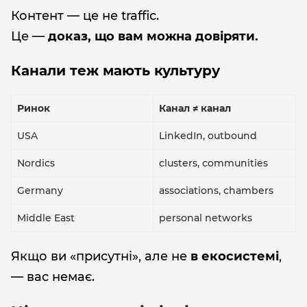
Контент — це не traffic.
Це —
доказ, що вам можна довіряти.
Канали теж мають культуру
Ринок
Канал ≠ канал
USA
LinkedIn, outbound
Nordics
clusters, communities
Germany
associations, chambers
Middle East
personal networks
Якщо ви «присутні», але не
в екосистемі
,
— вас немає.