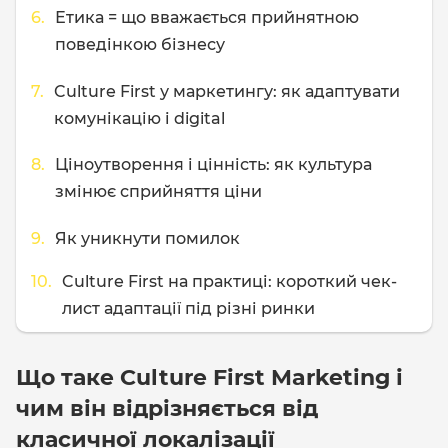
Етика = що вважається прийнятною
поведінкою бізнесу
Culture First у маркетингу: як адаптувати
комунікацію і digital
Ціноутворення і цінність: як культура
змінює сприйняття ціни
Як уникнути помилок
Culture First на практиці: короткий чек-
лист адаптації під різні ринки
Що таке Culture First Marketing і
чим він відрізняється від
класичної локалізації