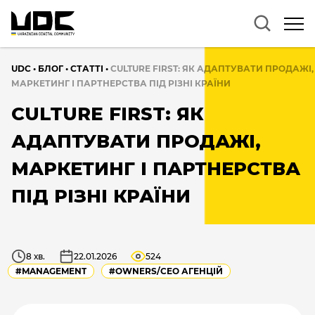
UDC
•
БЛОГ
•
CТАТТІ
•
CULTURE FIRST: ЯК АДАПТУВАТИ ПРОДАЖІ,
МАРКЕТИНГ І ПАРТНЕРСТВА ПІД РІЗНІ КРАЇНИ
CULTURE FIRST: ЯК
АДАПТУВАТИ ПРОДАЖІ,
МАРКЕТИНГ І ПАРТНЕРСТВА
ПІД РІЗНІ КРАЇНИ
8 хв.
22.01.2026
524
#MANAGEMENT
#OWNERS/СEO АГЕНЦІЙ