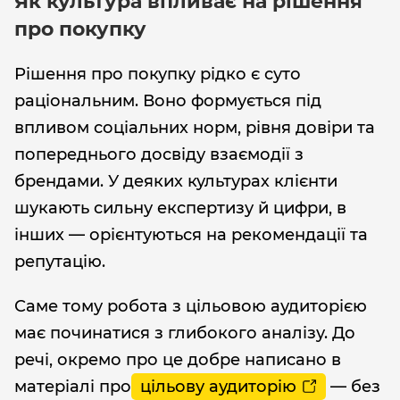
Як культура впливає на рішення
про покупку
Рішення про покупку рідко є суто
раціональним. Воно формується під
впливом соціальних норм, рівня довіри та
попереднього досвіду взаємодії з
брендами. У деяких культурах клієнти
шукають сильну експертизу й цифри, в
інших — орієнтуються на рекомендації та
репутацію.
Саме тому робота з цільовою аудиторією
має починатися з глибокого аналізу. До
речі, окремо про це добре написано в
матеріалі про
цільову аудиторію
— без