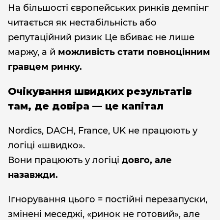
На більшості європейських ринків демпінг
читається як нестабільність або
репутаційний ризик Це вбиває не лише
маржу, а й
можливість стати повноцінним
гравцем ринку.
Очікування швидких результатів
там, де довіра — це капітал
Nordics, DACH, France, UK не працюють у
логіці «швидко».
Вони працюють у логіці
довго, але
назавжди.
Ігнорування цього = постійні перезапуски,
змінені меседжі, «ринок не готовий», але