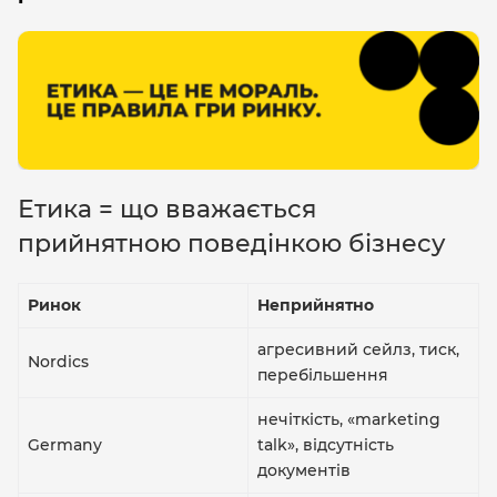
Етика = що вважається
прийнятною поведінкою бізнесу
Ринок
Неприйнятно
агресивний сейлз, тиск,
Nordics
перебільшення
нечіткість, «marketing
Germany
talk», відсутність
документів