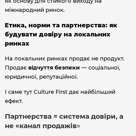
як основу для стійкого виходу на
міжнародний ринок.
Етика, норми та партнерства: як
будувати довіру на локальних
ринках
На локальних ринках продає не продукт.
Продає
відчуття безпеки
— соціальної,
юридичної, репутаційної.
І саме тут Culture First дає найбільший
ефект.
Партнерства = система довіри, а
не «канал продажів
»