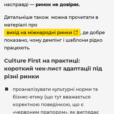
насправді —
ринок не довіряє.
Детальніше також можна прочитати в
матеріалі про
вихід на міжнародні ринки
, де добре
показано, чому демпінг і шаблони рідко
працюють.
Culture First на практиці:
короткий чек-лист адаптації під
різні ринки
проаналізувати культурні норми та
бізнес-етику (що тут вважається
коректною поведінкою, що є
«червоним прапором», як виглядає