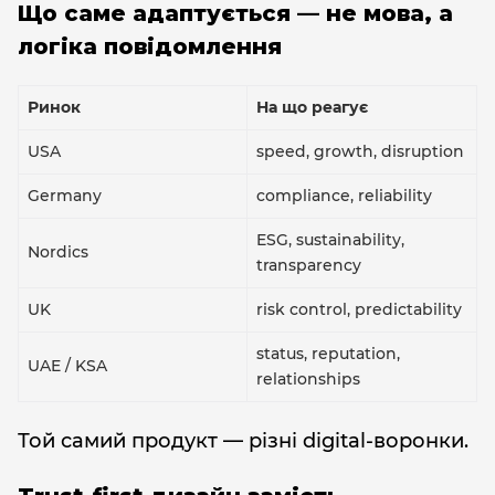
Що саме адаптується — не мова, а
логіка повідомлення
Ринок
На що реагує
USA
speed, growth, disruption
Germany
compliance, reliability
ESG, sustainability,
Nordics
transparency
UK
risk control, predictability
status, reputation,
UAE / KSA
relationships
Той самий продукт — різні digital-воронки.