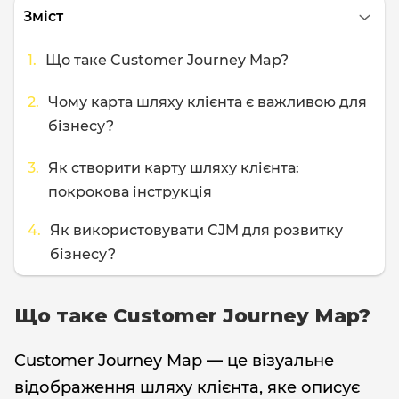
Зміст
Що таке Customer Journey Map?
Чому карта шляху клієнта є важливою для
бізнесу?
Як створити карту шляху клієнта:
покрокова інструкція
Як використовувати CJM для розвитку
бізнесу?
Що таке Customer Journey Map?
Customer Journey Map — це візуальне
відображення шляху клієнта, яке описує