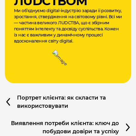
ЛUDCТВОМ
Ми об’єднуємо digital-індустрію заради її розвитку,
зростання, ствердження на світовому рівні. Всі ми
— частина великого ЛUDCТВА, що є збірним
поняттям інтелекту та досвіду суспільства. Кожен
із нас є важливим у динамічному процесі
вдосконалення світу digital.
Портрет клієнта: як скласти та
використовувати
Виявлення потреби клієнта: ключ до
побудови довіри та успіху