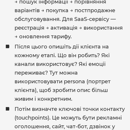
→ пошук інформації → порівняння
варіантів → покупка → постпродажне
обслуговування. Для SaaS-сервісу —
реєстрація → активація → використання
→ оновлення тарифу.
Після цього опишіть дії клієнта на
кожному етапі. Що він робить? Які
канали використовує? Які емоції
переживає? Тут можна
використовувати persona (портрет
клієнта), щоб зробити опис більш
живим і конкретним.
Потім визначте ключові точки контакту
(touchpoints). Це можуть бути рекламні
оголошення, сайт, чат-бот, дзвінок у