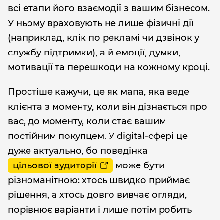
всі етапи його взаємодії з вашим бізнесом.
У ньому враховують не лише фізичні дії
(наприклад, клік по рекламі чи дзвінок у
службу підтримки), а й емоції, думки,
мотивації та перешкоди на кожному кроці.
Простіше кажучи, це як мапа, яка веде
клієнта з моменту, коли він дізнається про
вас, до моменту, коли стає вашим
постійним покупцем. У digital-сфері це
дуже актуально, бо поведінка
цільової аудиторії
може бути
різноманітною: хтось швидко приймає
рішення, а хтось довго вивчає огляди,
порівнює варіанти і лише потім робить