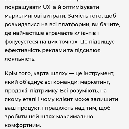
покращувати UX, а й оптимізувати
маркетингові витрати. Замість того, щоб
розкидатися на всі платформи, ви бачите,
де найчастіше втрачаєте клієнтів і
фокусуєтеся на цих точках. Це підвищує
ефективність реклами та підсилює
лояльність.
Крім того, карта шляху — це інструмент,
який об’єднує всі команди: маркетинг,
продажі, підтримку. Всі розуміють, на
якому етапі і чому клієнт може залишити
ваш продукт, і працюють над тим, щоб
зробити цей шлях максимально
комфортним.