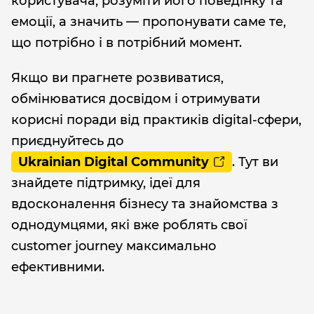
користувача, розуміти його поведінку та
емоції, а значить — пропонувати саме те,
що потрібно і в потрібний момент.
Якщо ви прагнете розвиватися,
обмінюватися досвідом і отримувати
корисні поради від практиків digital-сфери,
приєднуйтесь до
Ukrainian Digital Community
. Тут ви
знайдете підтримку, ідеї для
вдосконалення бізнесу та знайомства з
однодумцями, які вже роблять свої
customer journey максимально
ефективними.