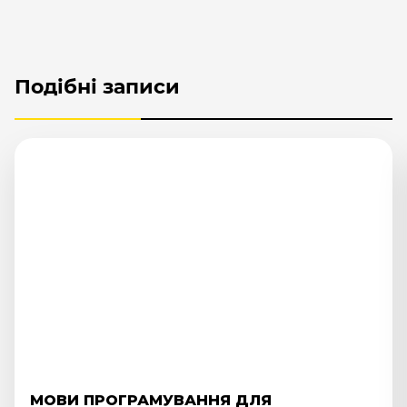
Подібні записи
МЕДІЙНА РЕКЛАМА: ЩО ЦЕ ТА ЯК ВОНА