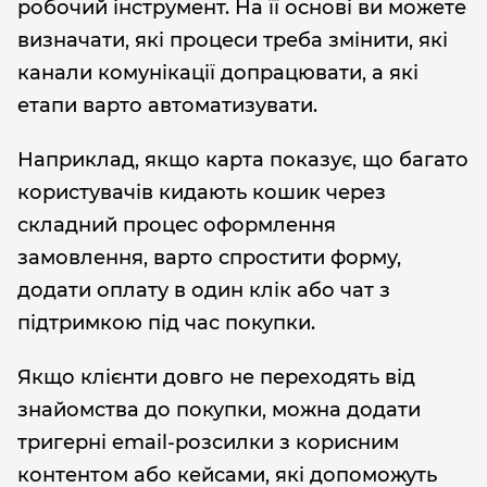
робочий інструмент. На її основі ви можете
визначати, які процеси треба змінити, які
канали комунікації допрацювати, а які
етапи варто автоматизувати.
Наприклад, якщо карта показує, що багато
користувачів кидають кошик через
складний процес оформлення
замовлення, варто спростити форму,
додати оплату в один клік або чат з
підтримкою під час покупки.
Якщо клієнти довго не переходять від
знайомства до покупки, можна додати
тригерні email-розсилки з корисним
контентом або кейсами, які допоможуть