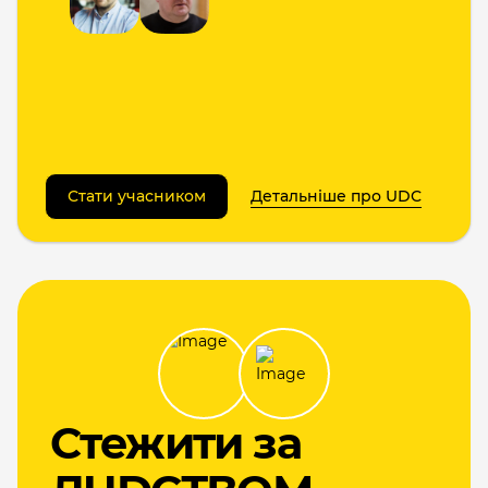
Стати учасником
Детальніше про UDC
Cтежити за