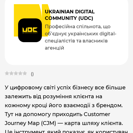
UKRAINIAN DIGITAL
COMMUNITY (UDC)
Професійна спільнота, що
об’єднує українських digital-
спеціалістів та власників
агенцій
(
)
У цифровому світі успіх бізнесу все більше
залежить від розуміння клієнта на
кожному кроці його взаємодії з брендом.
Тут на допомогу приходить Customer
Journey Map (CJM) — карта шляху клієнта.
Це інструмент, який показує, як користувач