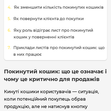
Як зменшити кількість покинутих кошиків
Як повернути клієнта до покупки
Яку роль відіграє лист про покинутий
кошик у поверненні клієнтів
Приклади листів про покинутий кошик: що
в них працює
Покинутий кошик: що це означає і
чому це критично для продажів
Кинуті кошики користувачів — ситуація,
коли потенційний покупець обрав
продукцію, але не натиснув кнопку