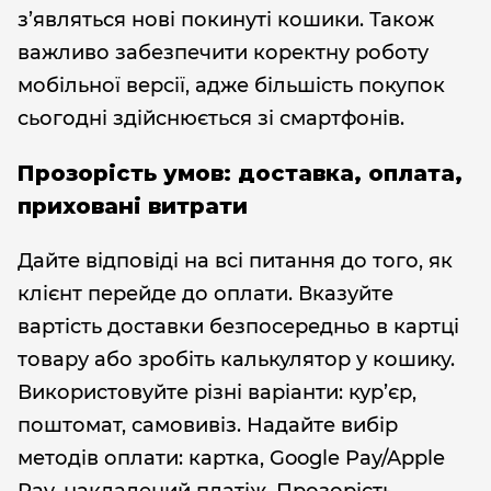
з’являться нові покинуті кошики. Також
важливо забезпечити коректну роботу
мобільної версії, адже більшість покупок
сьогодні здійснюється зі смартфонів.
Прозорість умов: доставка, оплата,
приховані витрати
Дайте відповіді на всі питання до того, як
клієнт перейде до оплати. Вказуйте
вартість доставки безпосередньо в картці
товару або зробіть калькулятор у кошику.
Використовуйте різні варіанти: кур’єр,
поштомат, самовивіз. Надайте вибір
методів оплати: картка, Google Pay/Apple
Pay, накладений платіж. Прозорість