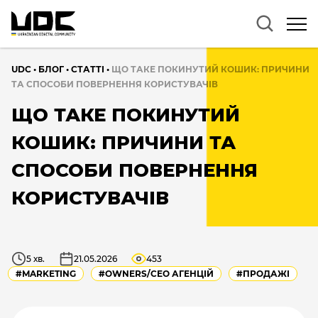
UDC
•
БЛОГ
•
CТАТТІ
•
ЩО ТАКЕ ПОКИНУТИЙ КОШИК: ПРИЧИНИ
ТА СПОСОБИ ПОВЕРНЕННЯ КОРИСТУВАЧІВ
ЩО ТАКЕ ПОКИНУТИЙ
КОШИК: ПРИЧИНИ ТА
СПОСОБИ ПОВЕРНЕННЯ
КОРИСТУВАЧІВ
5 хв.
21.05.2026
453
#MARKETING
#OWNERS/СEO АГЕНЦІЙ
#ПРОДАЖІ