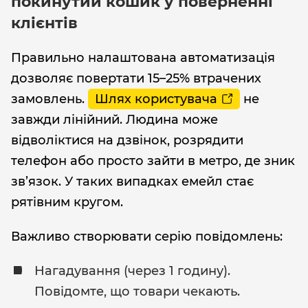
покинутий кошик у поверненні
клієнтів
Правильно налаштована автоматизація
дозволяє повертати 15–25% втрачених
замовлень.
Шлях користувача
не
завжди лінійний. Людина може
відволіктися на дзвінок, розрядити
телефон або просто зайти в метро, де зник
зв’язок. У таких випадках емейл стає
рятівним кругом.
Важливо створювати серію повідомлень:
Нагадування (через 1 годину).
Повідомте, що товари чекають.