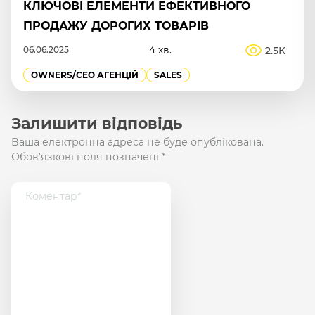
ПІДНЯТИ КОНВЕРСІЮ НА 20-40%
1 хв.
447
13.01.2026
MANAGEMENT
OWNERS/СEO АГЕНЦІЙ
Залишити відповідь
Ваша електронна адреса не буде опублікована.
Обов'язкові поля позначені
*