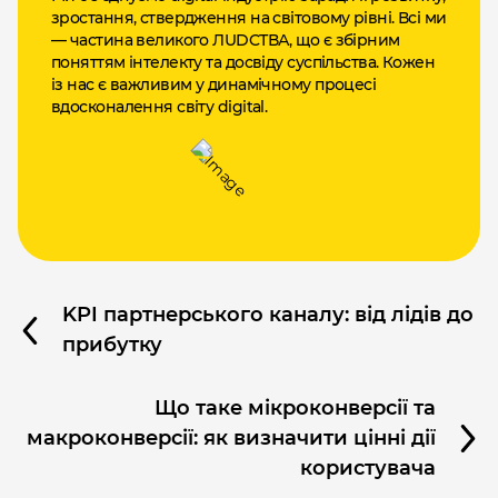
зростання, ствердження на світовому рівні. Всі ми
— частина великого ЛUDCТВА, що є збірним
поняттям інтелекту та досвіду суспільства. Кожен
із нас є важливим у динамічному процесі
вдосконалення світу digital.
KPI партнерського каналу: від лідів до
прибутку
Що таке мікроконверсії та
макроконверсії: як визначити цінні дії
користувача