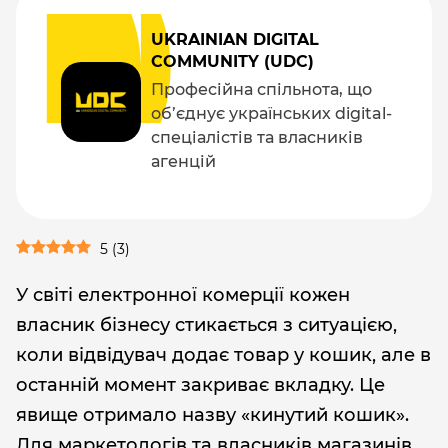
UKRAINIAN DIGITAL
COMMUNITY (UDC)
Професійна спільнота, що
об’єднує українських digital-
спеціалістів та власників
агенцій
5
(
3
)
У світі електронної комерції кожен
власник бізнесу стикається з ситуацією,
коли відвідувач додає товар у кошик, але в
останній момент закриває вкладку. Це
явище отримало назву «кинутий кошик».
Для маркетологів та власників магазинів