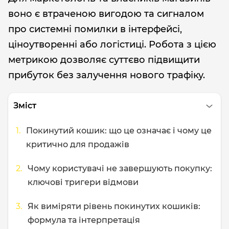
воно є втраченою вигодою та сигналом
про системні помилки в інтерфейсі,
ціноутворенні або логістиці. Робота з цією
метрикою дозволяє суттєво підвищити
прибуток без залучення нового трафіку.
Зміст
Покинутий кошик: що це означає і чому це
критично для продажів
Чому користувачі не завершують покупку:
ключові тригери відмови
Як виміряти рівень покинутих кошиків:
формула та інтерпретація