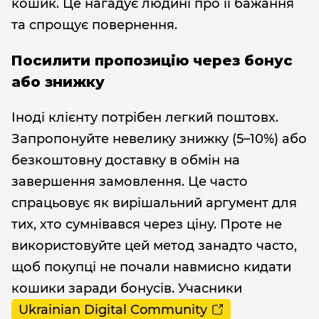
кошик. Це нагадує людині про її бажання
та спрощує повернення.
Посилити пропозицію через бонус
або знижку
Іноді клієнту потрібен легкий поштовх.
Запропонуйте невелику знижку (5–10%) або
безкоштовну доставку в обмін на
завершення замовлення. Це часто
спрацьовує як вирішальний аргумент для
тих, хто сумнівався через ціну. Проте не
використовуйте цей метод занадто часто,
щоб покупці не почали навмисно кидати
кошики заради бонусів. Учасники
Ukrainian Digital Community