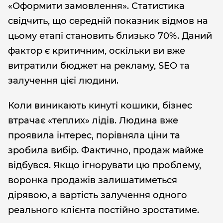
«Оформити замовлення». Статистика
свідчить, що середній показник відмов на
цьому етапі становить близько 70%. Даний
фактор є критичним, оскільки ви вже
витратили бюджет на рекламу, SEO та
залучення цієї людини.
Коли виникають кинуті кошики, бізнес
втрачає «теплих» лідів. Людина вже
проявила інтерес, порівняла ціни та
зробила вибір. Фактично, продаж майже
відбувся. Якщо ігнорувати цю проблему,
воронка продажів залишатиметься
дірявою, а вартість залучення одного
реального клієнта постійно зростатиме.