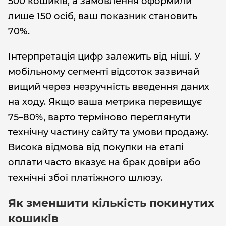
500 кошиків, а замовлення оформили
лише 150 осіб, ваш показник становить
70%.
Інтерпретація цифр залежить від ніші. У
мобільному сегменті відсоток зазвичай
вищий через незручність введення даних
на ходу. Якщо ваша метрика перевищує
75–80%, варто терміново переглянути
технічну частину сайту та умови продажу.
Висока відмова від покупки на етапі
оплати часто вказує на брак довіри або
технічні збої платіжного шлюзу.
Як зменшити кількість покинутих
кошиків