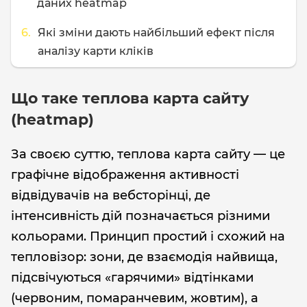
даних heatmap
Які зміни дають найбільший ефект після
аналізу карти кліків
Що таке теплова карта сайту
(heatmap)
За своєю суттю, теплова карта сайту — це
графічне відображення активності
відвідувачів на вебсторінці, де
інтенсивність дій позначається різними
кольорами. Принцип простий і схожий на
тепловізор: зони, де взаємодія найвища,
підсвічуються «гарячими» відтінками
(червоним, помаранчевим, жовтим), а