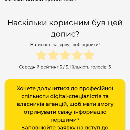
Наскільки корисним був цей
допис?
Натисніть на зірку, щоб оцінити!
Середній рейтинг
5
/ 5. Кількість голосів:
3
Хочете долучитися до професійної
спільноти digital-спеціалістів та
власників агенцій, щоб мати змогу
отримувати свіжу інформацію
першими?
Заповнюйте заявку на вступ до