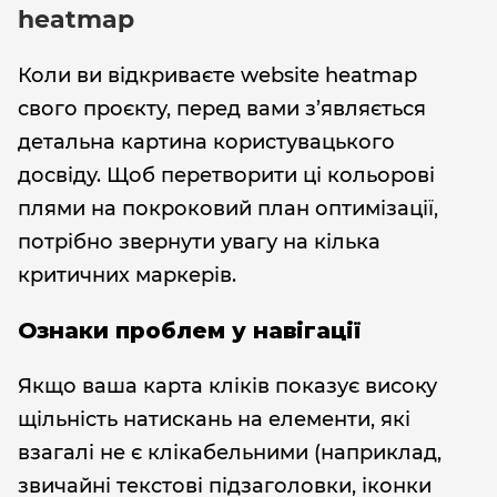
heatmap
Коли ви відкриваєте website heatmap
свого проєкту, перед вами з’являється
детальна картина користувацького
досвіду. Щоб перетворити ці кольорові
плями на покроковий план оптимізації,
потрібно звернути увагу на кілька
критичних маркерів.
Ознаки проблем у навігації
Якщо ваша карта кліків показує високу
щільність натискань на елементи, які
взагалі не є клікабельними (наприклад,
звичайні текстові підзаголовки, іконки