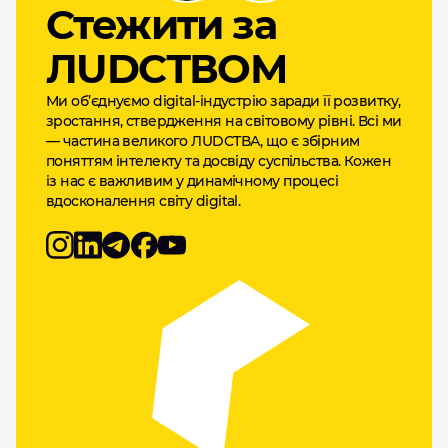
Cтежити за
ЛUDCТВОМ
Ми об’єднуємо digital-індустрію заради її розвитку,
зростання, ствердження на світовому рівні. Всі ми
— частина великого ЛUDCТВА, що є збірним
поняттям інтелекту та досвіду суспільства. Кожен
із нас є важливим у динамічному процесі
вдосконалення світу digital.