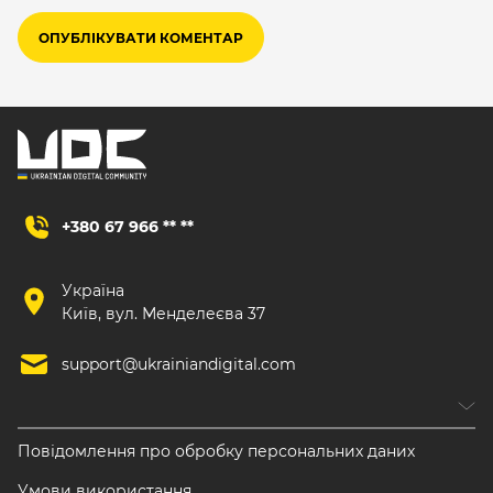
+380 67 966 ** **
Україна
Київ, вул. Менделеєва 37
support@ukrainiandigital.com
Повідомлення про обробку персональних даних
Умови використання