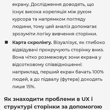
екрану. Дослідження доводять, що
існує висока кореляція між рухом
курсора та напрямком погляду
людини, тому цей аналіз допомагає
зрозуміти логіку вивчення сторінки.
Карта скролінгу.
Візуалізує, як глибоко
відвідувачі прокручують сторінку вниз.
Вона чітко розмежовує зони екрана у
відсотковому співвідношенні:
наприклад, перший екран бачать 100%
людей, а до підвалу (футера) доходять
лише 15%.
Як знаходити проблеми в UX і
структурі сторінки за допомогою