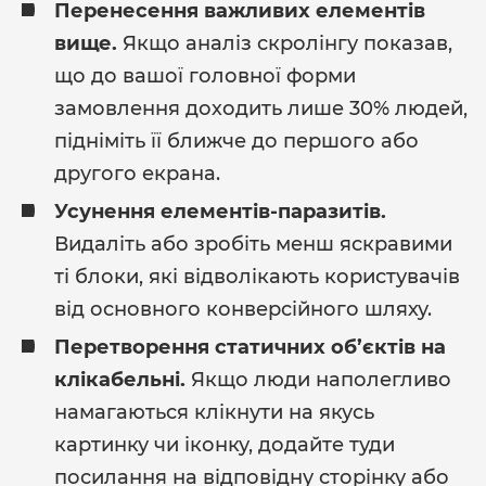
Перенесення важливих елементів
вище.
Якщо аналіз скролінгу показав,
що до вашої головної форми
замовлення доходить лише 30% людей,
підніміть її ближче до першого або
другого екрана.
Усунення елементів-паразитів.
Видаліть або зробіть менш яскравими
ті блоки, які відволікають користувачів
від основного конверсійного шляху.
Перетворення статичних об’єктів на
клікабельні.
Якщо люди наполегливо
намагаються клікнути на якусь
картинку чи іконку, додайте туди
посилання на відповідну сторінку або