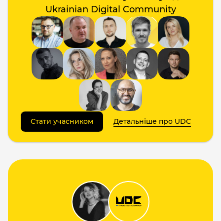
Ukrainian Digital Community
Стати учасником
Детальніше про UDC