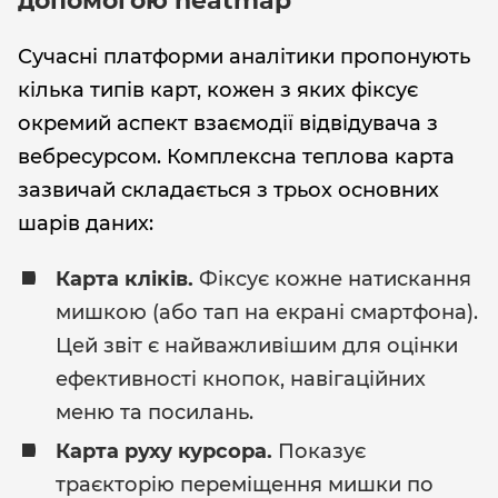
допомогою heatmap
Сучасні платформи аналітики пропонують
кілька типів карт, кожен з яких фіксує
окремий аспект взаємодії відвідувача з
вебресурсом. Комплексна теплова карта
зазвичай складається з трьох основних
шарів даних:
Карта кліків.
Фіксує кожне натискання
мишкою (або тап на екрані смартфона).
Цей звіт є найважливішим для оцінки
ефективності кнопок, навігаційних
меню та посилань.
Карта руху курсора.
Показує
траєкторію переміщення мишки по