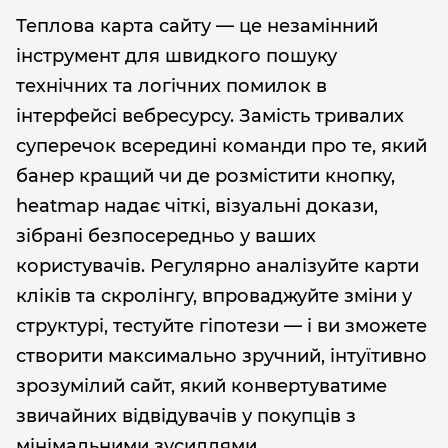
Теплова карта сайту — це незамінний
інструмент для швидкого пошуку
технічних та логічних помилок в
інтерфейсі вебресурсу. Замість тривалих
суперечок всередині команди про те, який
банер кращий чи де розмістити кнопку,
heatmap надає чіткі, візуальні докази,
зібрані безпосередньо у ваших
користувачів. Регулярно аналізуйте карти
кліків та скролінгу, впроваджуйте зміни у
структурі, тестуйте гіпотези — і ви зможете
створити максимально зручний, інтуїтивно
зрозумілий сайт, який конвертуватиме
звичайних відвідувачів у покупців з
мінімальними зусиллями.