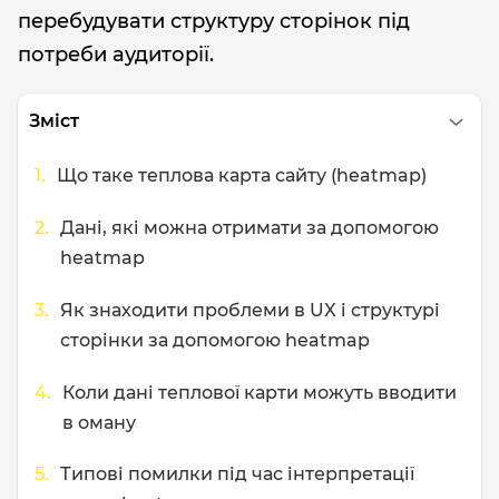
перебудувати структуру сторінок під
потреби аудиторії.
Зміст
Що таке теплова карта сайту (heatmap)
Дані, які можна отримати за допомогою
heatmap
Як знаходити проблеми в UX і структурі
сторінки за допомогою heatmap
Коли дані теплової карти можуть вводити
в оману
Типові помилки під час інтерпретації