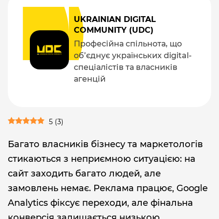
UKRAINIAN DIGITAL
COMMUNITY (UDC)
Професійна спільнота, що
об’єднує українських digital-
спеціалістів та власників
агенцій
5
(
3
)
Багато власників бізнесу та маркетологів
стикаються з неприємною ситуацією: на
сайт заходить багато людей, але
замовлень немає. Реклама працює, Google
Analytics фіксує переходи, але фінальна
конверсія залишається низькою.