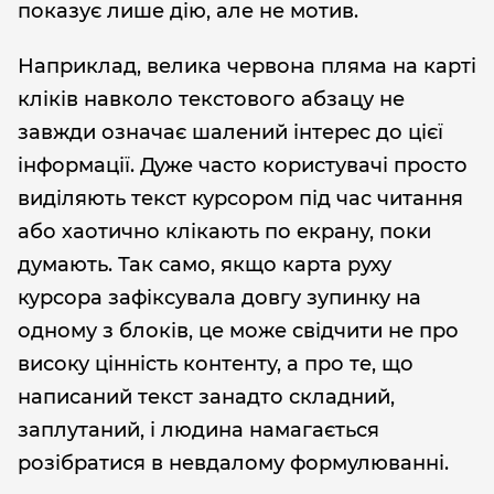
показує лише дію, але не мотив.
Наприклад, велика червона пляма на карті
кліків навколо текстового абзацу не
завжди означає шалений інтерес до цієї
інформації. Дуже часто користувачі просто
виділяють текст курсором під час читання
або хаотично клікають по екрану, поки
думають. Так само, якщо карта руху
курсора зафіксувала довгу зупинку на
одному з блоків, це може свідчити не про
високу цінність контенту, а про те, що
написаний текст занадто складний,
заплутаний, і людина намагається
розібратися в невдалому формулюванні.