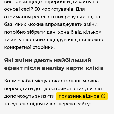
висновки щодо переробки дизайну на
основі сесій 50 користувачів. Для
отримання релевантних результатів, на
базі яких можна впроваджувати зміни,
потрібно зібрати дані хоча б від кількох
тисяч унікальних відвідувачів для кожної
конкретної сторінки.
Які зміни дають найбільший
ефект після аналізу карти кліків
Коли слабкі місця локалізовані, можна
переходити до цілеспрямованих дій, які
допоможуть знизити
показник відмов
та суттєво підняти конверсію сайту: