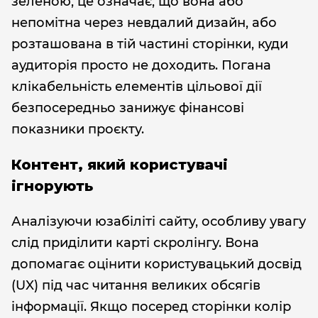
зеленою, це означає, що вона або
непомітна через невдалий дизайн, або
розташована в тій частині сторінки, куди
аудиторія просто не доходить. Погана
клікабельність елементів цільової дії
безпосередньо занижує фінансові
показники проєкту.
Контент, який користувачі
ігнорують
Аналізуючи юзабіліті сайту, особливу увагу
слід приділити карті скролінгу. Вона
допомагає оцінити користувацький досвід
(UX) під час читання великих обсягів
інформації. Якщо посеред сторінки колір