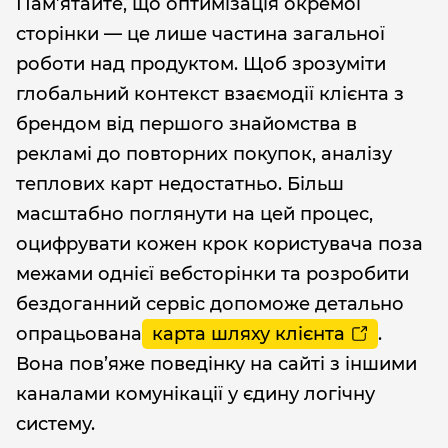
Пам’ятайте, що оптимізація окремої
сторінки — це лише частина загальної
роботи над продуктом. Щоб зрозуміти
глобальний контекст взаємодії клієнта з
брендом від першого знайомства в
рекламі до повторних покупок, аналізу
теплових карт недостатньо. Більш
масштабно поглянути на цей процес,
оцифрувати кожен крок користувача поза
межами однієї вебсторінки та розробити
бездоганний сервіс допоможе детально
опрацьована
карта шляху клієнта
.
Вона пов’яже поведінку на сайті з іншими
каналами комунікації у єдину логічну
систему.