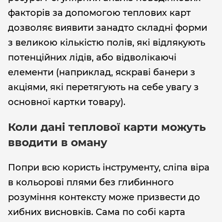
факторів за допомогою теплових карт
дозволяє виявити занадто складні форми
з великою кількістю полів, які відлякують
потенційних лідів, або відволікаючі
елементи (наприклад, яскраві банери з
акціями, які перетягують на себе увагу з
основної картки товару).
Коли дані теплової карти можуть
вводити в оману
Попри всю користь інструменту, сліпа віра
в кольорові плями без глибинного
розуміння контексту може призвести до
хибних висновків. Сама по собі карта