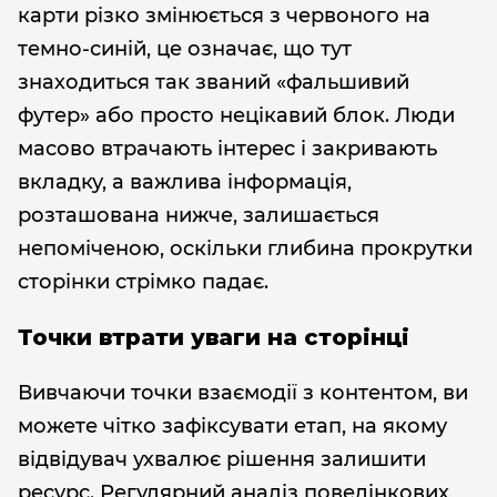
карти різко змінюється з червоного на
темно-синій, це означає, що тут
знаходиться так званий «фальшивий
футер» або просто нецікавий блок. Люди
масово втрачають інтерес і закривають
вкладку, а важлива інформація,
розташована нижче, залишається
непоміченою, оскільки глибина прокрутки
сторінки стрімко падає.
Точки втрати уваги на сторінці
Вивчаючи точки взаємодії з контентом, ви
можете чітко зафіксувати етап, на якому
відвідувач ухвалює рішення залишити
ресурс. Регулярний аналіз поведінкових