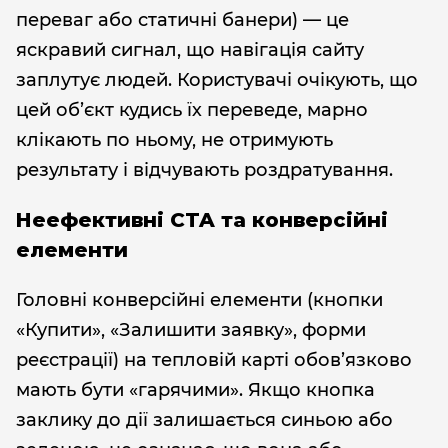
переваг або статичні банери) — це
яскравий сигнал, що навігація сайту
заплутує людей. Користувачі очікують, що
цей об’єкт кудись їх переведе, марно
клікають по ньому, не отримують
результату і відчувають роздратування.
Неефективні CTA та конверсійні
елементи
Головні конверсійні елементи (кнопки
«Купити», «Залишити заявку», форми
реєстрації) на тепловій карті обов’язково
мають бути «гарячими». Якщо кнопка
заклику до дії залишається синьою або