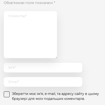
Обов'язкові поля позначені
*
Зберегти моє ім'я, e-mail, та адресу сайту в цьому
браузері для моїх подальших коментарів.