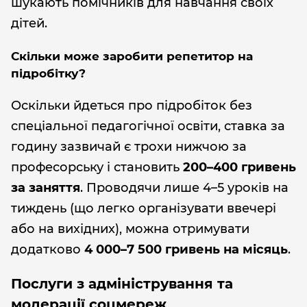
шукають помічників для навчання своїх
дітей.
Скільки може заробити репетитор на
підробітку?
Оскільки йдеться про підробіток без
спеціальної педагогічної освіти, ставка за
годину зазвичай є трохи нижчою за
професорську і становить
200–400 гривень
за заняття
. Проводячи лише 4–5 уроків на
тиждень (що легко організувати ввечері
або на вихідних), можна отримувати
додатково
4 000–7 500 гривень на місяць
.
Послуги з адміністрування та
модерації соцмереж