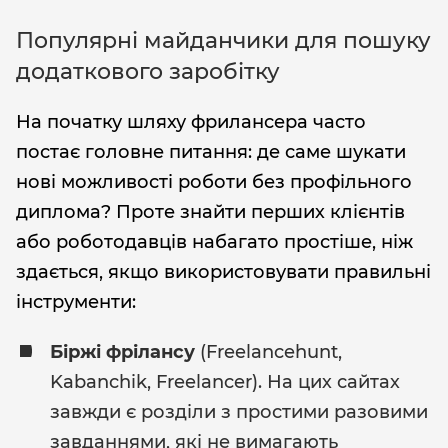
Популярні майданчики для пошуку
додаткового заробітку
На початку шляху фрилансера часто
постає головне питання: де саме шукати
нові можливості роботи без профільного
диплома? Проте знайти перших клієнтів
або роботодавців набагато простіше, ніж
здається, якщо використовувати правильні
інструменти:
Біржі фрілансу
(Freelancehunt,
Kabanchik, Freelancer). На цих сайтах
завжди є розділи з простими разовими
завданнями, які не вимагають