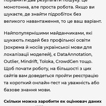
порівняти два результати пошуку. Це
монотонна, але проста робота. Якщо ви
шукаєте, де знайти підробіток без
великого навантаження, то це ваш варіант.
Найпопулярнішими майданчиками, які
шукають людей без профільної освіти
(зокрема й носіїв української мови для
локалізації моделей), є DataAnnotation,
Outlier, Mindrift, Toloka, CrowdGen тощо.
Щоб почати роботу, на більшості з цих
сайтів вам доведеться пройти реєстрацію
та короткий онлайн-тест на уважність або
базове знання мови.
Скільки можна заробити як оцінювач даних