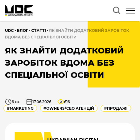
UDC
•
БЛОГ
•
CТАТТІ
•
ЯК ЗНАЙТИ ДОДАТКОВИЙ ЗАРОБІТОК
ВДОМА БЕЗ СПЕЦІАЛЬНОЇ ОСВІТИ
ЯК ЗНАЙТИ ДОДАТКОВИЙ
ЗАРОБІТОК ВДОМА БЕЗ
СПЕЦІАЛЬНОЇ ОСВІТИ
6 хв.
17.06.2026
616
#MARKETING
#OWNERS/СEO АГЕНЦІЙ
#ПРОДАЖІ