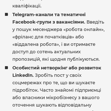
кваліфікації.
Telegram-канали та тематичні
Facebook-групи з вакансіями.
Введіть
у пошук месенджера «робота онлайн»,
«фріланс для початківців» або
«віддалена робота», і ви отримаєте
доступ до сотень актуальних
пропозицій, які щодня публікуються.
Особистий нетворкінг або розвиток
LinkedIn.
Зробіть пост у своїх
соцмережах про те, що ви шукаєте
підробіток. Часто знайомі підприємці
або власники мікробізнесу з вашого
оточення шукають відповідальну