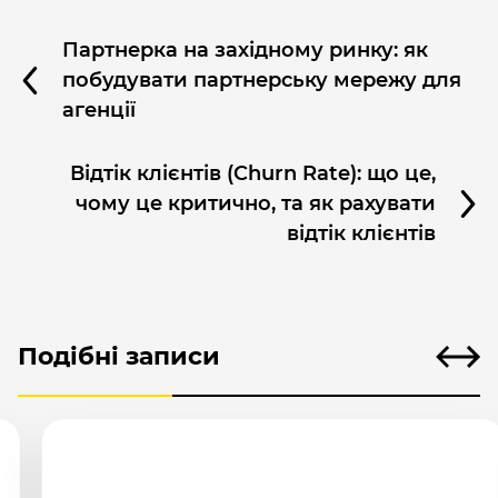
Партнерка на західному ринку: як
побудувати партнерську мережу для
агенції
Відтік клієнтів (Churn Rate): що це,
чому це критично, та як рахувати
відтік клієнтів
Подібні записи