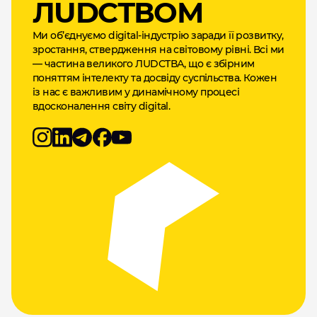
ЛUDCТВОМ
Ми об’єднуємо digital-індустрію заради її розвитку,
зростання, ствердження на світовому рівні. Всі ми
— частина великого ЛUDCТВА, що є збірним
поняттям інтелекту та досвіду суспільства. Кожен
із нас є важливим у динамічному процесі
вдосконалення світу digital.