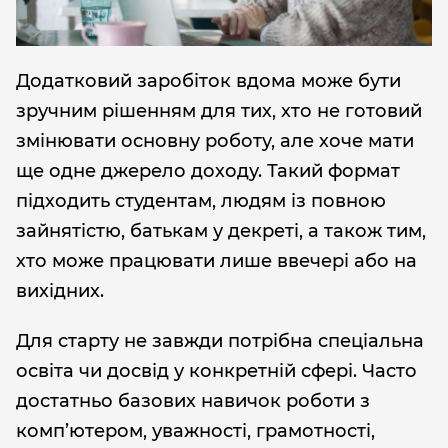
Додатковий заробіток вдома може бути
зручним рішенням для тих, хто не готовий
змінювати основну роботу, але хоче мати
ще одне джерело доходу. Такий формат
підходить студентам, людям із повною
зайнятістю, батькам у декреті, а також тим,
хто може працювати лише ввечері або на
вихідних.
Для старту не завжди потрібна спеціальна
освіта чи досвід у конкретній сфері. Часто
достатньо базових навичок роботи з
комп’ютером, уважності, грамотності,