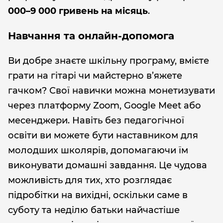
000–9 000 гривень на місяць
.
Навчання та онлайн-допомога
Ви добре знаєте шкільну програму, вмієте
грати на гітарі чи майстерно в’яжете
гачком? Свої навички можна монетизувати
через платформу Zoom, Google Meet або
месенджери. Навіть без педагогічної
освіти ви можете бути наставником для
молодших школярів, допомагаючи їм
виконувати домашні завдання. Це чудова
можливість для тих, хто розглядає
підробітки на вихідні, оскільки саме в
суботу та неділю батьки найчастіше