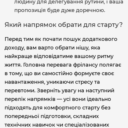
людину для делегування рутини, і ваша
пропозиція буде дуже доречною.
Який напрямок обрати для старту?
Перед тим як почати пошук додаткового
доходу, вам варто обрати нішу, яка
найкраще відповідатиме вашому ритму
життя. Головна перевага фрілансу полягає
в тому, що ви самостійно формуєте своє
навантаження, уникаючи стресу та
перевтоми. Зверніть увагу на наступний
перелік напрямків — усі вони ідеально
підходять для комфортного старту без
попередньої підготовки, складних
технічних навичок чи спеціалізованих