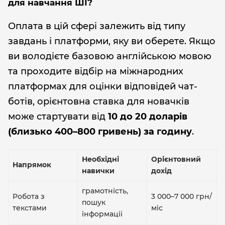
для навчання ШІ?
Оплата в цій сфері залежить від типу
завдань і платформи, яку ви оберете. Якщо
ви володієте базовою англійською мовою
та проходите відбір на міжнародних
платформах для оцінки відповідей чат-
ботів, орієнтовна ставка для новачків
може стартувати від
10 до 20 доларів
(близько 400–800 гривень) за годину
.
Необхідні
Орієнтовний
Напрямок
навички
дохід
грамотність,
Робота з
3 000–7 000 грн/
пошук
текстами
міс
інформації