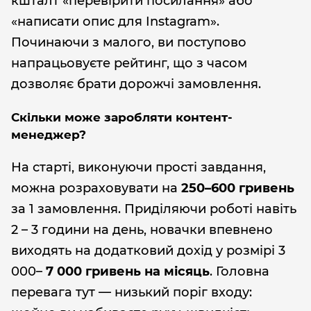
кшталт «перевірити посилання» або
«написати опис для Instagram».
Починаючи з малого, ви поступово
напрацьовуєте рейтинг, що з часом
дозволяє брати дорожчі замовлення.
Скільки може заробляти контент-
менеджер?
На старті, виконуючи прості завдання,
можна розраховувати на
250–600 гривень
за 1 замовлення. Приділяючи роботі навіть
2 – 3 години на день, новачки впевнено
виходять на додатковий дохід у розмірі 3
000–
7 000 гривень на місяць
. Головна
перевага тут — низький поріг входу: