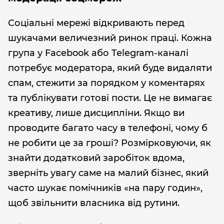
Соціальні мережі відкривають перед
шукачами величезний ринок праці. Кожна
група у Facebook або Telegram-каналі
потребує модератора, який буде видаляти
спам, стежити за порядком у коментарях
та публікувати готові пости. Це не вимагає
креативу, лише дисципліни. Якщо ви
проводите багато часу в телефоні, чому б
не робити це за гроші? Розмірковуючи, як
знайти додатковий заробіток вдома,
зверніть увагу саме на малий бізнес, який
часто шукає помічників «на пару годин»,
щоб звільнити власника від рутини.