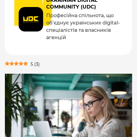
UKRAINIAN DIGITAL
COMMUNITY (UDC)
Професійна спільнота, що
об’єднує українських digital-
спеціалістів та власників
агенцій
5
(
3
)