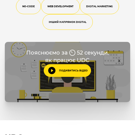
NO-CODE
WEB DEVELOPMENT
DIGITAL MARKETING
ІНШИЙ НАПРЯМОК DIGITAL
Пояснюємо за
52 секунди,
як працює UDC
ПОДИВИТИСЬ ВІДЕО