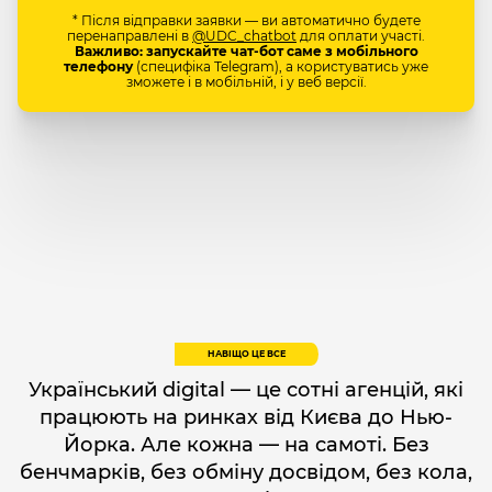
* Після відправки заявки — ви автоматично будете
перенаправлені в
@UDC_chatbot
для оплати участі.
Важливо: запускайте чат-бот саме з мобільного
телефону
(специфіка Telegram), а користуватись уже
зможете і в мобільній, і у веб версії.
НАВІЩО ЦЕ ВСЕ
Український digital — це сотні агенцій, які
працюють на ринках від Києва до Нью-
Йорка. Але кожна — на самоті. Без
бенчмарків, без обміну досвідом, без кола,