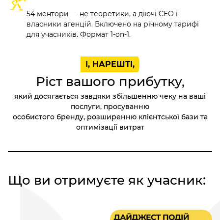
54 ментори — не теоретики, а діючі CEO і
власники агенцій. Включено на річному тарифі
для учасників. Формат 1-on-1.
І, НАРЕШТІ,
Ріст вашого прибутку,
який досягається завдяки збільшенню чеку на ваші
послуги, просуванню
особистого бренду, розширенню клієнтської бази та
оптимізації витрат
Що ви отримуєте як учасник: