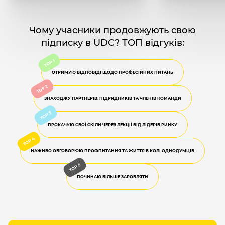
Чому учасники продовжують свою
підписку в UDC? ТОП відгуків:
ОТРИМУЮ ВІДПОВІДІ ЩОДО ПРОФЕСІЙНИХ ПИТАНЬ
ЗНАХОДЖУ ПАРТНЕРІВ, ПІДРЯДНИКІВ ТА ЧЛЕНІВ КОМАНДИ
ПРОКАЧУЮ СВОЇ СКІЛИ ЧЕРЕЗ ЛЕКЦІЇ ВІД ЛІДЕРІВ РИНКУ
НАЖИВО ОБГОВОРЮЮ ПРОФПИТАННЯ ТА ЖИТТЯ В КОЛІ ОДНОДУМЦІВ
ПОЧИНАЮ БІЛЬШЕ ЗАРОБЛЯТИ