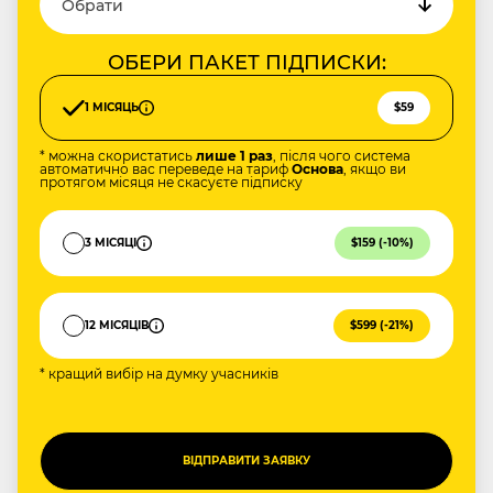
ОБЕРИ ПАКЕТ ПІДПИСКИ:
1 МІСЯЦЬ
$59
* можна скористатись
лише 1 раз
, після чого система
автоматично вас переведе на тариф
Основа
, якщо ви
протягом місяця не скасуєте підписку
3 МІСЯЦІ
$159 (-10%)
12 МІСЯЦІВ
$599 (-21%)
* кращий вибір на думку учасників