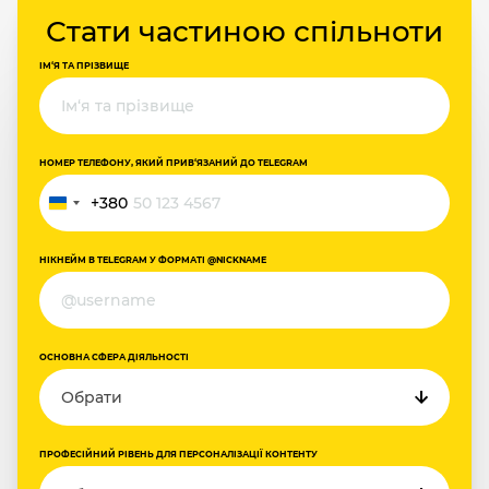
Стати частиною спільноти
ІМ‘Я ТА ПРІЗВИЩЕ
НОМЕР ТЕЛЕФОНУ, ЯКИЙ ПРИВ‘ЯЗАНИЙ ДО TELEGRAM
+380
Ukraine
+380
НІКНЕЙМ В TELEGRAM У ФОРМАТІ @NICKNAME
ОСНОВНА СФЕРА ДІЯЛЬНОСТІ
ПРОФЕСІЙНИЙ РІВЕНЬ ДЛЯ ПЕРСОНАЛІЗАЦІЇ КОНТЕНТУ