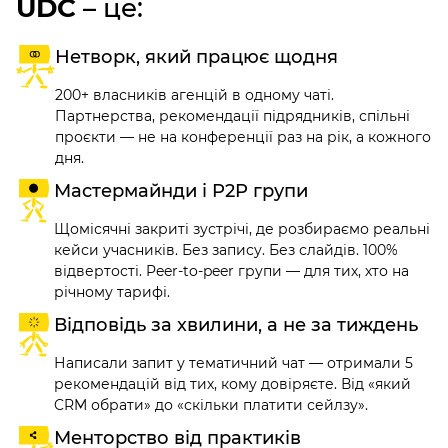
UDC
– це:
Нетворк, який працює щодня
200+ власників агенцій в одному чаті.
Партнерства, рекомендації підрядників, спільні
проєкти — не на конференції раз на рік, а кожного
дня.
Мастермайнди і P2P групи
Щомісячні закриті зустрічі, де розбираємо реальні
кейси учасників. Без запису. Без слайдів. 100%
відвертості. Peer-to-peer групи — для тих, хто на
річному тарифі.
Відповідь за хвилини, а не за тиждень
Написали запит у тематичний чат — отримали 5
рекомендацій від тих, кому довіряєте. Від «який
CRM обрати» до «скільки платити сейлзу».
Менторство від практиків