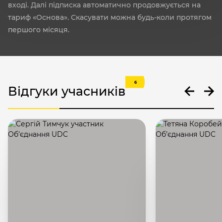
вході. Далі підписка автоматично продовжується на
тариф «Основа». Скасувати можна будь-коли протягом
першого місяця.
6
Відгуки учасників