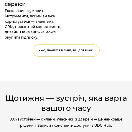
сервіси
Ексклюзивні умови на
інструменти, якими ви вже
користуєтесь — аналітика,
CRM, проєктний менеджмент,
дизайн. Одна знижка може
окупити підписку.
ДІЗНАЙТЕСЯ БІЛЬШЕ, ЯК ЦЕ ПРАЦЮЄ
Щотижня — зустріч, яка варта
вашого часу
99% зустрічей — онлайн. Учасники з 23 країн — це найкраще
рішення. Записи і конспекти доступні в UDC Hub.