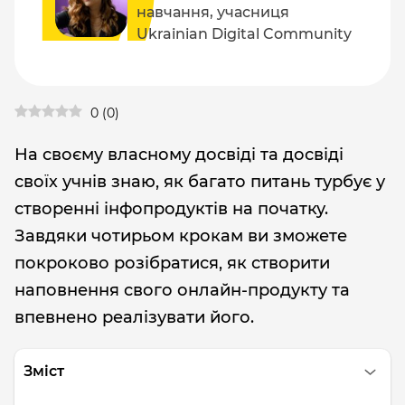
навчання, учасниця
Ukrainian Digital Community
0
(
0
)
На своєму власному досвіді та досвіді
своїх учнів знаю, як багато питань турбує у
створенні інфопродуктів на початку.
Завдяки чотирьом крокам ви зможете
покроково розібратися, як створити
наповнення свого онлайн-продукту та
впевнено реалізувати його.
Зміст