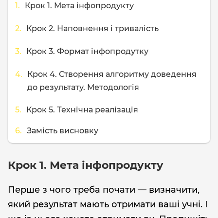
Крок 1. Мета інфопродукту
Крок 2. Наповнення і тривалість
Крок 3. Формат інфопродутку
Крок 4. Створення алгоритму доведення
до результату. Методологія
Крок 5. Технічна реалізація
Замість висновку
Крок 1. Мета інфопродукту
Перше з чого треба почати — визначити,
який результат мають отримати ваші учні. І