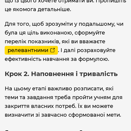
що із цього хочете отримати ви. Пропишіть
це якомога детальніше.
Для того, щоб зрозуміти у подальшому, чи
була ця ціль виконаною, сформуйте
перелік показників, які ви вважаєте
релевантними
. І далі розраховуйте
ефективність навчання за формулою.
Крок 2. Наповнення і тривалість
На цьому етапі важливо розписати, які
теми та завдання треба пройти учням для
закриття власних потреб. Їх ви можете
визначити зі завчасно сформованої мети.