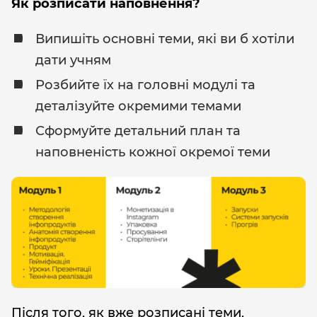
Як розписати наповнення?
Випишіть основні теми, які ви б хотіли
дати учням
Розбийте їх на головні модулі та
деталізуйте окремими темами
Сформуйте детальний план та
наповненість кожної окремої теми
Після того, як вже розписані теми,