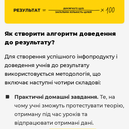
Як створити алгоритм доведення
до результату?
Для створення успішного інфопродукту і
доведення учнів до результату
використовується методологія, що
включає наступні чотири складові:
Практичні домашні завдання.
Те, на
чому учні зможуть протестувати теорію,
отриману під час уроків та
відпрацювати отримані дані.