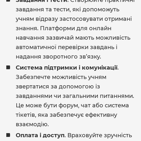
Завдання і тести
. Створюйте практичні
завдання та тести, які допоможуть
учням відразу застосовувати отримані
знання. Платформи для онлайн
навчання зазвичай мають можливість
автоматичної перевірки завдань і
надання зворотного зв’язку.
Система підтримки і комунікації
.
Забезпечте можливість учням
звертатися за допомогою із
завданнями чи загальними питаннями.
Це може бути форум, чат або система
тікетів, яка забезпечує ефективну
взаємодію.
Оплата і доступ
. Враховуйте зручність