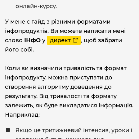
онлайн-курсу.
У мене є гайд з різними форматами
інфопродуктів. Ви можете написати мені
слово
ІНФО
у
директ
, щоб забрати
його собі.
Коли ви визначили тривалість та формат
інфопродукту, можна приступати до
створення алгоритму доведення до
результату. Від тривалості та формату
залежить, як буде викладатися інформація.
Наприклад:
Якщо це тритижневий інтенсив, уроки і