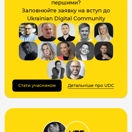
першими?
Заповнюйте заявку на вступ до
Ukrainian Digital Community
Стати учасником
Детальніше про UDC