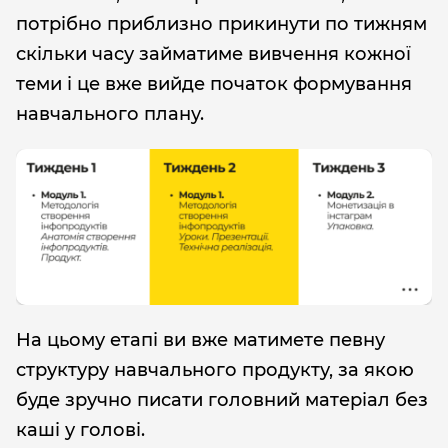
потрібно приблизно прикинути по тижням
скільки часу займатиме вивчення кожної
теми і це вже вийде початок формування
навчального плану.
На цьому етапі ви вже матимете певну
структуру навчального продукту, за якою
буде зручно писати головний матеріал без
каші у голові.