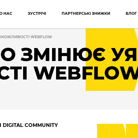
О НАС
ЗУСТРІЧІ
ПАРТНЕРСЬКІ ЗНИЖКИ
БЛОГ
О МОЖЛИВОСТІ WEBFLOW
О ЗМІНЮЄ УЯ
ТІ WEBFLO
N DIGITAL COMMUNITY