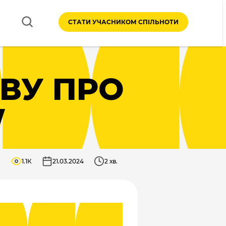
СТАТИ УЧАСНИКОМ СПІЛЬНОТИ
ВУ ПРО
W
1.1К
21.03.2024
2 хв.