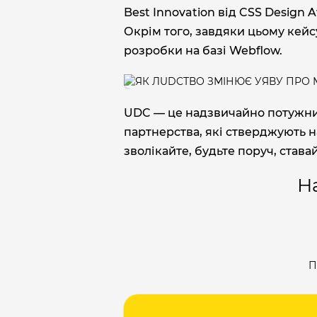
Best Innovation від CSS Design 
Окрім того, завдяки цьому кейсу
розробки на базі Webflow.
UDC — це надзвичайно потужний 
партнерства, які стверджують н
зволікайте, будьте поруч, став
Н
П