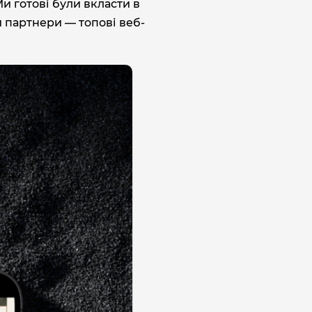
Ми готові були вкласти в
и партнери — топові веб-