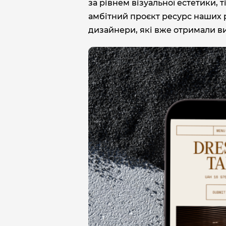
за рівнем візуальної естетики, 
амбітний проєкт ресурс наших р
дизайнери, які вже отримали в