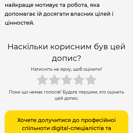
найкраще мотивує та робота, яка
допомагає їй досягати власних цілей і
цінностей.
Наскільки корисним був цей
допис?
Натисніть на зірку, щоб оцінити!
Поки що немає голосів! Будьте першим, хто оцінить
цей допис.
Хочете долучитися до професійної
спільноти digital-спеціалістів та