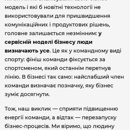
модель і які б новітні технології не
використовували для пришвидшення
комунікаційних і продуктових рішень,
головне залишається незмінним:
у
сервісній моделі бізнесу люди
визначають усе
. Це як у командному виді
спорту: фініш команди фіксується за
спортсменом, який останнім перетнув
лінію. В бізнесі так само: найслабший член
команди визначає позначку, яку бізнес
зуміє досягнути.
Тож, наш виклик — сприяти підвищенню
енергії команди, а відтак — перезапуску
бізнес-процесів. Ми віримо, що людину