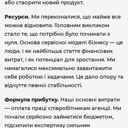
або створити новий продукт.
Ресурси.
Ми переконалися, що майже все
можна відновити. Головним викликом
стало те, що потрібно було починати з
нуля. Основа сервісної моделі бізнесу — це
люди. І як найбільша стаття фінансових
витрат, і як потенціал для зростання. Ми
намагалися максимально завантажити
себе роботою і задачами. Це дало опору та
відчуття певної стабільності.
Формула прибутку.
Наші основні витрати
— оплата праці співробітникам агенції. Ми
почали серйозно займатися бюджетом,
підсилили експертизу сильним