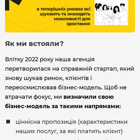
Як ми встояли?
Влітку 2022 року наша агенція
перетворилася на справжній стартап, який
знову шукав ринок, клієнтів і
переосмислював бізнес-модель. Щоб не
втрачати фокус, ми
визначили свою
бізнес-модель за такими напрямами:
ціннісна пропозиція (характеристики
наших послуг, за які платить клієнт)