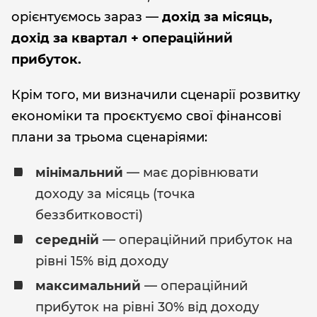
орієнтуємось зараз —
дохід за місяць,
дохід за квартал + операційний
прибуток.
Крім того, ми визначили сценарії розвитку
економіки та проєктуємо свої фінансові
плани за трьома сценаріями:
мінімальний
— має дорівнювати
доходу за місяць (точка
беззбитковості)
середній
— операційний прибуток на
рівні 15% від доходу
максимальний
— операційний
прибуток на рівні 30% від доходу