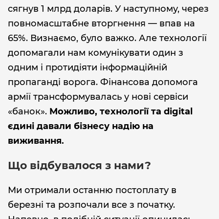
сягнув 1 млрд доларів. У наступному, через
повномасштабне вторгнення — впав на
65%. Визнаємо, було важко. Але технології
допомагали нам комунікувати один з
одним і протидіяти інформаційній
пропаганді ворога. Фінансова допомога
армії трансформувалась у нові сервіси
«банок».
Можливо, технології та digital
єдині давали бізнесу надію на
виживання.
Що відбувалося з нами?
Ми отримали останню постоплату в
березні та розпочали все з початку.