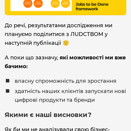
До речі, результатами дослідження ми
плануємо поділитися з ЛUDCТВОМ у
наступній публікації 🙂
А поки що зазначу,
які можливості ми вже
бачимо:
власну спроможність для зростання
здатність наших клієнтів запускати нові
цифрові продукти та бренди
Якими є наші висновки?
Як би ми не аналізували свою бізнес-