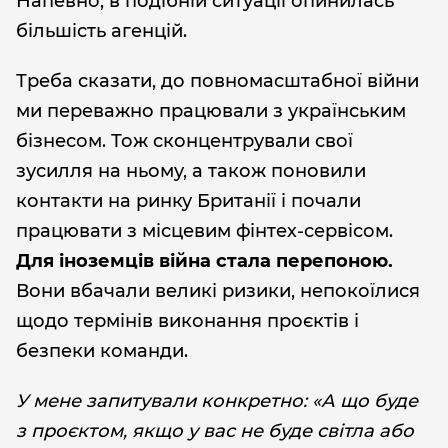
Напевно, в подібній ситуації опинилась
більшість агенцій.
Треба сказати, до повномасштабної війни
ми переважно працювали з українським
бізнесом. Тож сконцентрували свої
зусилля на ньому, а також поновили
контакти на ринку Британії і почали
працювати з місцевим фінтех-сервісом.
Для іноземців війна стала перепоною.
Вони вбачали великі ризики, непокоїлися
щодо термінів виконання проєктів і
безпеки команди.
У мене запитували конкретно: «А що буде
з проєктом, якщо у вас не буде світла або