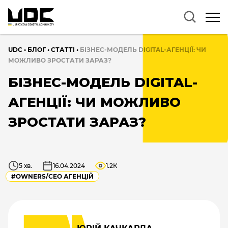
UDC
•
БЛОГ
•
CТАТТІ
•
БІЗНЕС-МОДЕЛЬ DIGITAL-АГЕНЦІЇ: ЧИ
МОЖЛИВО ЗРОСТАТИ ЗАРАЗ?
БІЗНЕС-МОДЕЛЬ DIGITAL-
АГЕНЦІЇ: ЧИ МОЖЛИВО
ЗРОСТАТИ ЗАРАЗ?
5 хв.
16.04.2024
1.2К
#OWNERS/СEO АГЕНЦІЙ